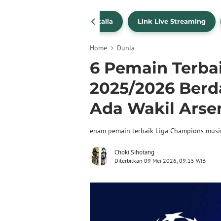
SportBites
Liga Italia
Link Live Streaming
Home
Dunia
6 Pemain Terba
2025/2026 Berda
Ada Wakil Arse
enam pemain terbaik Liga Champions musim 
Choki Sihotang
Diterbitkan 09 Mei 2026, 09:15 WIB