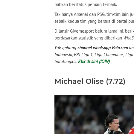
bahkan berstatus pemain terbaik.
Tak hanya Arsenal dan PSG, tim-tim lain j
sebaik kedua tim yang bersua di partai pu
Dilansir Givemesport belum lama ini, ber
berdasarkan statistik yang diberikan
WhoS
Yuk gabung
channel whatsapp Bola.com
unt
Indonesia, BRI Liga 1, Liga Champions, Liga I
bulutangkis.
Klik di sini (JOIN)
Michael Olise (7.72)