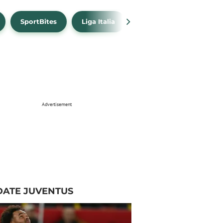
SportBites
Liga Italia
Link Live Streaming
Advertisement
DATE JUVENTUS