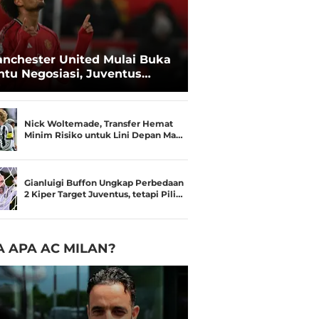
nchester United Mulai Buka
ntu Negosiasi, Juventus
kin Serius Kejar Joshua
rkzee
Nick Woltemade, Transfer Hemat
Minim Risiko untuk Lini Depan Ma…
Gianluigi Buffon Ungkap Perbedaan
2 Kiper Target Juventus, tetapi Pili…
 APA AC MILAN?