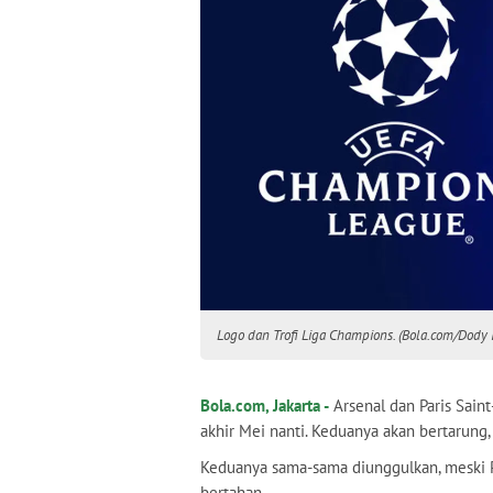
Logo dan Trofi Liga Champions. (Bola.com/Dody 
Bola.com, Jakarta -
Arsenal dan Paris Saint
akhir Mei nanti. Keduanya akan bertarung,
Keduanya sama-sama diunggulkan, meski PS
bertahan.