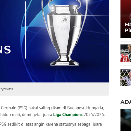
Ma
Pi
Ma
Zi
Iryawan)
ADA
-Germain (PSG) bakal saling tikam di Budapest, Hungaria,
 hidup mati, demi gelar juara
Liga Champions
2025/2026.
G sedikit di atas angin karena statusnya sebagai juara