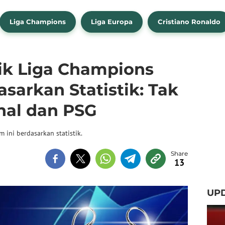
Liga Champions
Liga Europa
Cristiano Ronaldo
ik Liga Champions
sarkan Statistik: Tak
nal dan PSG
ini berdasarkan statistik.
13
UP