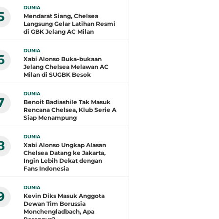
DUNIA
5
Mendarat Siang, Chelsea
Langsung Gelar Latihan Resmi
di GBK Jelang AC Milan
DUNIA
6
Xabi Alonso Buka-bukaan
Jelang Chelsea Melawan AC
Milan di SUGBK Besok
DUNIA
7
Benoit Badiashile Tak Masuk
Rencana Chelsea, Klub Serie A
Siap Menampung
DUNIA
8
Xabi Alonso Ungkap Alasan
Chelsea Datang ke Jakarta,
Ingin Lebih Dekat dengan
Fans Indonesia
DUNIA
9
Kevin Diks Masuk Anggota
Dewan Tim Borussia
Monchengladbach, Apa