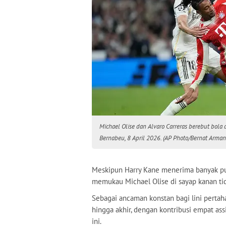
Michael Olise dan Alvaro Carreras berebut bola
Bernabeu, 8 April 2026. (AP Photo/Bernat Arma
Meskipun Harry Kane menerima banyak puj
memukau Michael Olise di sayap kanan tid
Sebagai ancaman konstan bagi lini pertaha
hingga akhir, dengan kontribusi empat ass
ini.