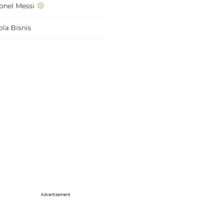
ionel Messi
ola Bisnis
Advertisement