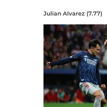
Julian Alvarez (7.77)