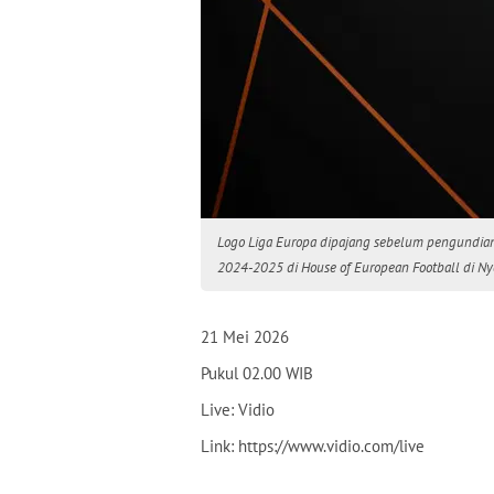
Logo Liga Europa dipajang sebelum pengundian
2024-2025 di House of European Football di Nyo
21 Mei 2026
Pukul 02.00 WIB
Live: Vidio
Link: https://www.vidio.com/live