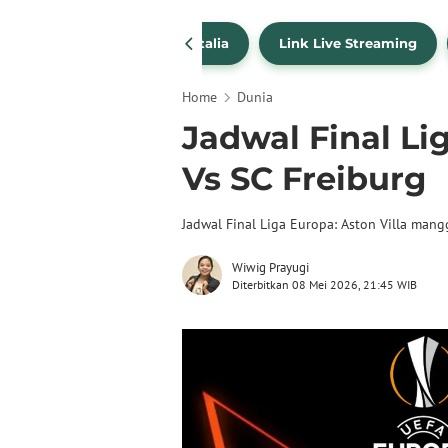
SportBites
Liga Italia
Link Live Streaming
Home
Dunia
Jadwal Final Li
Vs SC Freiburg
Jadwal Final Liga Europa: Aston Villa mang
Wiwig Prayugi
Diterbitkan 08 Mei 2026, 21:45 WIB