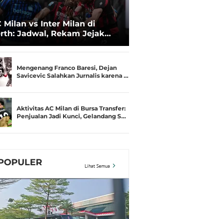
 Milan vs Inter Milan di
rth: Jadwal, Rekam Jejak
amusim, dan Gengsi
Mengenang Franco Baresi, Dejan
Savicevic Salahkan Jurnalis karena …
Aktivitas AC Milan di Bursa Transfer:
Penjualan Jadi Kunci, Gelandang S…
POPULER
Lihat Semua