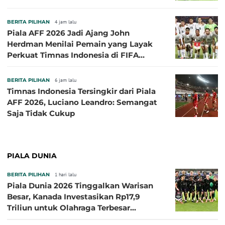
BERITA PILIHAN
4 jam lalu
Piala AFF 2026 Jadi Ajang John
Herdman Menilai Pemain yang Layak
Perkuat Timnas Indonesia di FIFA
ASEAN Cup 2026
BERITA PILIHAN
6 jam lalu
Timnas Indonesia Tersingkir dari Piala
AFF 2026, Luciano Leandro: Semangat
Saja Tidak Cukup
PIALA DUNIA
BERITA PILIHAN
1 hari lalu
Piala Dunia 2026 Tinggalkan Warisan
Besar, Kanada Investasikan Rp17,9
Triliun untuk Olahraga Terbesar
Sepanjang Sejarah