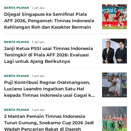
BERITA PILIHAN
2 jam lalu
Dijegal Singapura ke Semifinal Piala
AFF 2026, Pengamat: Timnas Indonesia
Kehilangan Roh dan Karakter Bermain
BERITA PILIHAN
3 jam lalu
Janji Ketua PSSI usai Timnas Indonesia
Tersingkir di Piala AFF 2026: Evaluasi
Lagi untuk Ajang Berikutnya
BERITA PILIHAN
3 jam lalu
Puji Kontribusi Ragnar Oratmangoen,
Luciano Leandro Ingatkan Satu Hal
kepada Timnas Indonesia usai Gagal ke
Semifinal Piala AFF 2026
BERITA PILIHAN
3 jam lalu
2 Mantan Pemain Timnas Indonesia
Turun Gunung, Soekarno Cup 2026 Jadi
Wadah Pencarian Bakat di Daerah