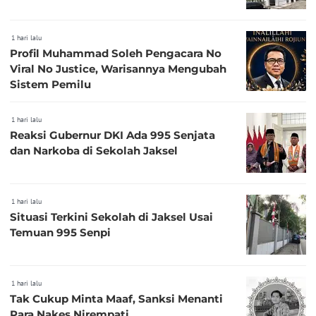
1 hari lalu
Profil Muhammad Soleh Pengacara No
Viral No Justice, Warisannya Mengubah
Sistem Pemilu
1 hari lalu
Reaksi Gubernur DKI Ada 995 Senjata
dan Narkoba di Sekolah Jaksel
1 hari lalu
Situasi Terkini Sekolah di Jaksel Usai
Temuan 995 Senpi
1 hari lalu
Tak Cukup Minta Maaf, Sanksi Menanti
Para Nakes Nirempati