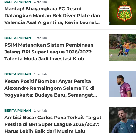
BERITA PILIHAN
1 hari lalu
Mantap! Bhayangkara FC Resmi
Datangkan Mantan Bek River Plate dan
Valencia Asal Argentina, Kevin Leonel
Sibille
BERITA PILIHAN
1 hari lalu
PSIM Matangkan Sistem Pembinaan
Jelang BRI Super League 2026/2027:
Talenta Muda Jadi Investasi Klub
BERITA PILIHAN
1 hari lalu
Kesan Positif Bomber Anyar Persita
Alexandre Ramalingom Selama TC di
Yogyakarta: Budaya Baru, Semangat
Baru!
BERITA PILIHAN
1 hari lalu
Ambisi Besar Carlos Pena Terkait Target
Persita di BRI Super League 2026/2027:
Harus Lebih Baik dari Musim Lalu