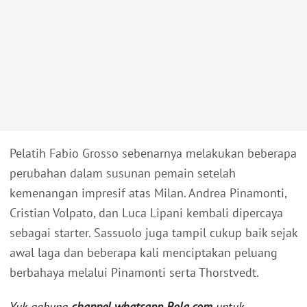
Pelatih Fabio Grosso sebenarnya melakukan beberapa
perubahan dalam susunan pemain setelah
kemenangan impresif atas Milan. Andrea Pinamonti,
Cristian Volpato, dan Luca Lipani kembali dipercaya
sebagai starter. Sassuolo juga tampil cukup baik sejak
awal laga dan beberapa kali menciptakan peluang
berbahaya melalui Pinamonti serta Thorstvedt.
Yuk gabung
channel whatsapp Bola.com
untuk