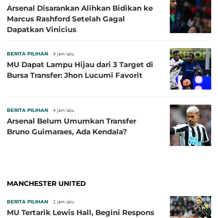
Arsenal Disarankan Alihkan Bidikan ke
Marcus Rashford Setelah Gagal
Dapatkan Vinicius
BERITA PILIHAN
4 jam lalu
MU Dapat Lampu Hijau dari 3 Target di
Bursa Transfer: Jhon Lucumi Favorit
BERITA PILIHAN
4 jam lalu
Arsenal Belum Umumkan Transfer
Bruno Guimaraes, Ada Kendala?
MANCHESTER UNITED
BERITA PILIHAN
2 jam lalu
MU Tertarik Lewis Hall, Begini Respons