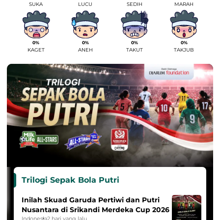
SUKA
LUCU
SEDIH
MARAH
0%
0%
0%
0%
KAGET
ANEH
TAKUT
TAKJUB
Trilogi Sepak Bola Putri
Inilah Skuad Garuda Pertiwi dan Putri
Nusantara di Srikandi Merdeka Cup 2026
Indonesia
2 hari yang lalu