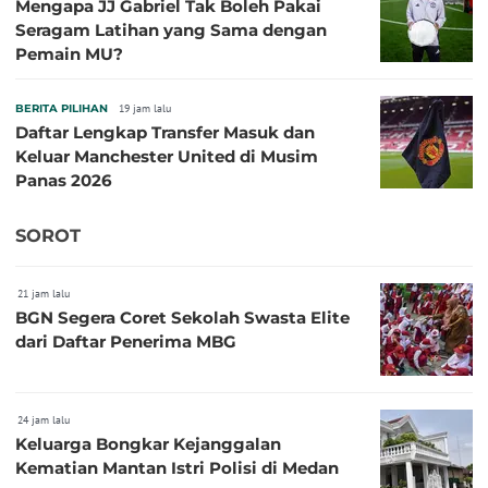
Mengapa JJ Gabriel Tak Boleh Pakai
Seragam Latihan yang Sama dengan
Pemain MU?
BERITA PILIHAN
19 jam lalu
Daftar Lengkap Transfer Masuk dan
Keluar Manchester United di Musim
Panas 2026
SOROT
21 jam lalu
BGN Segera Coret Sekolah Swasta Elite
dari Daftar Penerima MBG
24 jam lalu
Keluarga Bongkar Kejanggalan
Kematian Mantan Istri Polisi di Medan