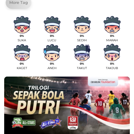
More Tag
0%
0%
0%
0%
SUKA
LUCU
SEDIH
MARAH
0%
0%
0%
0%
KAGET
ANEH
TAKUT
TAKJUB