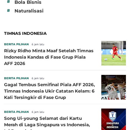
#
Bola Bisnis
#
Naturalisasi
TIMNAS INDONESIA
BERITA PILIHAN
6 jam lalu
Rizky Ridho Minta Maaf Setelah Timnas
Indonesia Kandas di Fase Grup Piala
AFF 2026
BERITA PILIHAN
6 jam lalu
Gagal Tembus Semifinal Piala AFF 2026,
Timnas Indonesia Ukir Catatan Kelam: 6
Kali Tersingkir di Fase Grup
BERITA PILIHAN
6 jam lalu
Song Ui-young Selamat dari Kartu
Merah di Laga Singapura vs Indonesia,