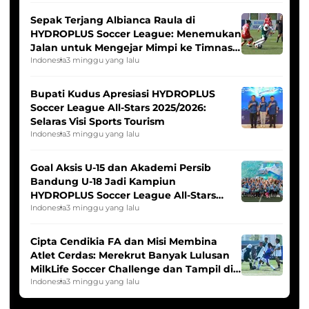
Sepak Terjang Albianca Raula di
HYDROPLUS Soccer League: Menemukan
Jalan untuk Mengejar Mimpi ke Timnas
Indonesia Putri
Indonesia
3 minggu yang lalu
Bupati Kudus Apresiasi HYDROPLUS
Soccer League All-Stars 2025/2026:
Selaras Visi Sports Tourism
Indonesia
3 minggu yang lalu
Goal Aksis U-15 dan Akademi Persib
Bandung U-18 Jadi Kampiun
HYDROPLUS Soccer League All-Stars
2025/2026
Indonesia
3 minggu yang lalu
Cipta Cendikia FA dan Misi Membina
Atlet Cerdas: Merekrut Banyak Lulusan
MilkLife Soccer Challenge dan Tampil di
HYDROPLUS Soccer League
Indonesia
3 minggu yang lalu