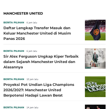
MANCHESTER UNITED
BERITA PILIHAN
6 jam lalu
Daftar Lengkap Transfer Masuk dan
Keluar Manchester United di Musim
Panas 2026
BERITA PILIHAN
6 jam lalu
Sir Alex Ferguson Ungkap Kiper Terbaik
dalam Sejarah Manchester United dan
Alasannya
BERITA PILIHAN
10 jam lalu
Proyeksi Pot Undian Liga Champions
2026/2027: Manchester United
Berpotensi Hadapi Lawan Berat
BERITA PILIHAN
14 jam lalu