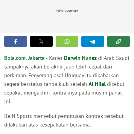
Advertisement
Bola.com, Jakarta -
Karier
Darwin Nunez
di Arab Saudi
tampaknya akan berakhir jauh lebih cepat dari
perkiraan. Penyerang asal Uruguay itu dikabarkan
segera berstatus tanpa klub setelah
Al Hilal
disebut
sepakat mengakhiri kontraknya pada musim panas
ini.
BeIN Sports menyebut pemutusan kontrak tersebut
dilakukan atas kesepakatan bersama.