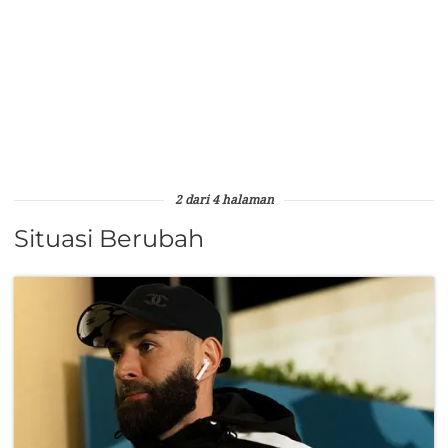
2 dari 4 halaman
Situasi Berubah