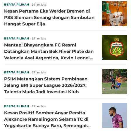
BERITA PILIHAN
14 jam lalu
Kesan Pertama Eks Werder Bremen di
PSS Sleman: Senang dengan Sambutan
Hangat Super Elja
BERITA PILIHAN
15 jam lalu
Mantap! Bhayangkara FC Resmi
Datangkan Mantan Bek River Plate dan
Valencia Asal Argentina, Kevin Leonel
Sibille
BERITA PILIHAN
15 jam lalu
PSIM Matangkan Sistem Pembinaan
Jelang BRI Super League 2026/2027:
Talenta Muda Jadi Investasi Klub
BERITA PILIHAN
15 jam lalu
Kesan Positif Bomber Anyar Persita
Alexandre Ramalingom Selama TC di
Yogyakarta: Budaya Baru, Semangat