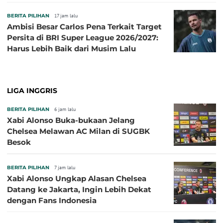
Baru!
BERITA PILIHAN
17 jam lalu
Ambisi Besar Carlos Pena Terkait Target
Persita di BRI Super League 2026/2027:
Harus Lebih Baik dari Musim Lalu
LIGA INGGRIS
BERITA PILIHAN
6 jam lalu
Xabi Alonso Buka-bukaan Jelang
Chelsea Melawan AC Milan di SUGBK
Besok
BERITA PILIHAN
7 jam lalu
Xabi Alonso Ungkap Alasan Chelsea
Datang ke Jakarta, Ingin Lebih Dekat
dengan Fans Indonesia