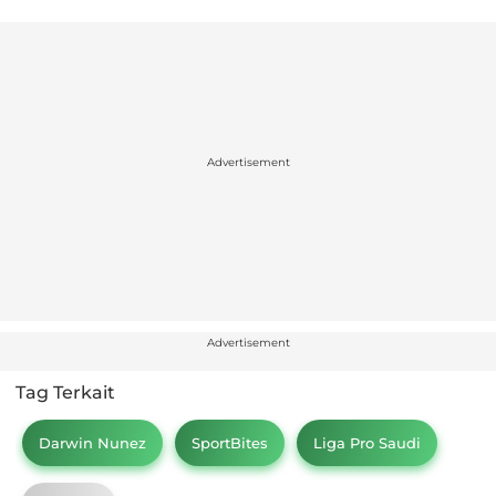
Advertisement
Advertisement
Tag Terkait
Darwin Nunez
SportBites
Liga Pro Saudi