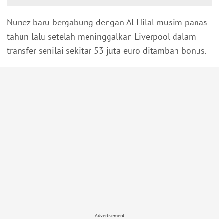
Nunez baru bergabung dengan Al Hilal musim panas
tahun lalu setelah meninggalkan Liverpool dalam
transfer senilai sekitar 53 juta euro ditambah bonus.
Advertisement