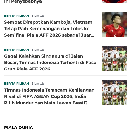
Ini Penyebabnya
BERITA PILIHAN
6 jam lalu
Sempat Direpotkan Kamboja, Vietnam
Tetap Raih Kemenangan dan Lolos ke
Semifinal Piala AFF 2026 sebagai Juara
Grup A
BERITA PILIHAN
6 jam lalu
Gagal Kalahkan Singapura di Jalan
Besar, Timnas Indonesia Terhenti di Fase
Grup Piala AFF 2026
BERITA PILIHAN
8 jam lalu
Timnas Indonesia Terancam Kehilangan
Rival di FIFA ASEAN Cup 2026, India
Pilih Mundur dan Main Lawan Brasil?
PIALA DUNIA