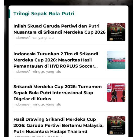
Trilogi Sepak Bola Putri
Inilah Skuad Garuda Pertiwi dan Putri
Nusantara di Srikandi Merdeka Cup 2026
Indonesia
1 hari yang lalu
Indonesia Turunkan 2 Tim di Srikandi
Merdeka Cup 2026: Mayoritas Hasil
Pemantauan di HYDROPLUS Soccer
League
Indonesia
1 minggu yang lalu
Srikandi Merdeka Cup 2026: Turnamen
Sepak Bola Putri Internasional Siap
Digelar di Kudus
Indonesia
1 minggu yang lalu
Hasil Drawing Srikandi Merdeka Cup
2026: Garuda Pertiwi Bertemu Malaysia,
Putri Nusantara Hadapi Thailand
Indonesia
2 minggu yang lalu