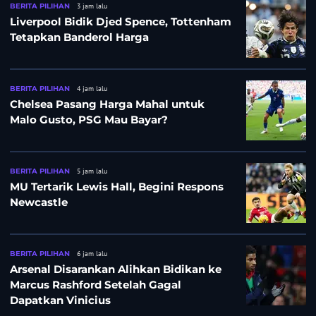
BERITA PILIHAN
3 jam lalu
Liverpool Bidik Djed Spence, Tottenham
Tetapkan Banderol Harga
BERITA PILIHAN
4 jam lalu
Chelsea Pasang Harga Mahal untuk
Malo Gusto, PSG Mau Bayar?
BERITA PILIHAN
5 jam lalu
MU Tertarik Lewis Hall, Begini Respons
Newcastle
BERITA PILIHAN
6 jam lalu
Arsenal Disarankan Alihkan Bidikan ke
Marcus Rashford Setelah Gagal
Dapatkan Vinicius