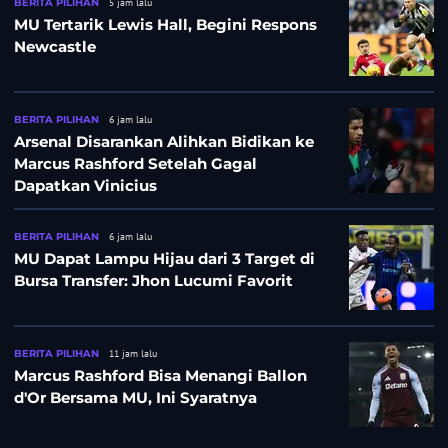
BERITA PILIHAN
5 jam lalu
MU Tertarik Lewis Hall, Begini Respons
Newcastle
BERITA PILIHAN
6 jam lalu
Arsenal Disarankan Alihkan Bidikan ke
Marcus Rashford Setelah Gagal
Dapatkan Vinicius
BERITA PILIHAN
6 jam lalu
MU Dapat Lampu Hijau dari 3 Target di
Bursa Transfer: Jhon Lucumi Favorit
BERITA PILIHAN
11 jam lalu
Marcus Rashford Bisa Menangi Ballon
d'Or Bersama MU, Ini Syaratnya