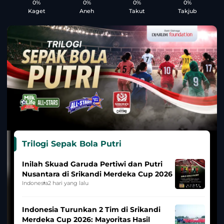
0%
0%
0%
0%
Kaget
Aneh
Takut
Takjub
Trilogi Sepak Bola Putri
Inilah Skuad Garuda Pertiwi dan Putri
Nusantara di Srikandi Merdeka Cup 2026
Indonesia
2 hari yang lalu
Indonesia Turunkan 2 Tim di Srikandi
Merdeka Cup 2026: Mayoritas Hasil