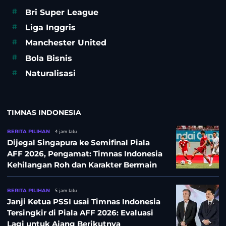
#
Bri Super League
#
Liga Inggris
#
Manchester United
#
Bola Bisnis
#
Naturalisasi
TIMNAS INDONESIA
BERITA PILIHAN
4 jam lalu
Dijegal Singapura ke Semifinal Piala
AFF 2026, Pengamat: Timnas Indonesia
Kehilangan Roh dan Karakter Bermain
BERITA PILIHAN
5 jam lalu
Janji Ketua PSSI usai Timnas Indonesia
Tersingkir di Piala AFF 2026: Evaluasi
Lagi untuk Ajang Berikutnya