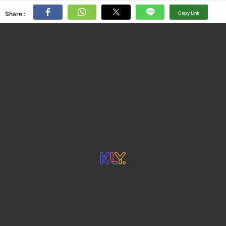
Share :
Copy Link