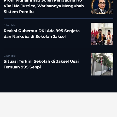
Profil Muhammad Soleh Pengacara No
Viral No Justice, Warisannya Mengubah
Sistem Pemilu
1 hari lalu
Reaksi Gubernur DKI Ada 995 Senjata
dan Narkoba di Sekolah Jaksel
1 hari lalu
Situasi Terkini Sekolah di Jaksel Usai
Temuan 995 Senpi