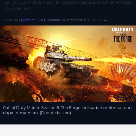
Call of Duty Mobile memiliki beragam senjata untuk penembak
jitu jarak jauh.
BolaCom |
Nurfahmi Budi
Diperbarui 18 September 2020, 15:28 WIB
Call of Duty Mobile Season 8: The Forge kini sudah meluncur dan
dapat dimainkan. (Doc. Activision)