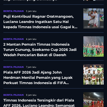
BERITA PILIHAN
5 jam lalu
Puji Kontribusi Ragnar Oratmangoen,
Luciano Leandro Ingatkan Satu Hal
kepada Timnas Indonesia usai Gagal ke
Semifinal Piala AFF 2026
BERITA PILIHAN
6 jam lalu
2 Mantan Pemain Timnas Indonesia
Turun Gunung, Soekarno Cup 2026 Jadi
Wadah Pencarian Bakat di Daerah
BERITA PILIHAN
7 jam lalu
Piala AFF 2026 Jadi Ajang John
Herdman Menilai Pemain yang Layak
Perkuat Timnas Indonesia di FIFA
ASEAN Cup 2026
BERITA PILIHAN
8 jam lalu
Timnas Indonesia Tersingkir dari Piala
AFF 2026, Luciano Leandro: Semangat