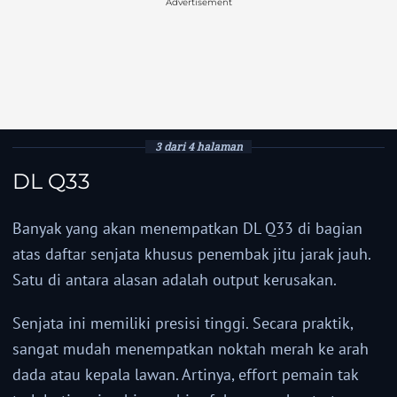
Advertisement
3 dari 4 halaman
DL Q33
Banyak yang akan menempatkan DL Q33 di bagian
atas daftar senjata khusus penembak jitu jarak jauh.
Satu di antara alasan adalah output kerusakan.
Senjata ini memiliki presisi tinggi. Secara praktik,
sangat mudah menempatkan noktah merah ke arah
dada atau kepala lawan. Artinya, effort pemain tak