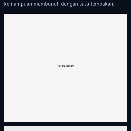
kemampuan membunuh dengan satu tembakan.
Advertisement