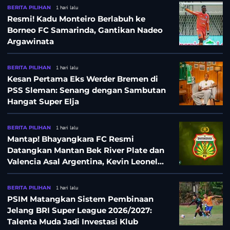
BERITA PILIHAN
1 hari lalu
Resmi! Kadu Monteiro Berlabuh ke
Borneo FC Samarinda, Gantikan Nadeo
Argawinata
BERITA PILIHAN
1 hari lalu
Kesan Pertama Eks Werder Bremen di
PSS Sleman: Senang dengan Sambutan
Hangat Super Elja
BERITA PILIHAN
1 hari lalu
Mantap! Bhayangkara FC Resmi
Datangkan Mantan Bek River Plate dan
Valencia Asal Argentina, Kevin Leonel
Sibille
BERITA PILIHAN
1 hari lalu
PSIM Matangkan Sistem Pembinaan
Jelang BRI Super League 2026/2027:
Talenta Muda Jadi Investasi Klub