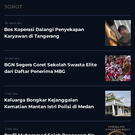
SOROT
50 menit lalu
Bos Koperasi Dalangi Penyekapan
Karyawan di Tangerang
24 jam lalu
BGN Segera Coret Sekolah Swasta Elite
dari Daftar Penerima MBG
1 hari lalu
Keluarga Bongkar Kejanggalan
Kematian Mantan Istri Polisi di Medan
1 hari lalu