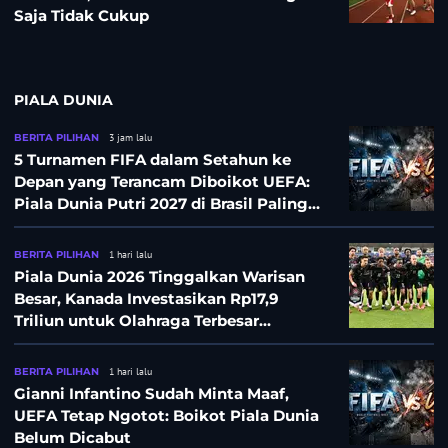
Saja Tidak Cukup
PIALA DUNIA
BERITA PILIHAN
3 jam lalu
5 Turnamen FIFA dalam Setahun ke
Depan yang Terancam Diboikot UEFA:
Piala Dunia Putri 2027 di Brasil Paling
Besar
BERITA PILIHAN
1 hari lalu
Piala Dunia 2026 Tinggalkan Warisan
Besar, Kanada Investasikan Rp17,9
Triliun untuk Olahraga Terbesar
Sepanjang Sejarah
BERITA PILIHAN
1 hari lalu
Gianni Infantino Sudah Minta Maaf,
UEFA Tetap Ngotot: Boikot Piala Dunia
Belum Dicabut