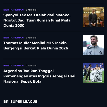
BERITA PILIHAN
1 hari lalu
Spanyol Tak Mau Kalah dari Maroko,
Ngotot Jadi Tuan Rumah Final Piala
Dunia 2030
BERITA PILIHAN
1 hari lalu
Thomas Muller Menilai MLS Makin
Bergengsi Berkat Piala Dunia 2026
BERITA PILIHAN
2 hari lalu
Argentina Jadikan Tanggal
Kemenangan atas Inggris sebagai Hari
Nasional Sepak Bola
BRI SUPER LEAGUE