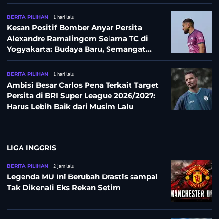
BERITA PILIHAN
1 hari lalu
Kesan Positif Bomber Anyar Persita
Alexandre Ramalingom Selama TC di
Yogyakarta: Budaya Baru, Semangat
Baru!
BERITA PILIHAN
1 hari lalu
Ambisi Besar Carlos Pena Terkait Target
Persita di BRI Super League 2026/2027:
Harus Lebih Baik dari Musim Lalu
LIGA INGGRIS
BERITA PILIHAN
2 jam lalu
Legenda MU Ini Berubah Drastis sampai
Tak Dikenali Eks Rekan Setim