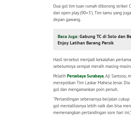
Dua gol tim tuan rumah diborong striker C
dan open play (90+3'). Tim tamu yang jug
depan gawang.
Baca Juga:
Gabung TC di Solo dan B
Enjoy Latihan Bareng Persik
Hasil tersebut menjadi kekalahan pertama 
sebelumnya sempat meraih masing-masing
Pelatih
Persebaya Surabaya
, Aji Santoso
merepotkan Tim Laskar Mahesa Jenar. Dia
gol dan mengamankan poin penuh.
"Pertandingan sebenarnya berjalan cukup
gol mentalitasnya lebih naik dan bisa me
memenangkan pertandingan sore hari ini,"