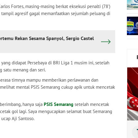
arlos Fortes, masing-masing berkat eksekusi penalti (78')
a tampil agresif gagal memanfaatkan sejumlah peluang di
ertemu Rekan Sesama Spanyol, Sergio Castel
yang didapat Persebaya di BRI Liga 1 musim ini, setelah
 satu menang dan seri.
, merasa timnya mampu memberikan perlawanan dan
 melihat mental PSIS Semarang cukup apik untuk mencetak
 berimbang, hanya saja
PSIS Semarang
setelah mencetak
ncetak gol lagi. Saya mengucapkan selamat buat Semarang
 ucap Aji Santoso.