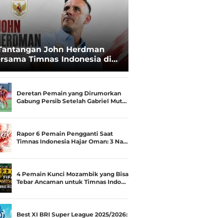
Tantangan John Herdman
rsama Timnas Indonesia di
ala AFF 2026: Upgrade Status
esialis Runner-up Menjadi
ara
Deretan Pemain yang Dirumorkan
Gabung Persib Setelah Gabriel Mut…
Rapor 6 Pemain Pengganti Saat
Timnas Indonesia Hajar Oman: 3 Na…
4 Pemain Kunci Mozambik yang Bisa
Tebar Ancaman untuk Timnas Indo…
Best XI BRI Super League 2025/2026: