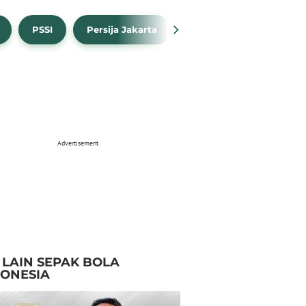
PSSI
Persija Jakarta
Timnas Indonesia
Advertisement
I LAIN SEPAK BOLA
DONESIA