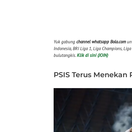
Yuk gabung
channel whatsapp Bola.com
unt
Indonesia, BRI Liga 1, Liga Champions, Liga I
bulutangkis.
Klik di sini (JOIN)
PSIS Terus Menekan 