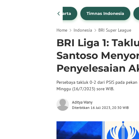
PSSI
Persija Jakarta
Timnas Indonesia
Home
Indonesia
BRI Super League
BRI Liga 1: Takl
Santoso Menyor
Penyelesaian A
Persebaya takluk 0-2 dari PSIS pada pekan 
Minggu (16/7/2023) sore WIB.
Aditya Wany
Diterbitkan 16 Juli 2023, 20:30 WIB