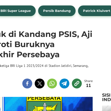
BRI Super League
Persib Bandung
Patrick Kluivert
uk di Kandang PSIS, Aji
oti Buruknya
khir Persebaya
ketiga BRI Liga 1 2023/2024 di Stadion Jatidiri, Semarang,
11
SIS
IN