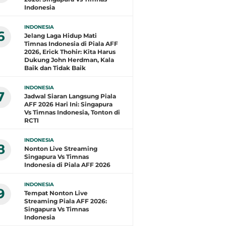
Indonesia
INDONESIA
6
Jelang Laga Hidup Mati
Timnas Indonesia di Piala AFF
2026, Erick Thohir: Kita Harus
Dukung John Herdman, Kala
Baik dan Tidak Baik
INDONESIA
7
Jadwal Siaran Langsung Piala
AFF 2026 Hari Ini: Singapura
Vs Timnas Indonesia, Tonton di
RCTI
INDONESIA
8
Nonton Live Streaming
Singapura Vs Timnas
Indonesia di Piala AFF 2026
INDONESIA
9
Tempat Nonton Live
Streaming Piala AFF 2026:
Singapura Vs Timnas
Indonesia