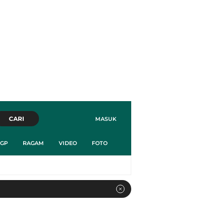
CARI
MASUK
GP
RAGAM
VIDEO
FOTO