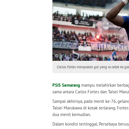
Carlos Fortes merayakan gol yang ia cetak ke 
PSIS Semarang
mampu melahirkan berbag
sama antara Carlos Fortes dan Taisei Mar
Sampai akhirnya, pada menit ke-76, gela
Taisei Marukawa di kotak terlarang. Forte
dua menit kemudian.
Dalam kondisi tertinggal, Persebaya ber