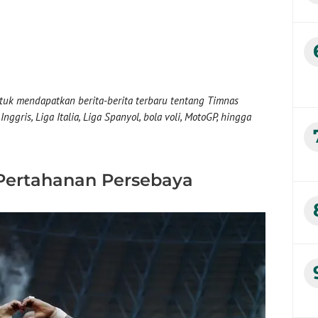
uk mendapatkan berita-berita terbaru tentang Timnas
nggris, Liga Italia, Liga Spanyol, bola voli, MotoGP, hingga
Pertahanan Persebaya