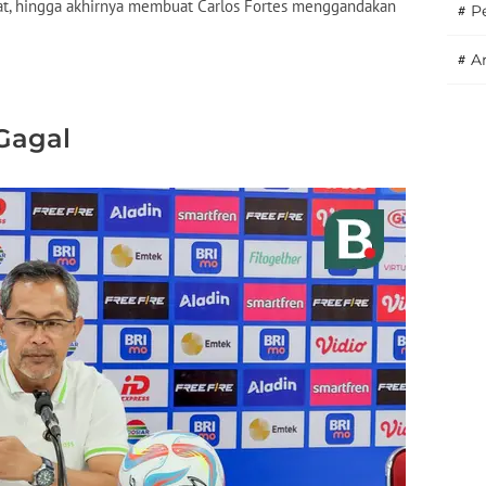
pat, hingga akhirnya membuat Carlos Fortes menggandakan
#
P
#
A
Gagal