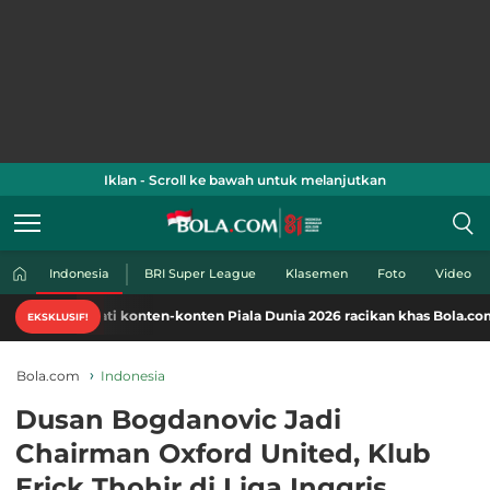
Iklan - Scroll ke bawah untuk melanjutkan
Indonesia
BRI Super League
Klasemen
Foto
Video
kmati konten-konten Piala Dunia 2026 racikan khas Bola.com. Klik di sin
EKSKLUSIF!
Bola.com
Indonesia
Dusan Bogdanovic Jadi
Chairman Oxford United, Klub
Erick Thohir di Liga Inggris