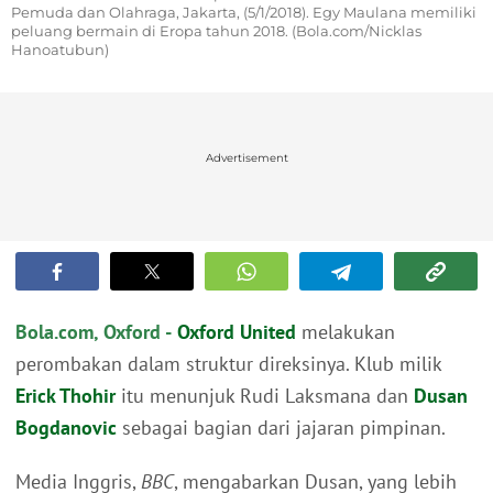
Pemuda dan Olahraga, Jakarta, (5/1/2018). Egy Maulana memiliki
peluang bermain di Eropa tahun 2018. (Bola.com/Nicklas
Hanoatubun)
Advertisement
Bola.com, Oxford -
Oxford United
melakukan
perombakan dalam struktur direksinya. Klub milik
Erick Thohir
itu menunjuk Rudi Laksmana dan
Dusan
Bogdanovic
sebagai bagian dari jajaran pimpinan.
Media Inggris,
BBC
, mengabarkan Dusan, yang lebih