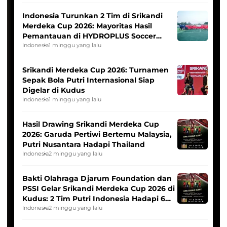
Indonesia Turunkan 2 Tim di Srikandi
Merdeka Cup 2026: Mayoritas Hasil
Pemantauan di HYDROPLUS Soccer
League
Indonesia
1 minggu yang lalu
Srikandi Merdeka Cup 2026: Turnamen
Sepak Bola Putri Internasional Siap
Digelar di Kudus
Indonesia
1 minggu yang lalu
Hasil Drawing Srikandi Merdeka Cup
2026: Garuda Pertiwi Bertemu Malaysia,
Putri Nusantara Hadapi Thailand
Indonesia
2 minggu yang lalu
Bakti Olahraga Djarum Foundation dan
PSSI Gelar Srikandi Merdeka Cup 2026 di
Kudus: 2 Tim Putri Indonesia Hadapi 6
Tim Asia
Indonesia
2 minggu yang lalu