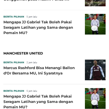
BERITA PILIHAN
5 jam lalu
Mengapa JJ Gabriel Tak Boleh Pakai
Seragam Latihan yang Sama dengan
Pemain MU?
MANCHESTER UNITED
BERITA PILIHAN
2 jam lalu
Marcus Rashford Bisa Menangi Ballon
d'Or Bersama MU, Ini Syaratnya
BERITA PILIHAN
5 jam lalu
Mengapa JJ Gabriel Tak Boleh Pakai
Seragam Latihan yang Sama dengan
Pemain MU?