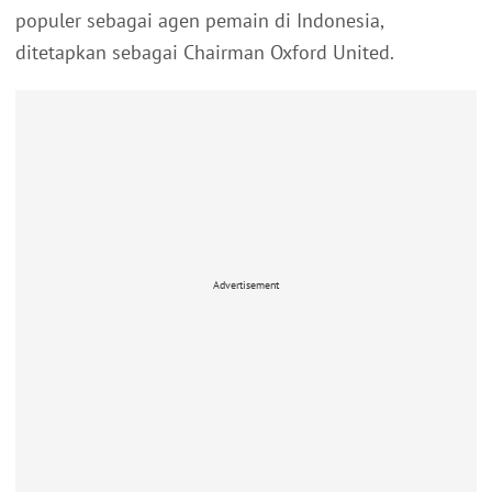
populer sebagai agen pemain di Indonesia,
ditetapkan sebagai Chairman Oxford United.
Advertisement