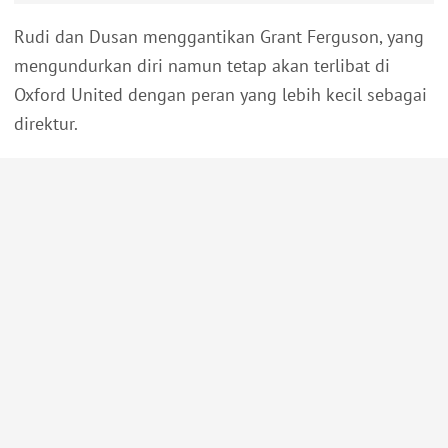
Rudi dan Dusan menggantikan Grant Ferguson, yang
mengundurkan diri namun tetap akan terlibat di
Oxford United dengan peran yang lebih kecil sebagai
direktur.