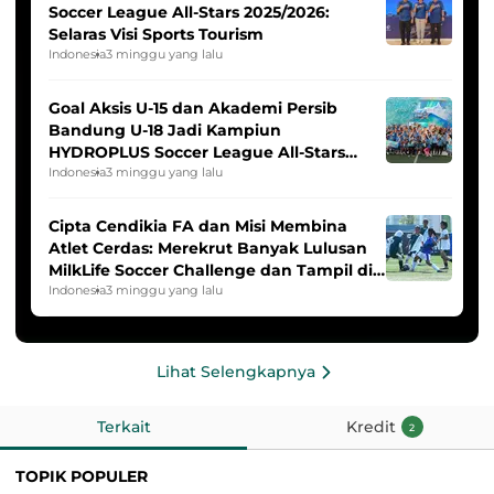
Soccer League All-Stars 2025/2026:
Selaras Visi Sports Tourism
Indonesia
3 minggu yang lalu
Goal Aksis U-15 dan Akademi Persib
Bandung U-18 Jadi Kampiun
HYDROPLUS Soccer League All-Stars
2025/2026
Indonesia
3 minggu yang lalu
Cipta Cendikia FA dan Misi Membina
Atlet Cerdas: Merekrut Banyak Lulusan
MilkLife Soccer Challenge dan Tampil di
HYDROPLUS Soccer League
Indonesia
3 minggu yang lalu
Lihat Selengkapnya
Terkait
Kredit
2
TOPIK POPULER