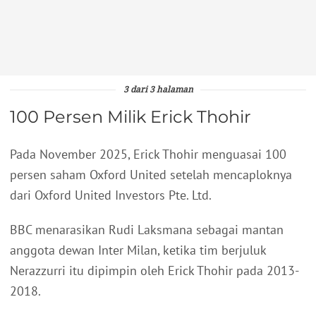
3 dari 3 halaman
100 Persen Milik Erick Thohir
Pada November 2025, Erick Thohir menguasai 100
persen saham Oxford United setelah mencaploknya
dari Oxford United Investors Pte. Ltd.
BBC menarasikan Rudi Laksmana sebagai mantan
anggota dewan Inter Milan, ketika tim berjuluk
Nerazzurri itu dipimpin oleh Erick Thohir pada 2013-
2018.