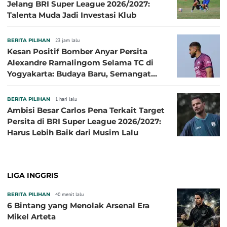
Jelang BRI Super League 2026/2027:
Talenta Muda Jadi Investasi Klub
BERITA PILIHAN
23 jam lalu
Kesan Positif Bomber Anyar Persita
Alexandre Ramalingom Selama TC di
Yogyakarta: Budaya Baru, Semangat
Baru!
BERITA PILIHAN
1 hari lalu
Ambisi Besar Carlos Pena Terkait Target
Persita di BRI Super League 2026/2027:
Harus Lebih Baik dari Musim Lalu
LIGA INGGRIS
BERITA PILIHAN
40 menit lalu
6 Bintang yang Menolak Arsenal Era
Mikel Arteta