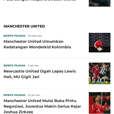
MANCHESTER UNITED
BERITA PILIHAN
19 menit lalu
Manchester United Umumkan
Kedatangan Wonderkid Kolombia
BERITA PILIHAN
3 jam lalu
Newcastle United Ogah Lepas Lewis
Hall, MU Gigit Jari
BERITA PILIHAN
10 jam lalu
Manchester United Mulai Buka Pintu
Negosiasi, Juventus Makin Serius Kejar
Joshua Zirkzee