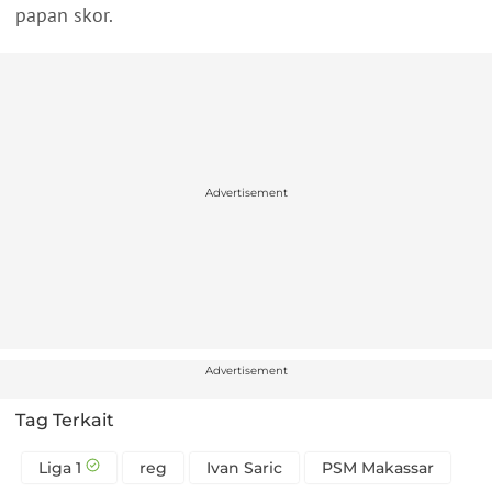
papan skor.
Advertisement
Advertisement
Tag Terkait
Liga 1
reg
Ivan Saric
PSM Makassar