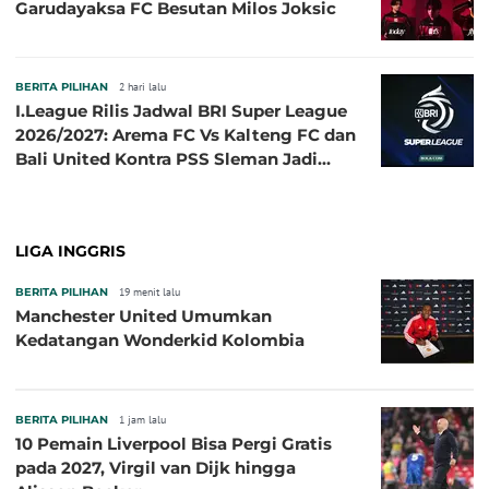
Garudayaksa FC Besutan Milos Joksic
BERITA PILIHAN
2 hari lalu
I.League Rilis Jadwal BRI Super League
2026/2027: Arema FC Vs Kalteng FC dan
Bali United Kontra PSS Sleman Jadi
Pembuka pada 4 September
LIGA INGGRIS
BERITA PILIHAN
19 menit lalu
Manchester United Umumkan
Kedatangan Wonderkid Kolombia
BERITA PILIHAN
1 jam lalu
10 Pemain Liverpool Bisa Pergi Gratis
pada 2027, Virgil van Dijk hingga