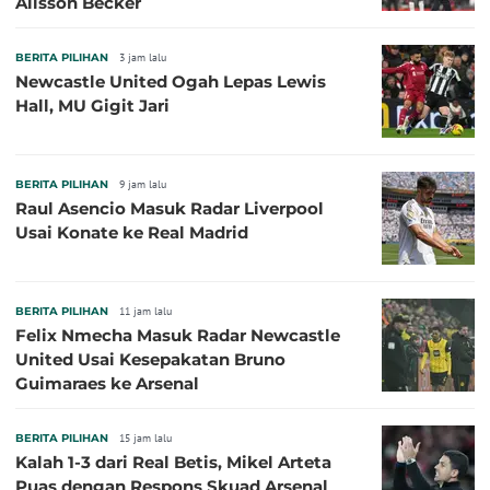
Alisson Becker
BERITA PILIHAN
3 jam lalu
Newcastle United Ogah Lepas Lewis
Hall, MU Gigit Jari
BERITA PILIHAN
9 jam lalu
Raul Asencio Masuk Radar Liverpool
Usai Konate ke Real Madrid
BERITA PILIHAN
11 jam lalu
Felix Nmecha Masuk Radar Newcastle
United Usai Kesepakatan Bruno
Guimaraes ke Arsenal
BERITA PILIHAN
15 jam lalu
Kalah 1-3 dari Real Betis, Mikel Arteta
Puas dengan Respons Skuad Arsenal