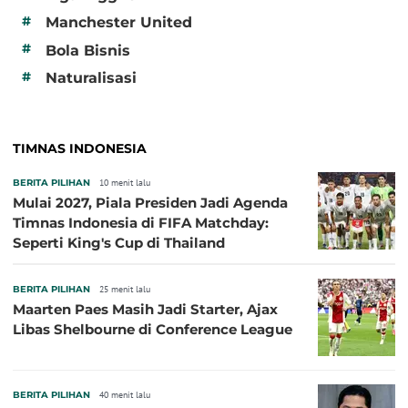
#
Manchester United
#
Bola Bisnis
#
Naturalisasi
TIMNAS INDONESIA
BERITA PILIHAN
10 menit lalu
Mulai 2027, Piala Presiden Jadi Agenda
Timnas Indonesia di FIFA Matchday:
Seperti King's Cup di Thailand
BERITA PILIHAN
25 menit lalu
Maarten Paes Masih Jadi Starter, Ajax
Libas Shelbourne di Conference League
BERITA PILIHAN
40 menit lalu