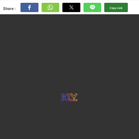
Share :
Copy Link