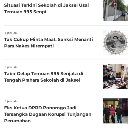
Situasi Terkini Sekolah di Jaksel Usai
Temuan 995 Senpi
1 jam lalu
Tak Cukup Minta Maaf, Sanksi Menanti
Para Nakes Nirempati
3 jam lalu
Tabir Gelap Temuan 995 Senjata di
Tengah Prahara Sekolah di Jaksel
9 jam lalu
Eks Ketua DPRD Ponorogo Jadi
Tersangka Dugaan Korupsi Tunjangan
Perumahan