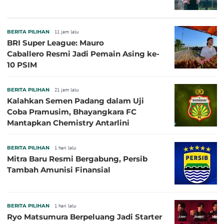
BERITA PILIHAN
11 jam lalu
BRI Super League: Mauro
Caballero Resmi Jadi Pemain Asing ke-
10 PSIM
BERITA PILIHAN
21 jam lalu
Kalahkan Semen Padang dalam Uji
Coba Pramusim, Bhayangkara FC
Mantapkan Chemistry Antarlini
BERITA PILIHAN
1 hari lalu
Mitra Baru Resmi Bergabung, Persib
Tambah Amunisi Finansial
BERITA PILIHAN
1 hari lalu
Ryo Matsumura Berpeluang Jadi Starter