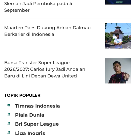
Sleman Jadi Pembuka pada 4
September
Maarten Paes Dukung Adrian Dalmau
Berkarier di Indonesia
Bursa Transfer Super League
2026/2027: Carlos Iury Jadi Andalan
Baru di Lini Depan Dewa United
TOPIK POPULER
#
Timnas Indonesia
#
Piala Dunia
#
Bri Super League
#
Liga Inggris