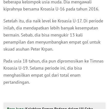
beberapa kelompok usia muda. Dia mengawali
kiprahnya bersama Kroasia U-16 pada tahun 2016.
Setelah itu, dia naik level ke Kroasia U-17. Di periode
inilah, dia mendapatkan lebih banyak kesempatan
bermain. Sebab, dia bisa mengukir 13 kali
penampilan dan menyumbangkan empat gol untuk
skuad asuhan Peter Krpan.
Pada usia 18 tahun, dia pun dipromosikan ke Timnas
Kroasia U-19. Selama periode ini, dia bisa
menghasilkan empat gol dari total enam
pertandingan.
Baca Juga:
Kalahkan Semen Padang dalam Uji Coba