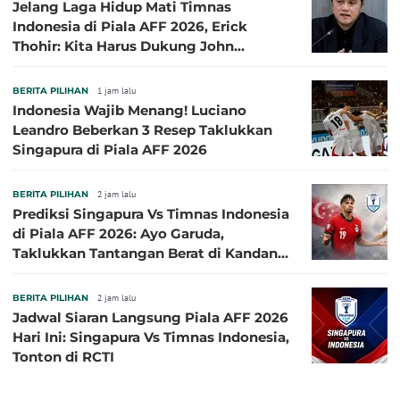
Jelang Laga Hidup Mati Timnas
Indonesia di Piala AFF 2026, Erick
Thohir: Kita Harus Dukung John
Herdman, Kala Baik dan Tidak Baik
BERITA PILIHAN
1 jam lalu
Indonesia Wajib Menang! Luciano
Leandro Beberkan 3 Resep Taklukkan
Singapura di Piala AFF 2026
BERITA PILIHAN
2 jam lalu
Prediksi Singapura Vs Timnas Indonesia
di Piala AFF 2026: Ayo Garuda,
Taklukkan Tantangan Berat di Kandang
Singa!
BERITA PILIHAN
2 jam lalu
Jadwal Siaran Langsung Piala AFF 2026
Hari Ini: Singapura Vs Timnas Indonesia,
Tonton di RCTI