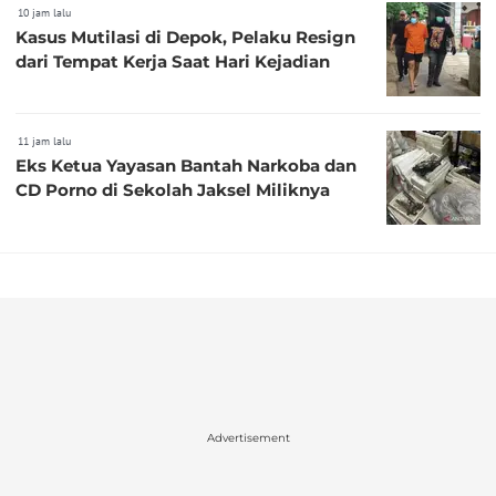
10 jam lalu
Kasus Mutilasi di Depok, Pelaku Resign
dari Tempat Kerja Saat Hari Kejadian
11 jam lalu
Eks Ketua Yayasan Bantah Narkoba dan
CD Porno di Sekolah Jaksel Miliknya
Advertisement