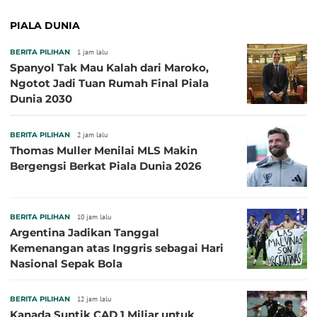
PIALA DUNIA
BERITA PILIHAN
1 jam lalu
Spanyol Tak Mau Kalah dari Maroko,
Ngotot Jadi Tuan Rumah Final Piala
Dunia 2030
BERITA PILIHAN
2 jam lalu
Thomas Muller Menilai MLS Makin
Bergengsi Berkat Piala Dunia 2026
BERITA PILIHAN
10 jam lalu
Argentina Jadikan Tanggal
Kemenangan atas Inggris sebagai Hari
Nasional Sepak Bola
BERITA PILIHAN
12 jam lalu
Kanada Suntik CAD 1 Miliar untuk