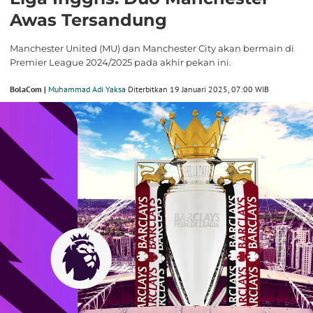
Awas Tersandung
Manchester United (MU) dan Manchester City akan bermain di
Premier League 2024/2025 pada akhir pekan ini.
BolaCom |
Muhammad Adi Yaksa
Diterbitkan 19 Januari 2025, 07:00 WIB