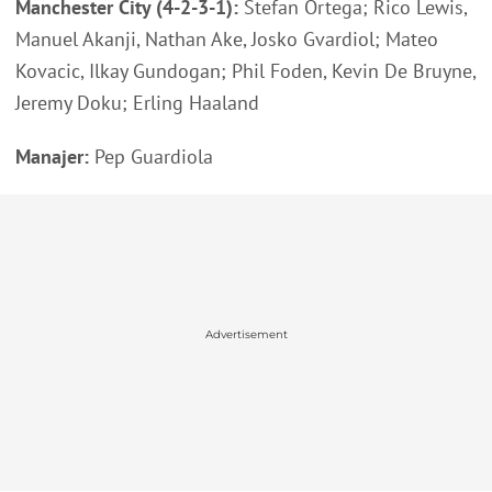
Manchester City (4-2-3-1):
Stefan Ortega; Rico Lewis,
Manuel Akanji, Nathan Ake, Josko Gvardiol; Mateo
Kovacic, Ilkay Gundogan; Phil Foden, Kevin De Bruyne,
Jeremy Doku; Erling Haaland
Manajer:
Pep Guardiola
Advertisement