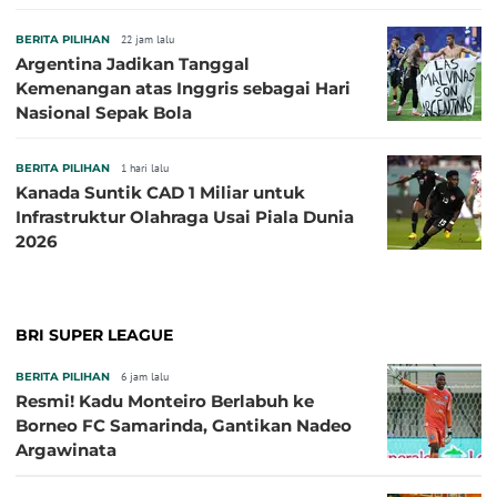
BERITA PILIHAN
22 jam lalu
Argentina Jadikan Tanggal
Kemenangan atas Inggris sebagai Hari
Nasional Sepak Bola
BERITA PILIHAN
1 hari lalu
Kanada Suntik CAD 1 Miliar untuk
Infrastruktur Olahraga Usai Piala Dunia
2026
BRI SUPER LEAGUE
BERITA PILIHAN
6 jam lalu
Resmi! Kadu Monteiro Berlabuh ke
Borneo FC Samarinda, Gantikan Nadeo
Argawinata