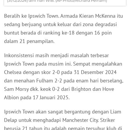
(31/12/2024) dini hari WIB. (AP Photo/Richard Pelham)
Beralih ke Ipswich Town. Armada Kieran McKenna itu
sedang berjuang untuk keluar dari zona degradasi
buntut berada di ranking ke-18 dengan 16 poin
dalam 21 penampilan.
Inkonsistensi masih menjadi masalah terbesar
Ipswich Town pada musim ini. Sempat mengalahkan
Chelsea dengan skor 2-0 pada 31 Desember 2024
dan menahan Fulham 2-2 pada enam hari berselang,
Sam Morsy dkk. keok 0-2 dari Brighton dan Hove
Albion pada 17 Januari 2025.
Ipswich Town akan sangat bergantung dengan Liam
Delap untuk menghadapi Manchester City. Striker
berusia 21 tahun itu adalah pemain tersubur klub di