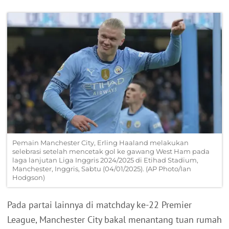
Pemain Manchester City, Erling Haaland melakukan
selebrasi setelah mencetak gol ke gawang West Ham pada
laga lanjutan Liga Inggris 2024/2025 di Etihad Stadium,
Manchester, Inggris, Sabtu (04/01/2025). (AP Photo/Ian
Hodgson)
Pada partai lainnya di matchday ke-22 Premier
League, Manchester City bakal menantang tuan rumah