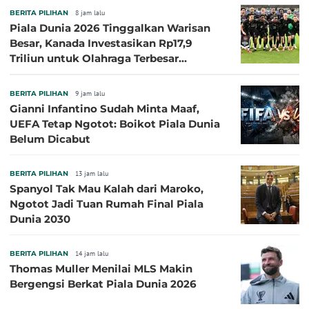
BERITA PILIHAN
8 jam lalu
Piala Dunia 2026 Tinggalkan Warisan
Besar, Kanada Investasikan Rp17,9
Triliun untuk Olahraga Terbesar
Sepanjang Sejarah
BERITA PILIHAN
9 jam lalu
Gianni Infantino Sudah Minta Maaf,
UEFA Tetap Ngotot: Boikot Piala Dunia
Belum Dicabut
BERITA PILIHAN
13 jam lalu
Spanyol Tak Mau Kalah dari Maroko,
Ngotot Jadi Tuan Rumah Final Piala
Dunia 2030
BERITA PILIHAN
14 jam lalu
Thomas Muller Menilai MLS Makin
Bergengsi Berkat Piala Dunia 2026