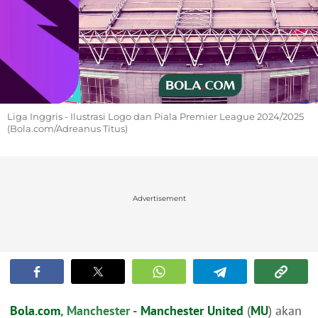
Liga Inggris - Ilustrasi Logo dan Piala Premier League 2024/2025
(Bola.com/Adreanus Titus)
Advertisement
Bola.com
, Manchester -
Manchester United
(
MU
) akan