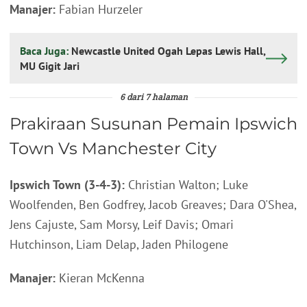
Manajer:
Fabian Hurzeler
Baca Juga:
Newcastle United Ogah Lepas Lewis Hall,
MU Gigit Jari
6 dari 7 halaman
Prakiraan Susunan Pemain Ipswich
Town Vs Manchester City
Ipswich Town (3-4-3):
Christian Walton; Luke
Woolfenden, Ben Godfrey, Jacob Greaves; Dara O'Shea,
Jens Cajuste, Sam Morsy, Leif Davis; Omari
Hutchinson, Liam Delap, Jaden Philogene
Manajer:
Kieran McKenna