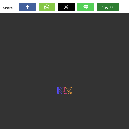
Share :
Copy Link