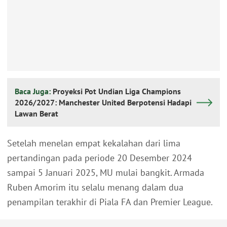
Baca Juga:
Proyeksi Pot Undian Liga Champions
2026/2027: Manchester United Berpotensi Hadapi
Lawan Berat
Setelah menelan empat kekalahan dari lima
pertandingan pada periode 20 Desember 2024
sampai 5 Januari 2025, MU mulai bangkit. Armada
Ruben Amorim itu selalu menang dalam dua
penampilan terakhir di Piala FA dan Premier League.