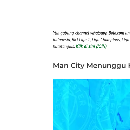
Yuk gabung
channel whatsapp Bola.com
unt
Indonesia, BRI Liga 1, Liga Champions, Liga I
bulutangkis.
Klik di sini (JOIN)
Man City Menunggu Ha