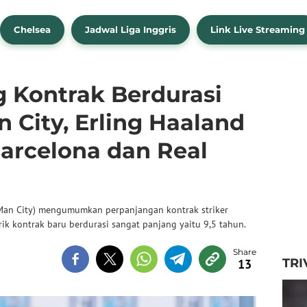
Chelsea
Jadwal Liga Inggris
Link Live Streaming
g Kontrak Berdurasi
n City, Erling Haaland
Barcelona dan Real
 (Man City) mengumumkan perpanjangan kontrak striker
ik kontrak baru berdurasi sangat panjang yaitu 9,5 tahun.
TRI
13