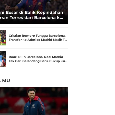
oni Besar di Balik Kepindahan
rran Torres dari Barcelona ke
SG
Cristian Romero Tunggu Barcelona,
Transfer ke Atletico Madrid Masih T…
Rodri Pilih Barcelona, Real Madrid
Tak Cari Gelandang Baru, Cukup Ku…
A MU