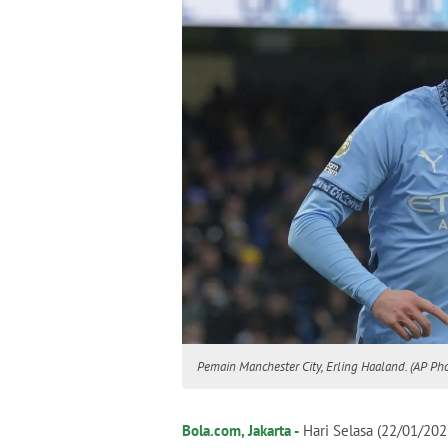
Pemain Manchester City, Erling Haaland. (AP Ph
Bola.com, Jakarta -
Hari Selasa (22/01/202