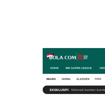
HOME
BRI SUPER LEAGUE
IND
INGGRIS
JADWAL
KLASEMEN
FOTO
EKSKLUSIF!:
Nikmati konten-konten