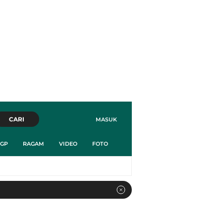
CARI
MASUK
GP
RAGAM
VIDEO
FOTO