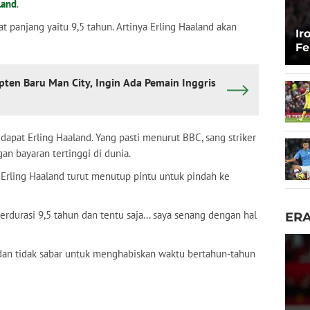
land
.
t panjang yaitu 9,5 tahun. Artinya Erling Haaland akan
Ir
Fe
P
ten Baru Man City, Ingin Ada Pemain Inggris
idapat Erling Haaland. Yang pasti menurut BBC, sang striker
an bayaran tertinggi di dunia.
, Erling Haaland turut menutup pintu untuk pindah ke
rdurasi 9,5 tahun dan tentu saja... saya senang dengan hal
ER
 dan tidak sabar untuk menghabiskan waktu bertahun-tahun