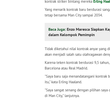
kontrak striker bintang mereka
Erling Haa
Yang menarik kontrak baru berdurasi sanga
tetap bersama Man City sampai 2034.
Baca Juga:
Enzo Maresca Siapkan Kap
dalam Kelompok Pemimpin
Tidak diketahui nilai kontrak anyar yang d
akan menjadi salah satu olahragawan deng
Karena teken kontrak berdurasi 9,5 tahun
Barcelona atau Real Madrid.
"Saya baru saja menandatangani kontrak be
itu," kata Erling Haaland.
"Saya sangat senang dengan pilihan saya
di Man City," lanjutnya.