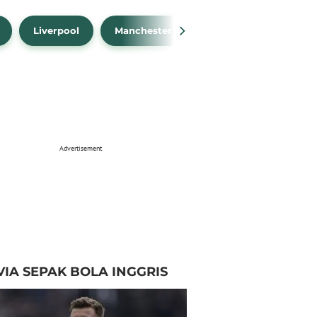
Liverpool
Manchester City
Manchester Unit
Advertisement
VIA SEPAK BOLA INGGRIS