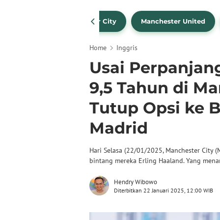
Liverpool
Manchester City
Manchester United
Home
Inggris
Usai Perpanjan
9,5 Tahun di Ma
Tutup Opsi ke 
Madrid
Hari Selasa (22/01/2025, Manchester City
bintang mereka Erling Haaland. Yang menar
Hendry Wibowo
Diterbitkan 22 Januari 2025, 12:00 WIB