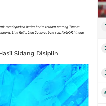
uk mendapatkan berita-berita terbaru tentang Timnas
nggris, Liga Italia, Liga Spanyol, bola voli, MotoGP, hingga
sil Sidang Disiplin