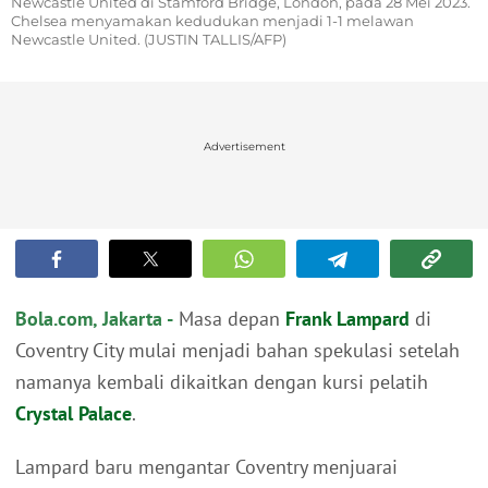
Newcastle United di Stamford Bridge, London, pada 28 Mei 2023.
Chelsea menyamakan kedudukan menjadi 1-1 melawan
Newcastle United. (JUSTIN TALLIS/AFP)
Advertisement
Bola.com, Jakarta -
Masa depan
Frank Lampard
di
Coventry City mulai menjadi bahan spekulasi setelah
namanya kembali dikaitkan dengan kursi pelatih
Crystal Palace
.
Lampard baru mengantar Coventry menjuarai