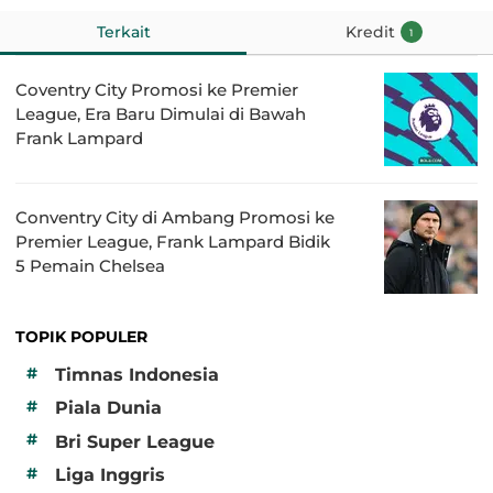
Terkait
Kredit
1
Coventry City Promosi ke Premier
League, Era Baru Dimulai di Bawah
Frank Lampard
Conventry City di Ambang Promosi ke
Premier League, Frank Lampard Bidik
5 Pemain Chelsea
TOPIK POPULER
#
Timnas Indonesia
#
Piala Dunia
#
Bri Super League
#
Liga Inggris