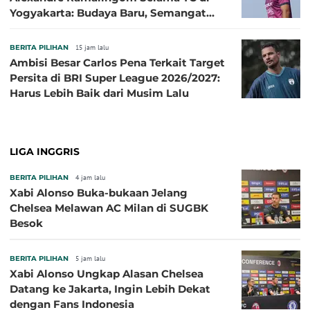
Yogyakarta: Budaya Baru, Semangat
Baru!
BERITA PILIHAN
15 jam lalu
Ambisi Besar Carlos Pena Terkait Target
Persita di BRI Super League 2026/2027:
Harus Lebih Baik dari Musim Lalu
LIGA INGGRIS
BERITA PILIHAN
4 jam lalu
Xabi Alonso Buka-bukaan Jelang
Chelsea Melawan AC Milan di SUGBK
Besok
BERITA PILIHAN
5 jam lalu
Xabi Alonso Ungkap Alasan Chelsea
Datang ke Jakarta, Ingin Lebih Dekat
dengan Fans Indonesia