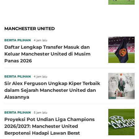
MANCHESTER UNITED
BERITA PILIHAN
4 jam lalu
Daftar Lengkap Transfer Masuk dan
Keluar Manchester United di Musim
Panas 2026
BERITA PILIHAN
4 jam lalu
Sir Alex Ferguson Ungkap Kiper Terbaik
dalam Sejarah Manchester United dan
Alasannya
BERITA PILIHAN
8 jam lalu
Proyeksi Pot Undian Liga Champions
2026/2027: Manchester United
Berpotensi Hadapi Lawan Berat