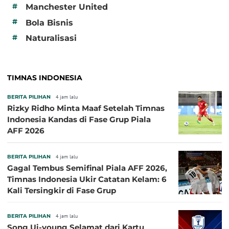
#
Manchester United
#
Bola Bisnis
#
Naturalisasi
TIMNAS INDONESIA
BERITA PILIHAN
4 jam lalu
Rizky Ridho Minta Maaf Setelah Timnas
Indonesia Kandas di Fase Grup Piala
AFF 2026
BERITA PILIHAN
4 jam lalu
Gagal Tembus Semifinal Piala AFF 2026,
Timnas Indonesia Ukir Catatan Kelam: 6
Kali Tersingkir di Fase Grup
BERITA PILIHAN
4 jam lalu
Song Ui-young Selamat dari Kartu