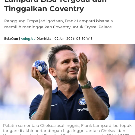
Tinggalkan Coventry
Panggung Eropa jadi godaan, Frank Lampard bisa saja
memilih meninggalkan Coventry untuk Crystal Palace.
BolaCom |
Aning Jati
Diterbitkan 02 Juni 2026, 05:30 WIB
Pelatih sementara Chelsea asal Inggris, Frank Lampard, bertepuk
tangan di akhir pertandingan Liga Inggris antara Chelsea dan