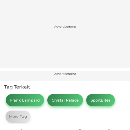
Advertisement
Advertisement
Tag Terkait
Frank Lampard
Crystal Palace
SportBites
More Tag