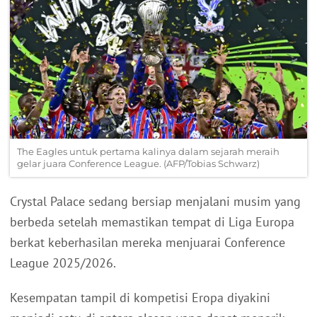
The Eagles untuk pertama kalinya dalam sejarah meraih
gelar juara Conference League. (AFP/Tobias Schwarz)
Crystal Palace sedang bersiap menjalani musim yang
berbeda setelah memastikan tempat di Liga Europa
berkat keberhasilan mereka menjuarai Conference
League 2025/2026.
Kesempatan tampil di kompetisi Eropa diyakini