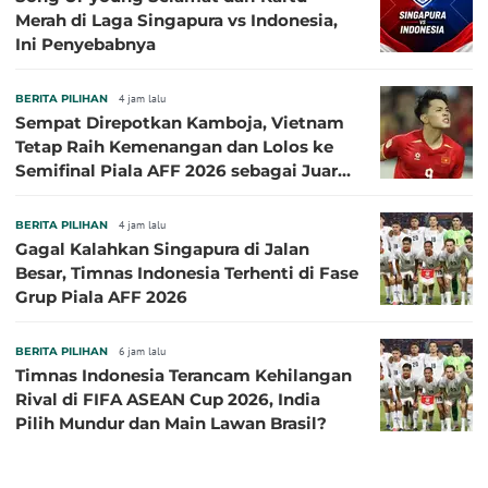
Merah di Laga Singapura vs Indonesia,
Ini Penyebabnya
BERITA PILIHAN
4 jam lalu
Sempat Direpotkan Kamboja, Vietnam
Tetap Raih Kemenangan dan Lolos ke
Semifinal Piala AFF 2026 sebagai Juara
Grup A
BERITA PILIHAN
4 jam lalu
Gagal Kalahkan Singapura di Jalan
Besar, Timnas Indonesia Terhenti di Fase
Grup Piala AFF 2026
BERITA PILIHAN
6 jam lalu
Timnas Indonesia Terancam Kehilangan
Rival di FIFA ASEAN Cup 2026, India
Pilih Mundur dan Main Lawan Brasil?