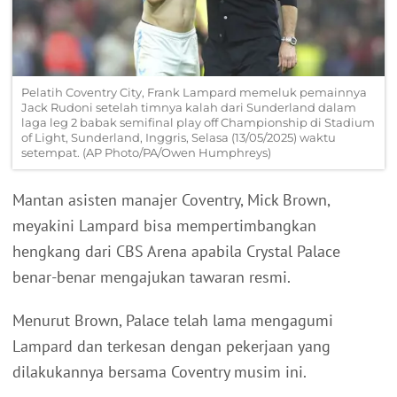
Pelatih Coventry City, Frank Lampard memeluk pemainnya
Jack Rudoni setelah timnya kalah dari Sunderland dalam
laga leg 2 babak semifinal play off Championship di Stadium
of Light, Sunderland, Inggris, Selasa (13/05/2025) waktu
setempat. (AP Photo/PA/Owen Humphreys)
Mantan asisten manajer Coventry, Mick Brown,
meyakini Lampard bisa mempertimbangkan
hengkang dari CBS Arena apabila Crystal Palace
benar-benar mengajukan tawaran resmi.
Menurut Brown, Palace telah lama mengagumi
Lampard dan terkesan dengan pekerjaan yang
dilakukannya bersama Coventry musim ini.