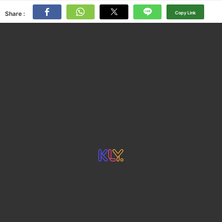
Share :
Copy Link