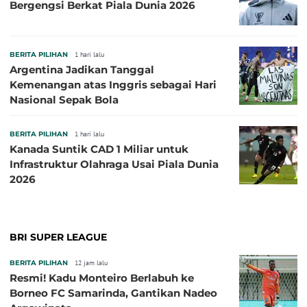
Bergengsi Berkat Piala Dunia 2026
BERITA PILIHAN
1 hari lalu
Argentina Jadikan Tanggal
Kemenangan atas Inggris sebagai Hari
Nasional Sepak Bola
BERITA PILIHAN
1 hari lalu
Kanada Suntik CAD 1 Miliar untuk
Infrastruktur Olahraga Usai Piala Dunia
2026
BRI SUPER LEAGUE
BERITA PILIHAN
12 jam lalu
Resmi! Kadu Monteiro Berlabuh ke
Borneo FC Samarinda, Gantikan Nadeo