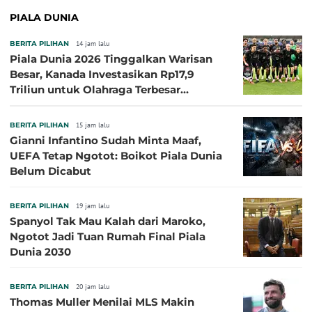
PIALA DUNIA
BERITA PILIHAN
14 jam lalu
Piala Dunia 2026 Tinggalkan Warisan
Besar, Kanada Investasikan Rp17,9
Triliun untuk Olahraga Terbesar
Sepanjang Sejarah
BERITA PILIHAN
15 jam lalu
Gianni Infantino Sudah Minta Maaf,
UEFA Tetap Ngotot: Boikot Piala Dunia
Belum Dicabut
BERITA PILIHAN
19 jam lalu
Spanyol Tak Mau Kalah dari Maroko,
Ngotot Jadi Tuan Rumah Final Piala
Dunia 2030
BERITA PILIHAN
20 jam lalu
Thomas Muller Menilai MLS Makin