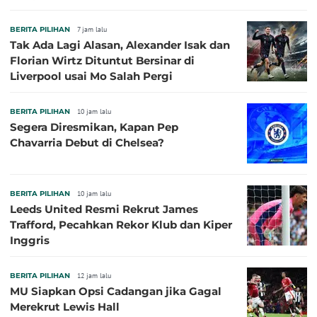
BERITA PILIHAN
7 jam lalu
Tak Ada Lagi Alasan, Alexander Isak dan
Florian Wirtz Dituntut Bersinar di
Liverpool usai Mo Salah Pergi
BERITA PILIHAN
10 jam lalu
Segera Diresmikan, Kapan Pep
Chavarria Debut di Chelsea?
BERITA PILIHAN
10 jam lalu
Leeds United Resmi Rekrut James
Trafford, Pecahkan Rekor Klub dan Kiper
Inggris
BERITA PILIHAN
12 jam lalu
MU Siapkan Opsi Cadangan jika Gagal
Merekrut Lewis Hall