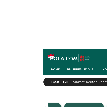
HOME
BRI SUPER LEAGUE
IND
EKSKLUSIF!:
Nikmati konten-konten