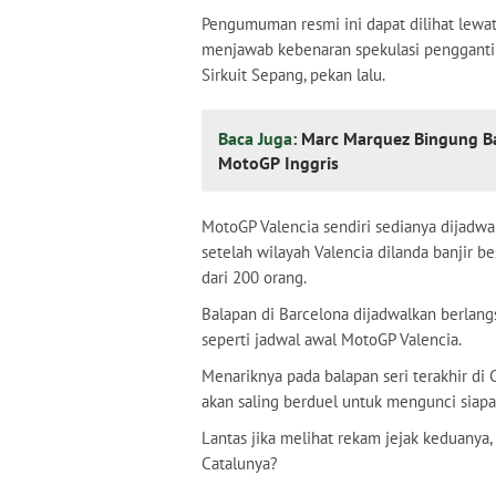
Pengumuman resmi ini dapat dilihat lewat
menjawab kebenaran spekulasi pengganti 
Sirkuit Sepang, pekan lalu.
Baca Juga:
Marc Marquez Bingung Ba
MotoGP Inggris
MotoGP Valencia sendiri sedianya dijadwa
setelah wilayah Valencia dilanda banjir b
dari 200 orang.
Balapan di Barcelona dijadwalkan berlan
seperti jadwal awal MotoGP Valencia.
Menariknya pada balapan seri terakhir di 
akan saling berduel untuk mengunci siapa
Lantas jika melihat rekam jejak keduanya,
Catalunya?