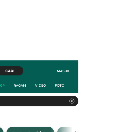
CARI
MASUK
GP
RAGAM
VIDEO
FOTO