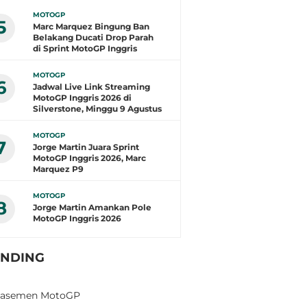
MOTOGP
5
Marc Marquez Bingung Ban
Belakang Ducati Drop Parah
di Sprint MotoGP Inggris
MOTOGP
6
Jadwal Live Link Streaming
MotoGP Inggris 2026 di
Silverstone, Minggu 9 Agustus
MOTOGP
7
Jorge Martin Juara Sprint
MotoGP Inggris 2026, Marc
Marquez P9
MOTOGP
8
Jorge Martin Amankan Pole
MotoGP Inggris 2026
ENDING
lasemen MotoGP