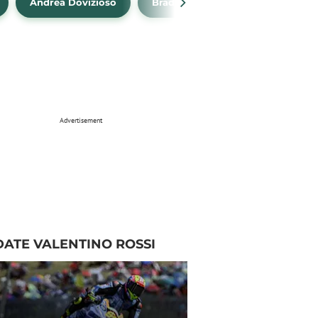
Andrea Dovizioso
Brad Binder
Klasemen Mo
Advertisement
ATE VALENTINO ROSSI