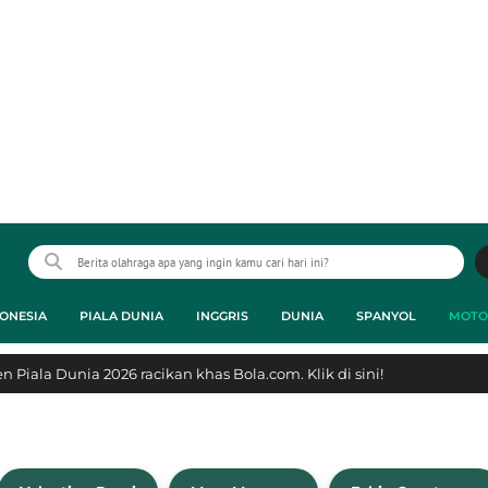
ONESIA
PIALA DUNIA
INGGRIS
DUNIA
SPANYOL
MOTO
 Piala Dunia 2026 racikan khas Bola.com. Klik di sini!