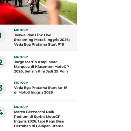
MOTOGP
1
Jadwal dan Link Live
Streaming Moto3 Inggris 2026:
Veda Ega Pratama Start P16
MOTOGP
2
Jorge Martin Asapi Marc
Marquez di Klasemen MotoGP
2026, Selisih Kini Jadi 29 Poin
MOTOGP
3
Veda Ega Pratama Start ke-16
di Moto3 Inggris 2026
MOTOGP
4
Marco Bezzecchi Naik
Podium di Sprint MotoGP
Inggris 2026, tapi Ragu Bisa
Bertahan di Balapan Utama