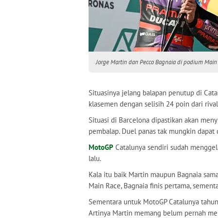
Jorge Martin dan Pecco Bagnaia di podium Mai
Situasinya jelang balapan penutup di Ca
klasemen dengan selisih 24 poin dari riva
Situasi di Barcelona dipastikan akan me
pembalap. Duel panas tak mungkin dapat d
MotoGP
Catalunya sendiri sudah menggela
lalu.
Kala itu baik Martin maupun Bagnaia sama
Main Race, Bagnaia finis pertama, sementa
Sementara untuk MotoGP Catalunya tahun 20
Artinya Martin memang belum pernah men