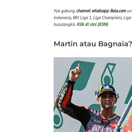
Yuk gabung
channel whatsapp Bola.com
unt
Indonesia, BRI Liga 1, Liga Champions, Liga I
bulutangkis.
Klik di sini (JOIN)
Martin atau Bagnaia