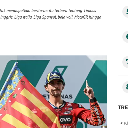
uk mendapatkan berita-berita terbaru tentang Timnas
nggris, Liga Italia, Liga Spanyol, bola voli, MotoGP, hingga
?
TR
#
K