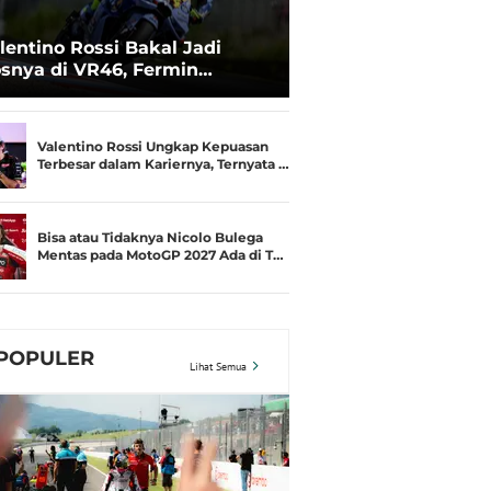
lentino Rossi Bakal Jadi
snya di VR46, Fermin
deguer Akui Gugup
Valentino Rossi Ungkap Kepuasan
Terbesar dalam Kariernya, Ternyata …
Bisa atau Tidaknya Nicolo Bulega
Mentas pada MotoGP 2027 Ada di T…
POPULER
Lihat Semua