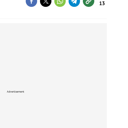
13
Advertisement