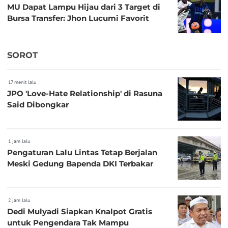
MU Dapat Lampu Hijau dari 3 Target di
Bursa Transfer: Jhon Lucumi Favorit
SOROT
17 menit lalu
JPO 'Love-Hate Relationship' di Rasuna
Said Dibongkar
1 jam lalu
Pengaturan Lalu Lintas Tetap Berjalan
Meski Gedung Bapenda DKI Terbakar
2 jam lalu
Dedi Mulyadi Siapkan Knalpot Gratis
untuk Pengendara Tak Mampu