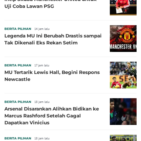
Uji Coba Lawan PSG
BERITA PILIHAN
14 jam lalu
Legenda MU Ini Berubah Drastis sampai
Tak Dikenali Eks Rekan Setim
BERITA PILIHAN
17 jam lalu
MU Tertarik Lewis Hall, Begini Respons
Newcastle
BERITA PILIHAN
18 jam lalu
Arsenal Disarankan Alihkan Bidikan ke
Marcus Rashford Setelah Gagal
Dapatkan Vinicius
BERITA PILIHAN
18 jam lalu