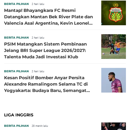
BERITA PILIHAN
2 hari lalu
Mantap! Bhayangkara FC Resmi
Datangkan Mantan Bek River Plate dan
Valencia Asal Argentina, Kevin Leonel
Sibille
BERITA PILIHAN
2 hari lalu
PSIM Matangkan Sistem Pembinaan
Jelang BRI Super League 2026/2027:
Talenta Muda Jadi Investasi Klub
BERITA PILIHAN
2 hari lalu
Kesan Positif Bomber Anyar Persita
Alexandre Ramalingom Selama TC di
Yogyakarta: Budaya Baru, Semangat
Baru!
LIGA INGGRIS
BERITA PILIHAN
28 menit lalu