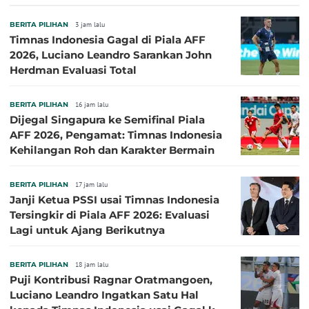
BERITA PILIHAN
3 jam lalu
Timnas Indonesia Gagal di Piala AFF
2026, Luciano Leandro Sarankan John
Herdman Evaluasi Total
BERITA PILIHAN
16 jam lalu
Dijegal Singapura ke Semifinal Piala
AFF 2026, Pengamat: Timnas Indonesia
Kehilangan Roh dan Karakter Bermain
BERITA PILIHAN
17 jam lalu
Janji Ketua PSSI usai Timnas Indonesia
Tersingkir di Piala AFF 2026: Evaluasi
Lagi untuk Ajang Berikutnya
BERITA PILIHAN
18 jam lalu
Puji Kontribusi Ragnar Oratmangoen,
Luciano Leandro Ingatkan Satu Hal