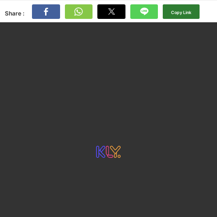
Share :
Copy Link