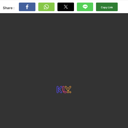
Share :
Copy Link