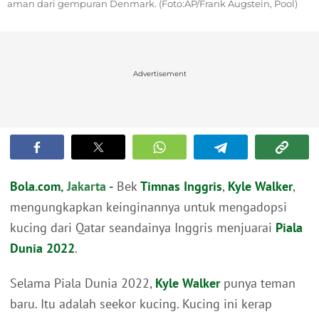
aman dari gempuran Denmark. (Foto:AP/Frank Augstein, Pool)
Advertisement
Bola.com
, Jakarta -
Bek
Timnas Inggris
,
Kyle Walker
,
mengungkapkan keinginannya untuk mengadopsi
kucing dari Qatar seandainya Inggris menjuarai
Piala
Dunia 2022
.
Selama Piala Dunia 2022,
Kyle Walker
punya teman
baru. Itu adalah seekor kucing. Kucing ini kerap