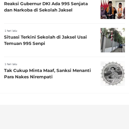
Reaksi Gubernur DKI Ada 995 Senjata
dan Narkoba di Sekolah Jaksel
1 hari lalu
Situasi Terkini Sekolah di Jaksel Usai
Temuan 995 Senpi
1 hari lalu
Tak Cukup Minta Maaf, Sanksi Menanti
Para Nakes Nirempati