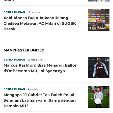
BERITA PILIHAN
12 jam lalu
Xabi Alonso Buka-bukaan Jelang
Chelsea Melawan AC Milan di SUGBK
Besok
MANCHESTER UNITED
BERITA PILIHAN
46 menit lalu
Marcus Rashford Bisa Menangi Ballon
d'Or Bersama MU, Ini Syaratnya
BERITA PILIHAN
4 jam lalu
Mengapa JJ Gabriel Tak Boleh Pakai
Seragam Latihan yang Sama dengan
Pemain MU?