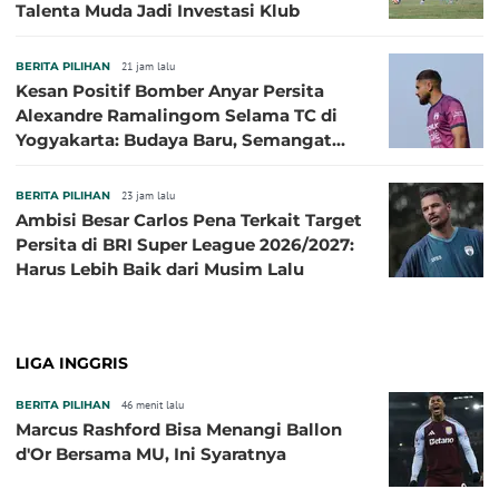
Talenta Muda Jadi Investasi Klub
BERITA PILIHAN
21 jam lalu
Kesan Positif Bomber Anyar Persita
Alexandre Ramalingom Selama TC di
Yogyakarta: Budaya Baru, Semangat
Baru!
BERITA PILIHAN
23 jam lalu
Ambisi Besar Carlos Pena Terkait Target
Persita di BRI Super League 2026/2027:
Harus Lebih Baik dari Musim Lalu
LIGA INGGRIS
BERITA PILIHAN
46 menit lalu
Marcus Rashford Bisa Menangi Ballon
d'Or Bersama MU, Ini Syaratnya