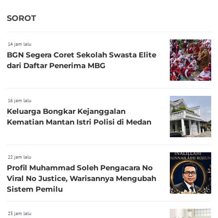
SOROT
14 jam lalu
BGN Segera Coret Sekolah Swasta Elite
dari Daftar Penerima MBG
16 jam lalu
Keluarga Bongkar Kejanggalan
Kematian Mantan Istri Polisi di Medan
22 jam lalu
Profil Muhammad Soleh Pengacara No
Viral No Justice, Warisannya Mengubah
Sistem Pemilu
23 jam lalu