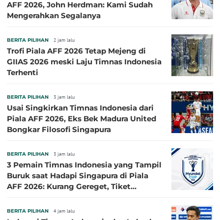
AFF 2026, John Herdman: Kami Sudah
Mengerahkan Segalanya
BERITA PILIHAN
2 jam lalu
Trofi Piala AFF 2026 Tetap Mejeng di
GIIAS 2026 meski Laju Timnas Indonesia
Terhenti
BERITA PILIHAN
3 jam lalu
Usai Singkirkan Timnas Indonesia dari
Piala AFF 2026, Eks Bek Madura United
Bongkar Filosofi Singapura
BERITA PILIHAN
3 jam lalu
3 Pemain Timnas Indonesia yang Tampil
Buruk saat Hadapi Singapura di Piala
AFF 2026: Kurang Gereget, Tiket
Semifinal Melayang
BERITA PILIHAN
4 jam lalu