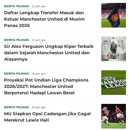
BERITA PILIHAN
12 jam lalu
Daftar Lengkap Transfer Masuk dan
Keluar Manchester United di Musim
Panas 2026
BERITA PILIHAN
12 jam lalu
Sir Alex Ferguson Ungkap Kiper Terbaik
dalam Sejarah Manchester United dan
Alasannya
BERITA PILIHAN
16 jam lalu
Proyeksi Pot Undian Liga Champions
2026/2027: Manchester United
Berpotensi Hadapi Lawan Berat
BERITA PILIHAN
20 jam lalu
MU Siapkan Opsi Cadangan jika Gagal
Merekrut Lewis Hall