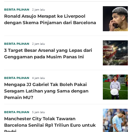
BERITA PILIHAN
2 jam lalu
Ronald Araujo Merapat ke Liverpool
dengan Skema Pinjaman dari Barcelona
BERITA PILIHAN
2 jam lalu
3 Target Besar Arsenal yang Lepas dari
Genggaman pada Musim Panas Ini
BERITA PILIHAN
4 jam lalu
Mengapa JJ Gabriel Tak Boleh Pakai
Seragam Latihan yang Sama dengan
Pemain MU?
BERITA PILIHAN
5 jam lalu
Manchester City Tolak Tawaran
Barcelona Senilai Rp1 Triliun Euro untuk
Rodri