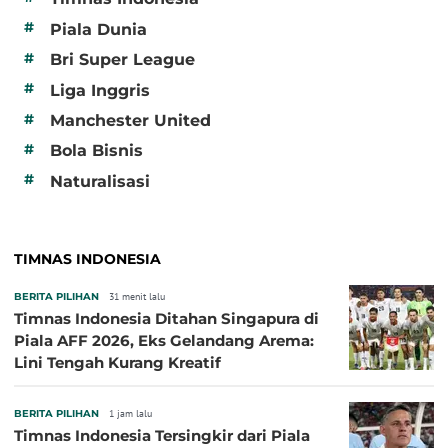
#
Piala Dunia
#
Bri Super League
#
Liga Inggris
#
Manchester United
#
Bola Bisnis
#
Naturalisasi
TIMNAS INDONESIA
BERITA PILIHAN
31 menit lalu
Timnas Indonesia Ditahan Singapura di
Piala AFF 2026, Eks Gelandang Arema:
Lini Tengah Kurang Kreatif
BERITA PILIHAN
1 jam lalu
Timnas Indonesia Tersingkir dari Piala