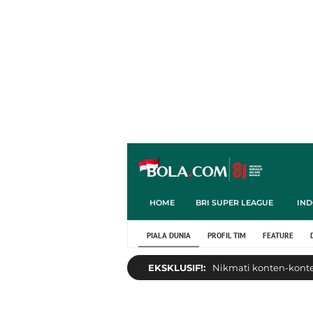
HOME
BRI SUPER LEAGUE
IND
PIALA DUNIA
PROFIL TIM
FEATURE
EKSKLUSIF!:
Nikmati konten-konten