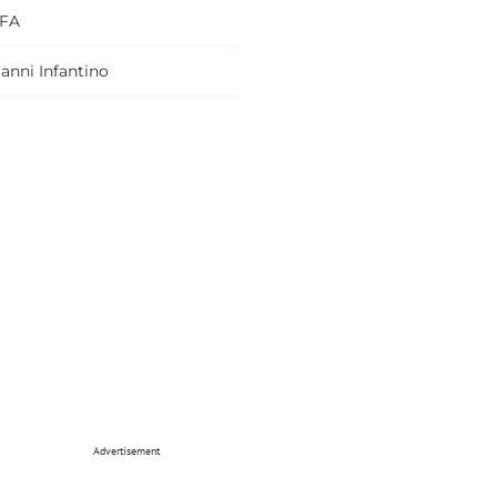
IFA
anni Infantino
Advertisement