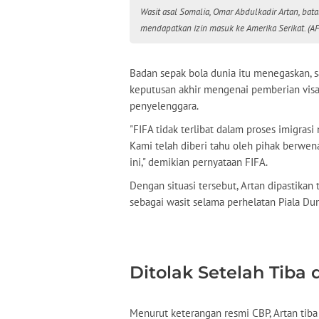
Wasit asal Somalia, Omar Abdulkadir Artan, ba
mendapatkan izin masuk ke Amerika Serikat. (A
Badan sepak bola dunia itu menegaskan,
keputusan akhir mengenai pemberian vis
penyelenggara.
"FIFA tidak terlibat dalam proses imigrasi
Kami telah diberi tahu oleh pihak berwen
ini," demikian pernyataan FIFA.
Dengan situasi tersebut, Artan dipastika
sebagai wasit selama perhelatan Piala Du
Ditolak Setelah Tiba 
Menurut keterangan resmi CBP, Artan tiba