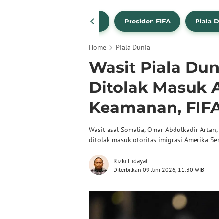
FIFA
Gianni Infantino
Presiden FIFA
Piala 
Home
Piala Dunia
Wasit Piala Dun
Ditolak Masuk 
Keamanan, FIFA
Wasit asal Somalia, Omar Abdulkadir Artan
ditolak masuk otoritas imigrasi Amerika Ser
Rizki Hidayat
Diterbitkan 09 Juni 2026, 11:30 WIB