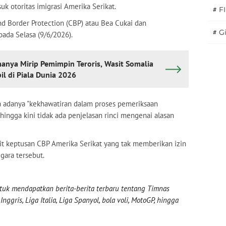
uk otoritas imigrasi Amerika Serikat.
#
F
d Border Protection (CBP) atau Bea Cukai dan
#
Gi
pada Selasa (9/6/2026).
anya Mirip Pemimpin Teroris, Wasit Somalia
l di Piala Dunia 2026
 adanya "kekhawatiran dalam proses pemeriksaan
hingga kini tidak ada penjelasan rinci mengenai alasan
kait keptusan CBP Amerika Serikat yang tak memberikan izin
gara tersebut.
uk mendapatkan berita-berita terbaru tentang Timnas
nggris, Liga Italia, Liga Spanyol, bola voli, MotoGP, hingga