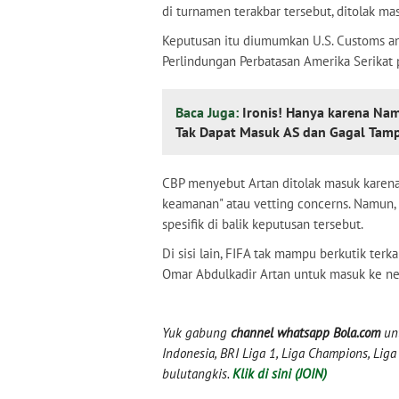
di turnamen terakbar tersebut, ditolak mas
Keputusan itu diumumkan U.S. Customs an
Perlindungan Perbatasan Amerika Serikat 
Baca Juga:
Ironis! Hanya karena Nam
Tak Dapat Masuk AS dan Gagal Tampi
CBP menyebut Artan ditolak masuk karena
keamanan" atau vetting concerns. Namun, 
spesifik di balik keputusan tersebut.
Di sisi lain, FIFA tak mampu berkutik ter
Omar Abdulkadir Artan untuk masuk ke ne
Yuk gabung
channel whatsapp Bola.com
unt
Indonesia, BRI Liga 1, Liga Champions, Liga I
bulutangkis.
Klik di sini (JOIN)