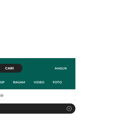
CARI
MASUK
GP
RAGAM
VIDEO
FOTO
EO