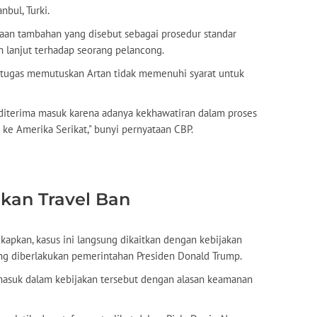
nbul, Turki.
saan tambahan yang disebut sebagai prosedur standar
h lanjut terhadap seorang pelancong.
petugas memutuskan Artan tidak memenuhi syarat untuk
t diterima masuk karena adanya kekhawatiran dalam proses
ke Amerika Serikat," bunyi pernyataan CBP.
akan Travel Ban
kapkan, kasus ini langsung dikaitkan dengan kebijakan
ang diberlakukan pemerintahan Presiden Donald Trump.
masuk dalam kebijakan tersebut dengan alasan keamanan