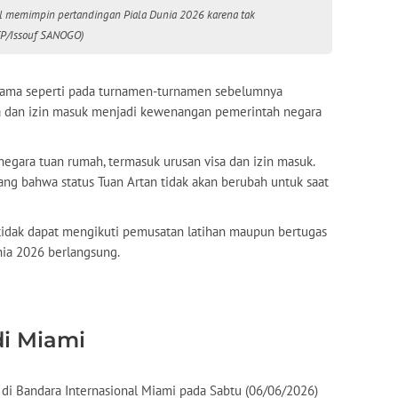
tal memimpin pertandingan Piala Dunia 2026 karena tak
FP/Issouf SANOGO)
 sama seperti pada turnamen-turnamen sebelumnya
a dan izin masuk menjadi kewenangan pemerintah negara
 negara tuan rumah, termasuk urusan visa dan izin masuk.
ang bahwa status Tuan Artan tidak akan berubah untuk saat
n tidak dapat mengikuti pemusatan latihan maupun bertugas
nia 2026 berlangsung.
di Miami
 di Bandara Internasional Miami pada Sabtu (06/06/2026)