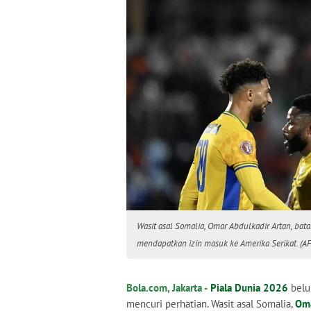
Wasit asal Somalia, Omar Abdulkadir Artan, ba
mendapatkan izin masuk ke Amerika Serikat. (
Bola.com, Jakarta -
Piala Dunia 2026
belum
mencuri perhatian. Wasit asal Somalia,
Oma