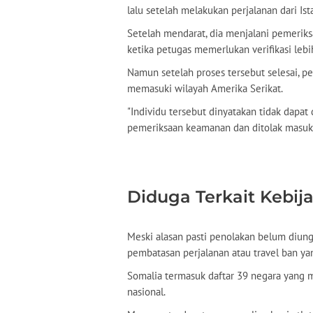
lalu setelah melakukan perjalanan dari Ista
Setelah mendarat, dia menjalani pemerik
ketika petugas memerlukan verifikasi lebi
Namun setelah proses tersebut selesai, 
memasuki wilayah Amerika Serikat.
"Individu tersebut dinyatakan tidak dapa
pemeriksaan keamanan dan ditolak masuk 
Diduga Terkait Kebij
Meski alasan pasti penolakan belum diung
pembatasan perjalanan atau travel ban y
Somalia termasuk daftar 39 negara yang 
nasional.