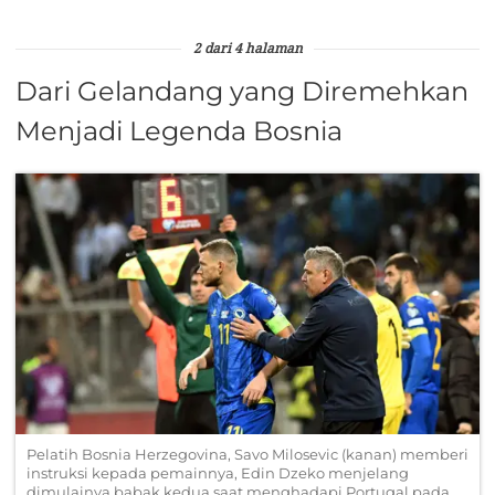
2 dari 4 halaman
Dari Gelandang yang Diremehkan
Menjadi Legenda Bosnia
Pelatih Bosnia Herzegovina, Savo Milosevic (kanan) memberi
instruksi kepada pemainnya, Edin Dzeko menjelang
dimulainya babak kedua saat menghadapi Portugal pada