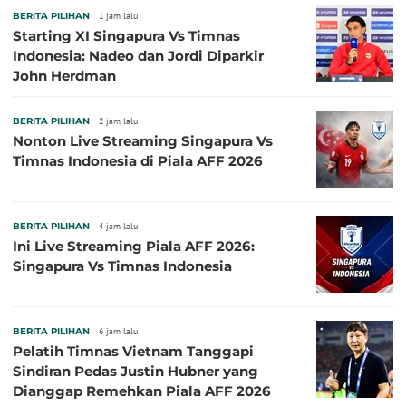
BERITA PILIHAN
1 jam lalu
Starting XI Singapura Vs Timnas
Indonesia: Nadeo dan Jordi Diparkir
John Herdman
BERITA PILIHAN
2 jam lalu
Nonton Live Streaming Singapura Vs
Timnas Indonesia di Piala AFF 2026
BERITA PILIHAN
4 jam lalu
Ini Live Streaming Piala AFF 2026:
Singapura Vs Timnas Indonesia
BERITA PILIHAN
6 jam lalu
Pelatih Timnas Vietnam Tanggapi
Sindiran Pedas Justin Hubner yang
Dianggap Remehkan Piala AFF 2026