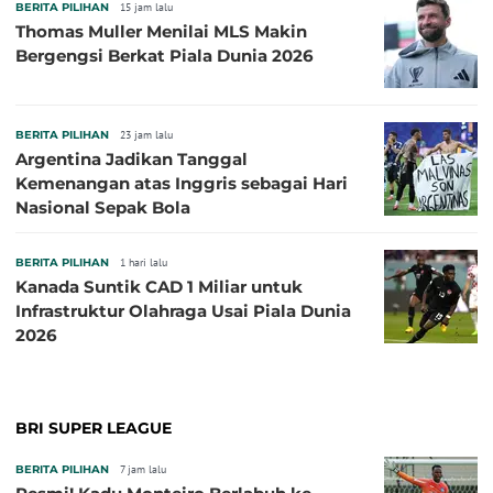
BERITA PILIHAN
15 jam lalu
Thomas Muller Menilai MLS Makin
Bergengsi Berkat Piala Dunia 2026
BERITA PILIHAN
23 jam lalu
Argentina Jadikan Tanggal
Kemenangan atas Inggris sebagai Hari
Nasional Sepak Bola
BERITA PILIHAN
1 hari lalu
Kanada Suntik CAD 1 Miliar untuk
Infrastruktur Olahraga Usai Piala Dunia
2026
BRI SUPER LEAGUE
BERITA PILIHAN
7 jam lalu