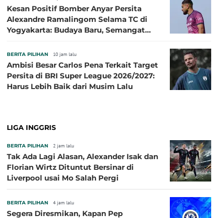
Kesan Positif Bomber Anyar Persita
Alexandre Ramalingom Selama TC di
Yogyakarta: Budaya Baru, Semangat
Baru!
BERITA PILIHAN
10 jam lalu
Ambisi Besar Carlos Pena Terkait Target
Persita di BRI Super League 2026/2027:
Harus Lebih Baik dari Musim Lalu
LIGA INGGRIS
BERITA PILIHAN
2 jam lalu
Tak Ada Lagi Alasan, Alexander Isak dan
Florian Wirtz Dituntut Bersinar di
Liverpool usai Mo Salah Pergi
BERITA PILIHAN
4 jam lalu
Segera Diresmikan, Kapan Pep