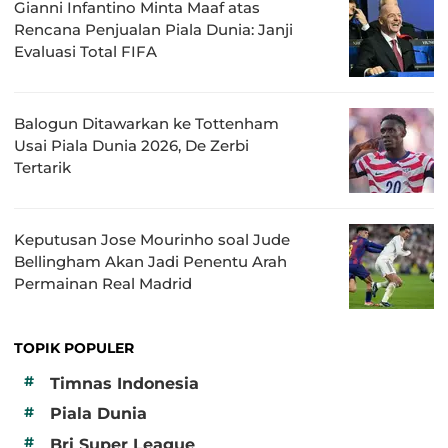
Gianni Infantino Minta Maaf atas
Rencana Penjualan Piala Dunia: Janji
Evaluasi Total FIFA
Balogun Ditawarkan ke Tottenham
Usai Piala Dunia 2026, De Zerbi
Tertarik
Keputusan Jose Mourinho soal Jude
Bellingham Akan Jadi Penentu Arah
Permainan Real Madrid
TOPIK POPULER
#
Timnas Indonesia
#
Piala Dunia
#
Bri Super League