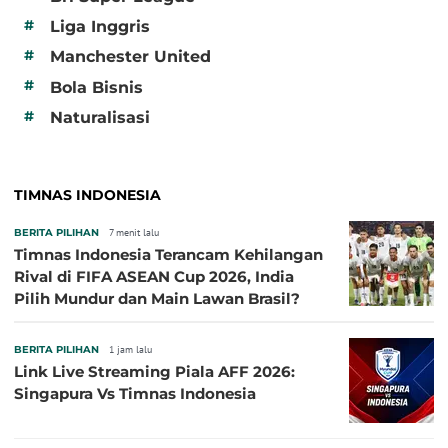
#
Liga Inggris
#
Manchester United
#
Bola Bisnis
#
Naturalisasi
TIMNAS INDONESIA
BERITA PILIHAN
7 menit lalu
Timnas Indonesia Terancam Kehilangan
Rival di FIFA ASEAN Cup 2026, India
Pilih Mundur dan Main Lawan Brasil?
BERITA PILIHAN
1 jam lalu
Link Live Streaming Piala AFF 2026:
Singapura Vs Timnas Indonesia