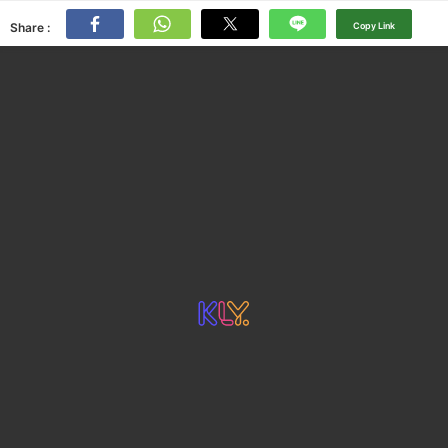
Share :
Copy Link