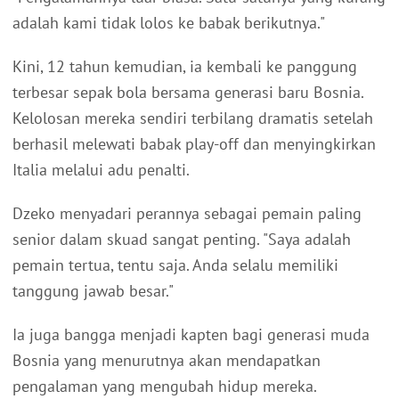
adalah kami tidak lolos ke babak berikutnya."
Kini, 12 tahun kemudian, ia kembali ke panggung
terbesar sepak bola bersama generasi baru Bosnia.
Kelolosan mereka sendiri terbilang dramatis setelah
berhasil melewati babak play-off dan menyingkirkan
Italia melalui adu penalti.
Dzeko menyadari perannya sebagai pemain paling
senior dalam skuad sangat penting. "Saya adalah
pemain tertua, tentu saja. Anda selalu memiliki
tanggung jawab besar."
Ia juga bangga menjadi kapten bagi generasi muda
Bosnia yang menurutnya akan mendapatkan
pengalaman yang mengubah hidup mereka.