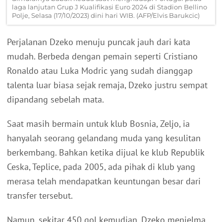
laga lanjutan Grup J Kualifikasi Euro 2024 di Stadion Bellino
Polje, Selasa (17/10/2023) dini hari WIB. (AFP/Elvis Barukcic)
Perjalanan Dzeko menuju puncak jauh dari kata
mudah. Berbeda dengan pemain seperti Cristiano
Ronaldo atau Luka Modric yang sudah dianggap
talenta luar biasa sejak remaja, Dzeko justru sempat
dipandang sebelah mata.
Saat masih bermain untuk klub Bosnia, Zeljo, ia
hanyalah seorang gelandang muda yang kesulitan
berkembang. Bahkan ketika dijual ke klub Republik
Ceska, Teplice, pada 2005, ada pihak di klub yang
merasa telah mendapatkan keuntungan besar dari
transfer tersebut.
Namun, sekitar 450 gol kemudian, Dzeko menjelma