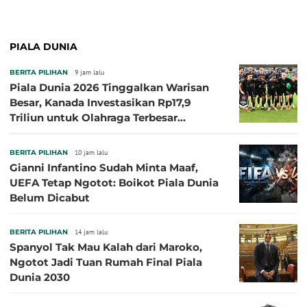
PIALA DUNIA
BERITA PILIHAN
9 jam lalu
Piala Dunia 2026 Tinggalkan Warisan
Besar, Kanada Investasikan Rp17,9
Triliun untuk Olahraga Terbesar
Sepanjang Sejarah
BERITA PILIHAN
10 jam lalu
Gianni Infantino Sudah Minta Maaf,
UEFA Tetap Ngotot: Boikot Piala Dunia
Belum Dicabut
BERITA PILIHAN
14 jam lalu
Spanyol Tak Mau Kalah dari Maroko,
Ngotot Jadi Tuan Rumah Final Piala
Dunia 2030