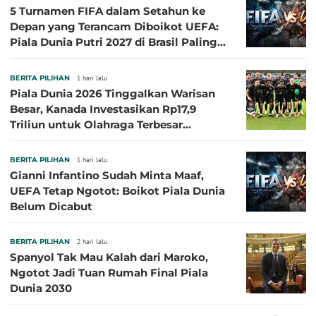
5 Turnamen FIFA dalam Setahun ke
Depan yang Terancam Diboikot UEFA:
Piala Dunia Putri 2027 di Brasil Paling
Besar
BERITA PILIHAN
1 hari lalu
Piala Dunia 2026 Tinggalkan Warisan
Besar, Kanada Investasikan Rp17,9
Triliun untuk Olahraga Terbesar
Sepanjang Sejarah
BERITA PILIHAN
1 hari lalu
Gianni Infantino Sudah Minta Maaf,
UEFA Tetap Ngotot: Boikot Piala Dunia
Belum Dicabut
BERITA PILIHAN
2 hari lalu
Spanyol Tak Mau Kalah dari Maroko,
Ngotot Jadi Tuan Rumah Final Piala
Dunia 2030