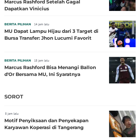
Marcus Rashford Setelah Gagal
Dapatkan Vinicius
BERITA PILIHAN
14 jam lalu
MU Dapat Lampu Hijau dari 3 Target di
Bursa Transfer: Jhon Lucumi Favorit
BERITA PILIHAN
18 jam lalu
Marcus Rashford Bisa Menangi Ballon
d'Or Bersama MU, Ini Syaratnya
SOROT
8 jam lalu
Motif Penyiksaan dan Penyekapan
Karyawan Koperasi di Tangerang