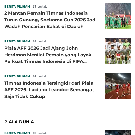
BERITA PILIHAN
13 jam lalu
2 Mantan Pemain Timnas Indonesia
Turun Gunung, Soekarno Cup 2026 Jadi
Wadah Pencarian Bakat di Daerah
BERITA PILIHAN
14 jam lalu
Piala AFF 2026 Jadi Ajang John
Herdman Menilai Pemain yang Layak
Perkuat Timnas Indonesia di FIFA
ASEAN Cup 2026
BERITA PILIHAN
16 jam lalu
Timnas Indonesia Tersingkir dari Piala
AFF 2026, Luciano Leandro: Semangat
Saja Tidak Cukup
PIALA DUNIA
BERITA PILIHAN
10 jam lalu