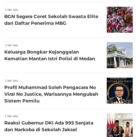
1 hari lalu
BGN Segera Coret Sekolah Swasta Elite
dari Daftar Penerima MBG
1 hari lalu
Keluarga Bongkar Kejanggalan
Kematian Mantan Istri Polisi di Medan
1 hari lalu
Profil Muhammad Soleh Pengacara No
Viral No Justice, Warisannya Mengubah
Sistem Pemilu
1 hari lalu
Reaksi Gubernur DKI Ada 995 Senjata
dan Narkoba di Sekolah Jaksel