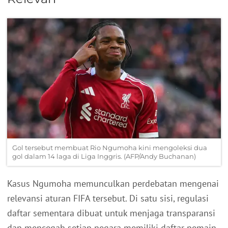
Gol tersebut membuat Rio Ngumoha kini mengoleksi dua
gol dalam 14 laga di Liga Inggris. (AFP/Andy Buchanan)
Kasus Ngumoha memunculkan perdebatan mengenai
relevansi aturan FIFA tersebut. Di satu sisi, regulasi
daftar sementara dibuat untuk menjaga transparansi
dan mencegah setiap negara memiliki daftar pemain