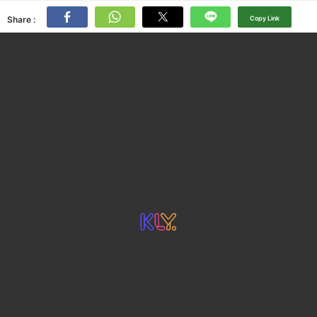
Share :
Copy Link