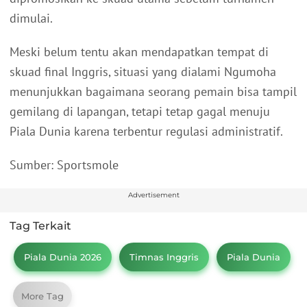
dimulai.
Meski belum tentu akan mendapatkan tempat di
skuad final Inggris, situasi yang dialami Ngumoha
menunjukkan bagaimana seorang pemain bisa tampil
gemilang di lapangan, tetapi tetap gagal menuju
Piala Dunia karena terbentur regulasi administratif.
Sumber: Sportsmole
Advertisement
Tag Terkait
Piala Dunia 2026
Timnas Inggris
Piala Dunia
More Tag