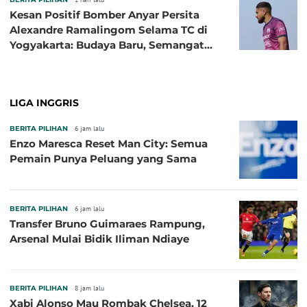
Kesan Positif Bomber Anyar Persita
Alexandre Ramalingom Selama TC di
Yogyakarta: Budaya Baru, Semangat
Baru!
LIGA INGGRIS
BERITA PILIHAN
6 jam lalu
Enzo Maresca Reset Man City: Semua
Pemain Punya Peluang yang Sama
BERITA PILIHAN
6 jam lalu
Transfer Bruno Guimaraes Rampung,
Arsenal Mulai Bidik Iliman Ndiaye
BERITA PILIHAN
8 jam lalu
Xabi Alonso Mau Rombak Chelsea, 12