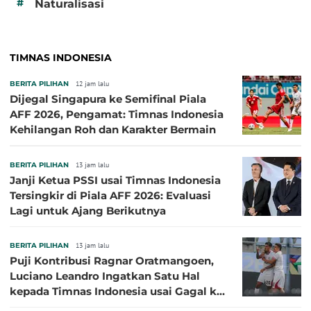
#
Naturalisasi
TIMNAS INDONESIA
BERITA PILIHAN
12 jam lalu
Dijegal Singapura ke Semifinal Piala
AFF 2026, Pengamat: Timnas Indonesia
Kehilangan Roh dan Karakter Bermain
BERITA PILIHAN
13 jam lalu
Janji Ketua PSSI usai Timnas Indonesia
Tersingkir di Piala AFF 2026: Evaluasi
Lagi untuk Ajang Berikutnya
BERITA PILIHAN
13 jam lalu
Puji Kontribusi Ragnar Oratmangoen,
Luciano Leandro Ingatkan Satu Hal
kepada Timnas Indonesia usai Gagal ke
Semifinal Piala AFF 2026