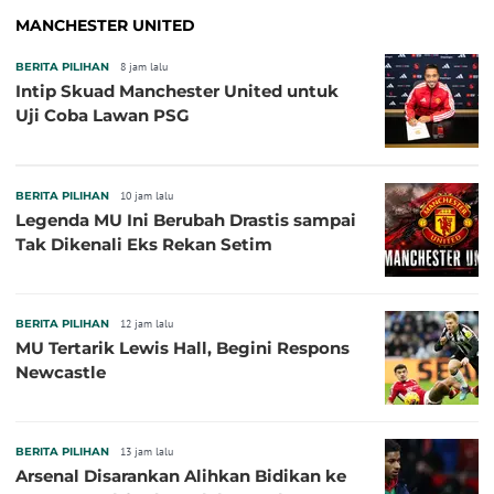
MANCHESTER UNITED
BERITA PILIHAN
8 jam lalu
Intip Skuad Manchester United untuk
Uji Coba Lawan PSG
BERITA PILIHAN
10 jam lalu
Legenda MU Ini Berubah Drastis sampai
Tak Dikenali Eks Rekan Setim
BERITA PILIHAN
12 jam lalu
MU Tertarik Lewis Hall, Begini Respons
Newcastle
BERITA PILIHAN
13 jam lalu
Arsenal Disarankan Alihkan Bidikan ke