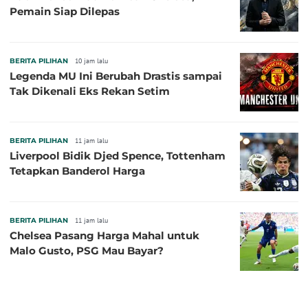
Pemain Siap Dilepas
BERITA PILIHAN
10 jam lalu
Legenda MU Ini Berubah Drastis sampai
Tak Dikenali Eks Rekan Setim
BERITA PILIHAN
11 jam lalu
Liverpool Bidik Djed Spence, Tottenham
Tetapkan Banderol Harga
BERITA PILIHAN
11 jam lalu
Chelsea Pasang Harga Mahal untuk
Malo Gusto, PSG Mau Bayar?