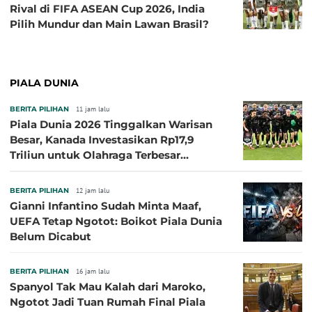
Rival di FIFA ASEAN Cup 2026, India
Pilih Mundur dan Main Lawan Brasil?
PIALA DUNIA
BERITA PILIHAN
11 jam lalu
Piala Dunia 2026 Tinggalkan Warisan
Besar, Kanada Investasikan Rp17,9
Triliun untuk Olahraga Terbesar
Sepanjang Sejarah
BERITA PILIHAN
12 jam lalu
Gianni Infantino Sudah Minta Maaf,
UEFA Tetap Ngotot: Boikot Piala Dunia
Belum Dicabut
BERITA PILIHAN
16 jam lalu
Spanyol Tak Mau Kalah dari Maroko,
Ngotot Jadi Tuan Rumah Final Piala