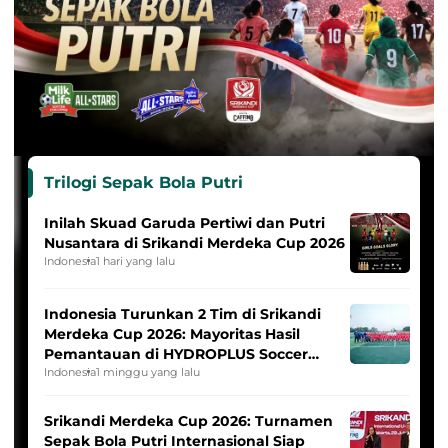
Trilogi Sepak Bola Putri
Inilah Skuad Garuda Pertiwi dan Putri
Nusantara di Srikandi Merdeka Cup 2026
Indonesia
1 hari yang lalu
Indonesia Turunkan 2 Tim di Srikandi
Merdeka Cup 2026: Mayoritas Hasil
Pemantauan di HYDROPLUS Soccer
League
Indonesia
1 minggu yang lalu
Srikandi Merdeka Cup 2026: Turnamen
Sepak Bola Putri Internasional Siap