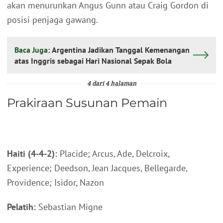
akan menurunkan Angus Gunn atau Craig Gordon di
posisi penjaga gawang.
Baca Juga:
Argentina Jadikan Tanggal Kemenangan
atas Inggris sebagai Hari Nasional Sepak Bola
4 dari 4 halaman
Prakiraan Susunan Pemain
Haiti (4-4-2):
Placide; Arcus, Ade, Delcroix,
Experience; Deedson, Jean Jacques, Bellegarde,
Providence; Isidor, Nazon
Pelatih:
Sebastian Migne