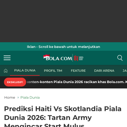
Iklan - Scroll ke bawah untuk melanjutkan
PIALA DUNIA
PROFIL TIM
FEATURE
DARI ARENA
J
konten-konten Piala Dunia 2026 racikan khas Bola.com. Klik di sini!
EKSKLUSIF!
Home
Piala Dunia
Prediksi Haiti Vs Skotlandia Piala
Dunia 2026: Tartan Army
Mengincar Start Mulus