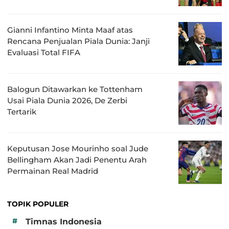
Gianni Infantino Minta Maaf atas
Rencana Penjualan Piala Dunia: Janji
Evaluasi Total FIFA
Balogun Ditawarkan ke Tottenham
Usai Piala Dunia 2026, De Zerbi
Tertarik
Keputusan Jose Mourinho soal Jude
Bellingham Akan Jadi Penentu Arah
Permainan Real Madrid
TOPIK POPULER
#
Timnas Indonesia