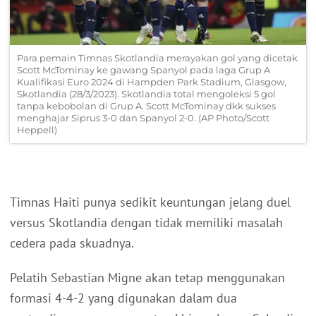
Para pemain Timnas Skotlandia merayakan gol yang dicetak
Scott McTominay ke gawang Spanyol pada laga Grup A
Kualifikasi Euro 2024 di Hampden Park Stadium, Glasgow,
Skotlandia (28/3/2023). Skotlandia total mengoleksi 5 gol
tanpa kebobolan di Grup A. Scott McTominay dkk sukses
menghajar Siprus 3-0 dan Spanyol 2-0. (AP Photo/Scott
Heppell)
Timnas Haiti punya sedikit keuntungan jelang duel
versus Skotlandia dengan tidak memiliki masalah
cedera pada skuadnya.
Pelatih Sebastian Migne akan tetap menggunakan
formasi 4-4-2 yang digunakan dalam dua