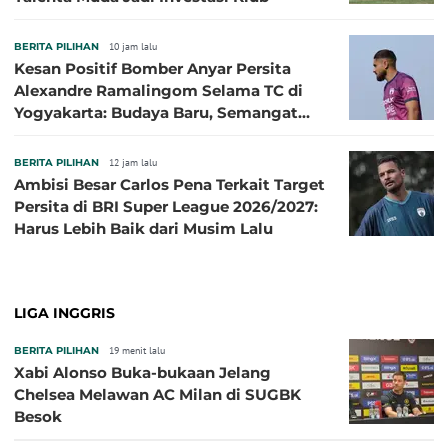
BERITA PILIHAN
10 jam lalu
Kesan Positif Bomber Anyar Persita
Alexandre Ramalingom Selama TC di
Yogyakarta: Budaya Baru, Semangat
Baru!
BERITA PILIHAN
12 jam lalu
Ambisi Besar Carlos Pena Terkait Target
Persita di BRI Super League 2026/2027:
Harus Lebih Baik dari Musim Lalu
LIGA INGGRIS
BERITA PILIHAN
19 menit lalu
Xabi Alonso Buka-bukaan Jelang
Chelsea Melawan AC Milan di SUGBK
Besok