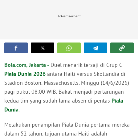
Advertisement
Bola.com, Jakarta -
Duel menarik tersaji di Grup C
Piala Dunia 2026
antara Haiti versus Skotlandia di
Stadion Boston, Massachusetts, Minggu (14/6/2026)
pagi pukul 08.00 WIB. Bakal menjadi pertarungan
kedua tim yang sudah lama absen di pentas
Piala
Dunia
.
Melakukan penampilan Piala Dunia pertama mereka
dalam 52 tahun, tujuan utama Haiti adalah