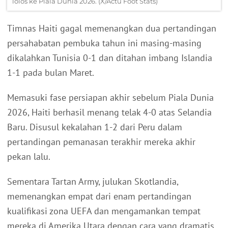
lolos ke Piala Dunia 2026. (X/Actu Foot Stats)
Timnas Haiti gagal memenangkan dua pertandingan
persahabatan pembuka tahun ini masing-masing
dikalahkan Tunisia 0-1 dan ditahan imbang Islandia
1-1 pada bulan Maret.
Memasuki fase persiapan akhir sebelum Piala Dunia
2026, Haiti berhasil menang telak 4-0 atas Selandia
Baru. Disusul kekalahan 1-2 dari Peru dalam
pertandingan pemanasan terakhir mereka akhir
pekan lalu.
Sementara Tartan Army, julukan Skotlandia,
memenangkan empat dari enam pertandingan
kualifikasi zona UEFA dan mengamankan tempat
mereka di Amerika Utara dengan cara yang dramatis