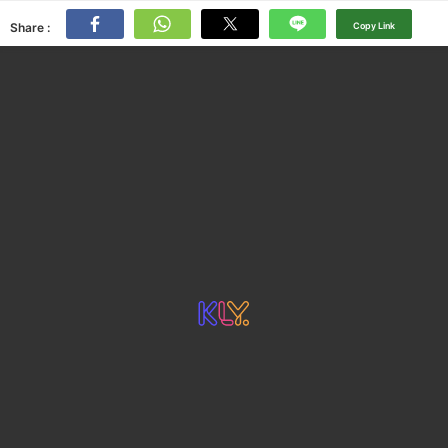
Share :
Copy Link