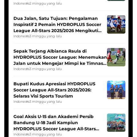
Indonesia
2 minggu yang lalu
Dua Jalan, Satu Tujuan: Pengalaman
Inspiratif 2 Pemain HYDROPLUS Soccer
League All-Stars 2025/2026 Mengikuti
Seleksi Timnas Indonesia Putri
Indonesia
3 minggu yang lalu
Sepak Terjang Albianca Raula di
HYDROPLUS Soccer League: Menemukan
Jalan untuk Mengejar Mimpi ke Timnas
Indonesia Putri
Indonesia
3 minggu yang lalu
Bupati Kudus Apresiasi HYDROPLUS
Soccer League All-Stars 2025/2026:
Selaras Visi Sports Tourism
Indonesia
3 minggu yang lalu
Goal Aksis U-15 dan Akademi Persib
Bandung U-18 Jadi Kampiun
HYDROPLUS Soccer League All-Stars
2025/2026
Indonesia
3 minggu yang lalu