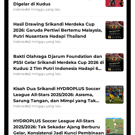
Digelar di Kudus
Indonesia
1 minggu yang lalu
Hasil Drawing Srikandi Merdeka Cup
2026: Garuda Pertiwi Bertemu Malaysia,
Putri Nusantara Hadapi Thailand
Indonesia
2 minggu yang lalu
Bakti Olahraga Djarum Foundation dan
PSSI Gelar Srikandi Merdeka Cup 2026 di
Kudus: 2 Tim Putri Indonesia Hadapi 6
Tim Asia
Indonesia
2 minggu yang lalu
Kisah Dua Srikandi HYDROPLUS Soccer
League All-Stars 2025/2026: Asrama,
Sarung Tangan, dan Mimpi yang Tak
Pernah Padam
Indonesia
2 minggu yang lalu
HYDROPLUS Soccer League All-Stars
2025/2026: Tak Sekadar Ajang Berburu
Gelar, Konsistensi Jadi Kunci Pembinaan