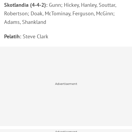
Skotlandia (4-4-2):
Gunn; Hickey, Hanley, Souttar,
Robertson; Doak, McTominay, Ferguson, McGinn;
Adams, Shankland
Pelatih:
Steve Clark
Advertisement
Advertisement