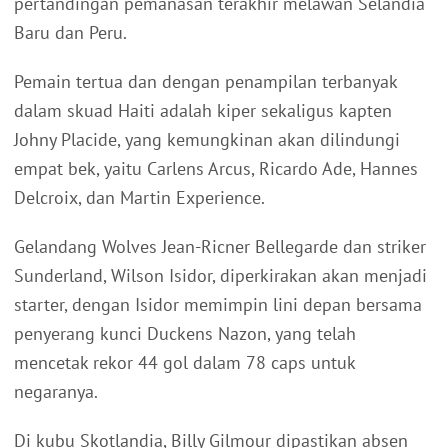
pertandingan pemanasan terakhir melawan Selandia
Baru dan Peru.
Pemain tertua dan dengan penampilan terbanyak
dalam skuad Haiti adalah kiper sekaligus kapten
Johny Placide, yang kemungkinan akan dilindungi
empat bek, yaitu Carlens Arcus, Ricardo Ade, Hannes
Delcroix, dan Martin Experience.
Gelandang Wolves Jean-Ricner Bellegarde dan striker
Sunderland, Wilson Isidor, diperkirakan akan menjadi
starter, dengan Isidor memimpin lini depan bersama
penyerang kunci Duckens Nazon, yang telah
mencetak rekor 44 gol dalam 78 caps untuk
negaranya.
Di kubu Skotlandia, Billy Gilmour dipastikan absen