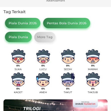
Advertisement
Tag Terkait
Piala Dunia 2026
Pentas Bola Dunia 2026
Piala Dunia
More Tag
0%
0%
0%
0%
SUKA
LUCU
SEDIH
MARAH
0%
0%
0%
0%
KAGET
ANEH
TAKUT
TAKJUB