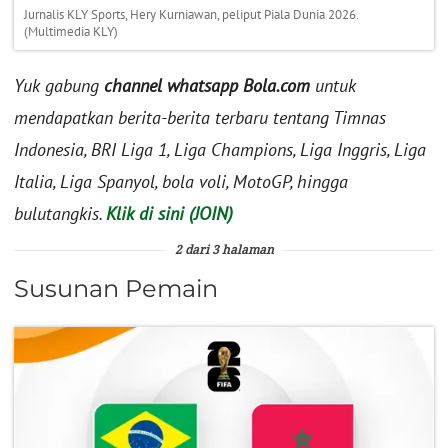
Jurnalis KLY Sports, Hery Kurniawan, peliput Piala Dunia 2026.
(Multimedia KLY)
Yuk gabung
channel whatsapp Bola.com
untuk
mendapatkan berita-berita terbaru tentang Timnas
Indonesia, BRI Liga 1, Liga Champions, Liga Inggris, Liga
Italia, Liga Spanyol, bola voli, MotoGP, hingga
bulutangkis.
Klik di sini (JOIN)
2 dari 3 halaman
Susunan Pemain