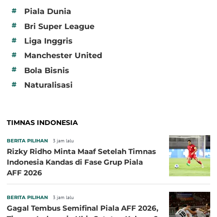
#
Piala Dunia
#
Bri Super League
#
Liga Inggris
#
Manchester United
#
Bola Bisnis
#
Naturalisasi
TIMNAS INDONESIA
BERITA PILIHAN
3 jam lalu
Rizky Ridho Minta Maaf Setelah Timnas
Indonesia Kandas di Fase Grup Piala
AFF 2026
BERITA PILIHAN
3 jam lalu
Gagal Tembus Semifinal Piala AFF 2026,