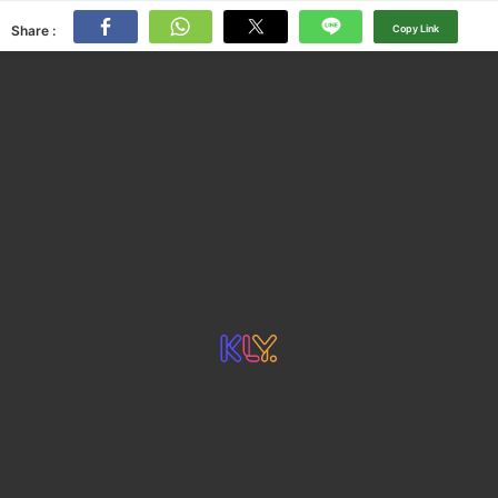
Share :
Copy Link