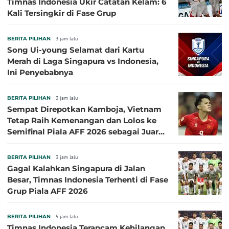
Timnas Indonesia Ukir Catatan Kelam: 6
Kali Tersingkir di Fase Grup
BERITA PILIHAN
3 jam lalu
Song Ui-young Selamat dari Kartu
Merah di Laga Singapura vs Indonesia,
Ini Penyebabnya
BERITA PILIHAN
3 jam lalu
Sempat Direpotkan Kamboja, Vietnam
Tetap Raih Kemenangan dan Lolos ke
Semifinal Piala AFF 2026 sebagai Juara
Grup A
BERITA PILIHAN
3 jam lalu
Gagal Kalahkan Singapura di Jalan
Besar, Timnas Indonesia Terhenti di Fase
Grup Piala AFF 2026
BERITA PILIHAN
5 jam lalu
Timnas Indonesia Terancam Kehilangan