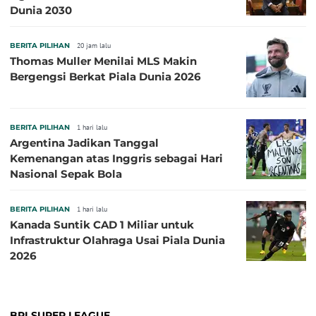
Dunia 2030
BERITA PILIHAN
20 jam lalu
Thomas Muller Menilai MLS Makin
Bergengsi Berkat Piala Dunia 2026
BERITA PILIHAN
1 hari lalu
Argentina Jadikan Tanggal
Kemenangan atas Inggris sebagai Hari
Nasional Sepak Bola
BERITA PILIHAN
1 hari lalu
Kanada Suntik CAD 1 Miliar untuk
Infrastruktur Olahraga Usai Piala Dunia
2026
BRI SUPER LEAGUE