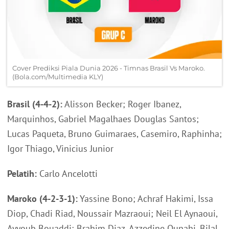
Cover Prediksi Piala Dunia 2026 - Timnas Brasil Vs Maroko.
(Bola.com/Multimedia KLY)
Brasil (4-4-2):
Alisson Becker; Roger Ibanez,
Marquinhos, Gabriel Magalhaes Douglas Santos;
Lucas Paqueta, Bruno Guimaraes, Casemiro, Raphinha;
Igor Thiago, Vinicius Junior
Pelatih:
Carlo Ancelotti
Maroko (4-2-3-1):
Yassine Bono; Achraf Hakimi, Issa
Diop, Chadi Riad, Noussair Mazraoui; Neil El Aynaoui,
Ayyoub Bouaddi; Brahim Diaz, Azzedine Ounahi, Bilal