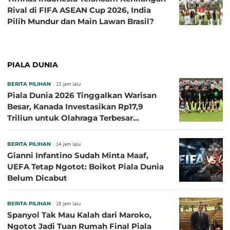
Rival di FIFA ASEAN Cup 2026, India
Pilih Mundur dan Main Lawan Brasil?
PIALA DUNIA
BERITA PILIHAN
13 jam lalu
Piala Dunia 2026 Tinggalkan Warisan
Besar, Kanada Investasikan Rp17,9
Triliun untuk Olahraga Terbesar
Sepanjang Sejarah
BERITA PILIHAN
14 jam lalu
Gianni Infantino Sudah Minta Maaf,
UEFA Tetap Ngotot: Boikot Piala Dunia
Belum Dicabut
BERITA PILIHAN
18 jam lalu
Spanyol Tak Mau Kalah dari Maroko,
Ngotot Jadi Tuan Rumah Final Piala