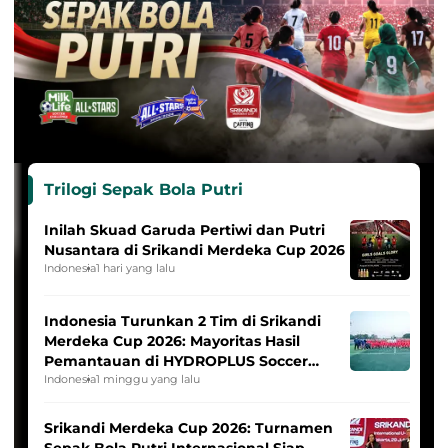
Trilogi Sepak Bola Putri
Inilah Skuad Garuda Pertiwi dan Putri
Nusantara di Srikandi Merdeka Cup 2026
Indonesia
1 hari yang lalu
Indonesia Turunkan 2 Tim di Srikandi
Merdeka Cup 2026: Mayoritas Hasil
Pemantauan di HYDROPLUS Soccer
League
Indonesia
1 minggu yang lalu
Srikandi Merdeka Cup 2026: Turnamen