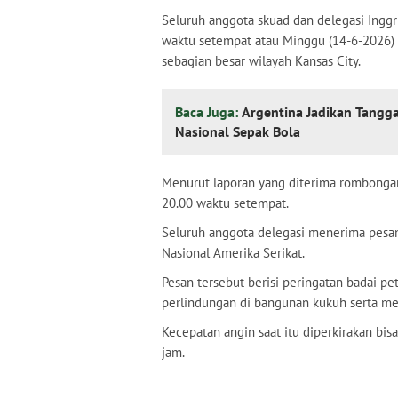
Seluruh anggota skuad dan delegasi Ingg
waktu setempat atau Minggu (14-6-2026) 
sebagian besar wilayah Kansas City.
Baca Juga:
Argentina Jadikan Tangga
Nasional Sepak Bola
Menurut laporan yang diterima rombongan
20.00 waktu setempat.
Seluruh anggota delegasi menerima pesan 
Nasional Amerika Serikat.
Pesan tersebut berisi peringatan badai pe
perlindungan di bangunan kukuh serta me
Kecepatan angin saat itu diperkirakan bis
jam.