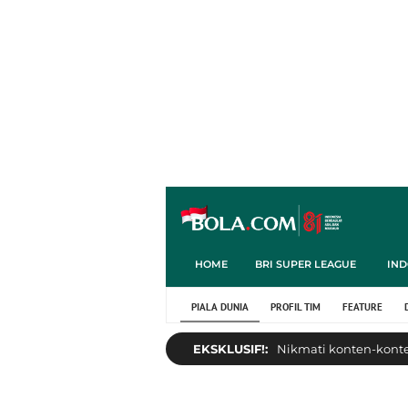
HOME
BRI SUPER LEAGUE
IND
PIALA DUNIA
PROFIL TIM
FEATURE
EKSKLUSIF!:
Nikmati konten-konten