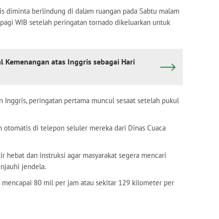
ris diminta berlindung di dalam ruangan pada Sabtu malam
pagi WIB setelah peringatan tornado dikeluarkan untuk
l Kemenangan atas Inggris sebagai Hari
 Inggris, peringatan pertama muncul sesaat setelah pukul
otomatis di telepon seluler mereka dari Dinas Cuaca
tir hebat dan instruksi agar masyarakat segera mencari
njauhi jendela.
a mencapai 80 mil per jam atau sekitar 129 kilometer per