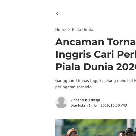
Home
Piala Dunia
Ancaman Torna
Inggris Cari Pe
Piala Dunia 202
Gangguan Timnas Inggris jelang debut di P
peringatan tornado.
Vincentius Atmaja
Diterbitkan 14 Juni 2026, 13:30 WIB