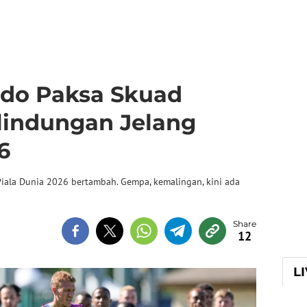
do Paksa Skuad
rlindungan Jelang
6
iala Dunia 2026 bertambah. Gempa, kemalingan, kini ada
12
L