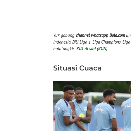
Yuk gabung
channel whatsapp Bola.com
unt
Indonesia, BRI Liga 1, Liga Champions, Liga I
bulutangkis.
Klik di sini (JOIN)
Situasi Cuaca