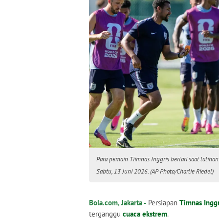
Para pemain Tiimnas Inggris berlari saat latihan
Sabtu, 13 Juni 2026. (AP Photo/Charlie Riedel)
Bola.com, Jakarta -
Persiapan
Timnas Inggr
terganggu
cuaca ekstrem
.