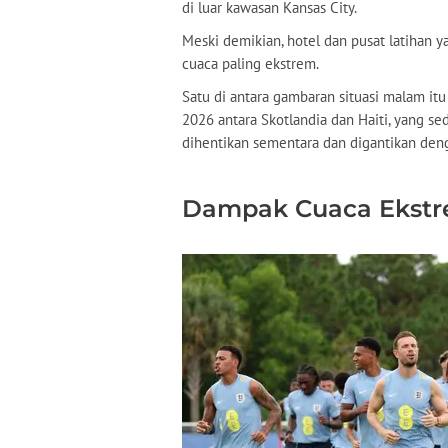
di luar kawasan Kansas City.
Meski demikian, hotel dan pusat latihan y
cuaca paling ekstrem.
Satu di antara gambaran situasi malam itu
2026 antara Skotlandia dan Haiti, yang se
dihentikan sementara dan digantikan deng
Dampak Cuaca Ekst