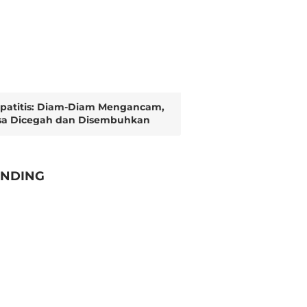
patitis: Diam-Diam Mengancam,
sa Dicegah dan Disembuhkan
ENDING