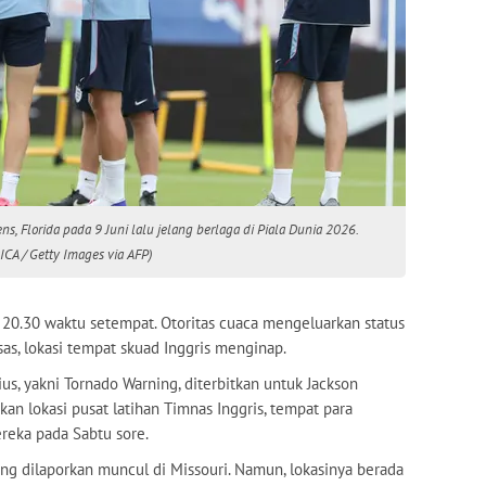
ns, Florida pada 9 Juni lalu jelang berlaga di Piala Dunia 2026.
A / Getty Images via AFP)
 20.30 waktu setempat. Otoritas cuaca mengeluarkan status
as, lokasi tempat skuad Inggris menginap.
ius, yakni Tornado Warning, diterbitkan untuk Jackson
kan lokasi pusat latihan Timnas Inggris, tempat para
reka pada Sabtu sore.
 dilaporkan muncul di Missouri. Namun, lokasinya berada