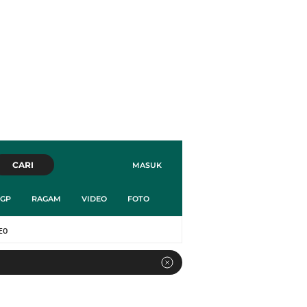
CARI
MASUK
GP
RAGAM
VIDEO
FOTO
EO