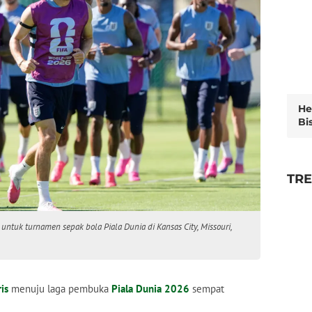
He
Bi
TR
 untuk turnamen sepak bola Piala Dunia di Kansas City, Missouri,
is
menuju laga pembuka
Piala Dunia 2026
sempat