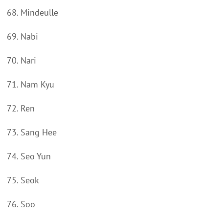
68. Mindeulle
69. Nabi
70. Nari
71. Nam Kyu
72. Ren
73. Sang Hee
74. Seo Yun
75. Seok
76. Soo