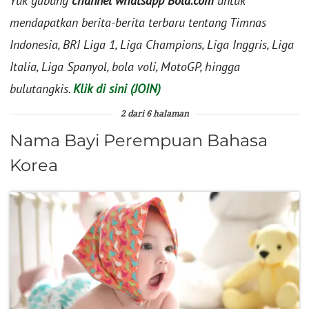
Yuk gabung
channel whatsapp Bola.com
untuk
mendapatkan berita-berita terbaru tentang Timnas
Indonesia, BRI Liga 1, Liga Champions, Liga Inggris, Liga
Italia, Liga Spanyol, bola voli, MotoGP, hingga
bulutangkis.
Klik di sini (JOIN)
2 dari 6 halaman
Nama Bayi Perempuan Bahasa
Korea