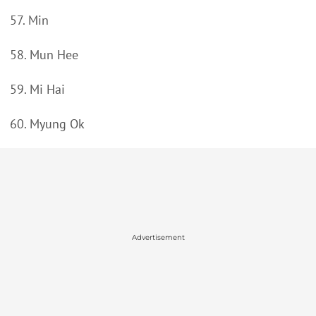
57. Min
58. Mun Hee
59. Mi Hai
60. Myung Ok
Advertisement