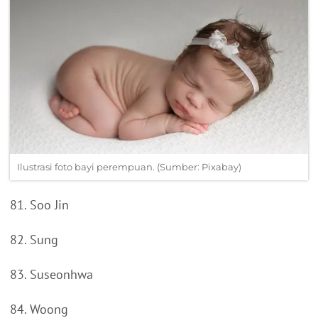
Ilustrasi foto bayi perempuan. (Sumber: Pixabay)
81. Soo Jin
82. Sung
83. Suseonhwa
84. Woong