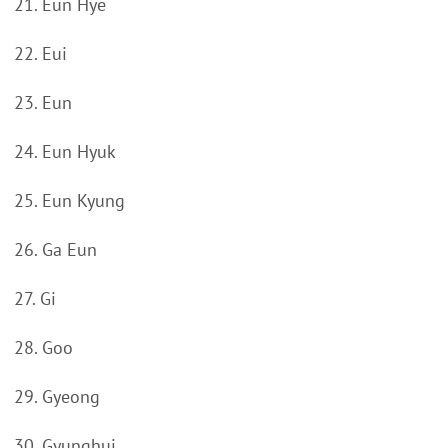
21. Eun Hye
22. Eui
23. Eun
24. Eun Hyuk
25. Eun Kyung
26. Ga Eun
27. Gi
28. Goo
29. Gyeong
30. Gyunghui