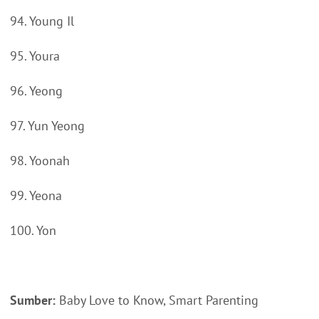
94. Young Il
95. Youra
96. Yeong
97. Yun Yeong
98. Yoonah
99. Yeona
100. Yon
Sumber:
Baby Love to Know, Smart Parenting