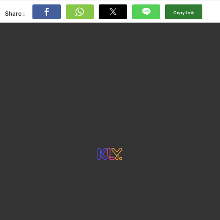
Share :
Copy Link