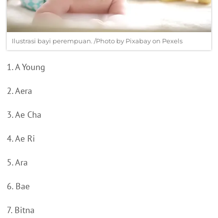
Ilustrasi bayi perempuan. /Photo by Pixabay on Pexels
1. A Young
2. Aera
3. Ae Cha
4. Ae Ri
5. Ara
6. Bae
7. Bitna