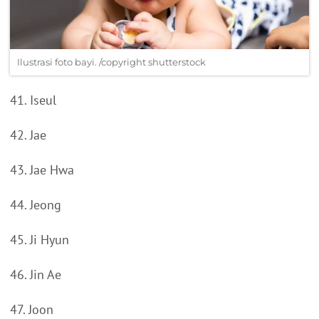
Ilustrasi foto bayi. /copyright shutterstock
41. Iseul
42. Jae
43. Jae Hwa
44. Jeong
45. Ji Hyun
46. Jin Ae
47. Joon