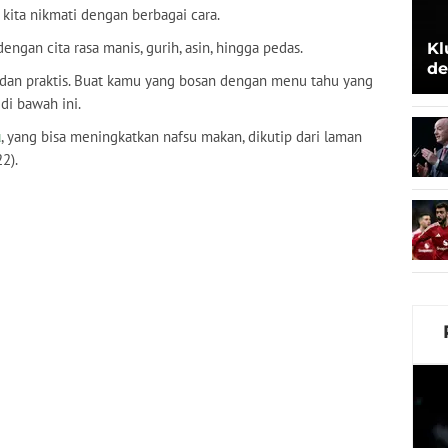
 kita nikmati dengan berbagai cara.
ngan cita rasa manis, gurih, asin, hingga pedas.
Kl
de
dan praktis. Buat kamu yang bosan dengan menu tahu yang
Be
di bawah ini.
u
, yang bisa meningkatkan nafsu makan, dikutip dari laman
2).