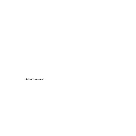
Advertisement