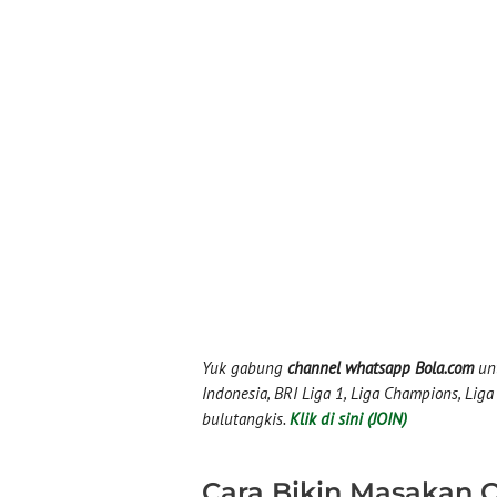
Yuk gabung
channel whatsapp Bola.com
unt
Indonesia, BRI Liga 1, Liga Champions, Liga I
bulutangkis.
Klik di sini (JOIN)
Cara Bikin Masakan 