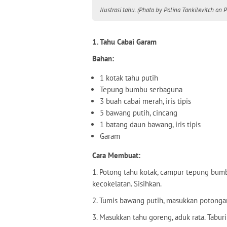
Ilustrasi tahu. (Photo by Polina Tankilevitch on P
1. Tahu Cabai Garam
Bahan:
1 kotak tahu putih
Tepung bumbu serbaguna
3 buah cabai merah, iris tipis
5 bawang putih, cincang
1 batang daun bawang, iris tipis
Garam
Cara Membuat:
1. Potong tahu kotak, campur tepung bumb
kecokelatan. Sisihkan.
2. Tumis bawang putih, masukkan potongan
3. Masukkan tahu goreng, aduk rata. Tabur