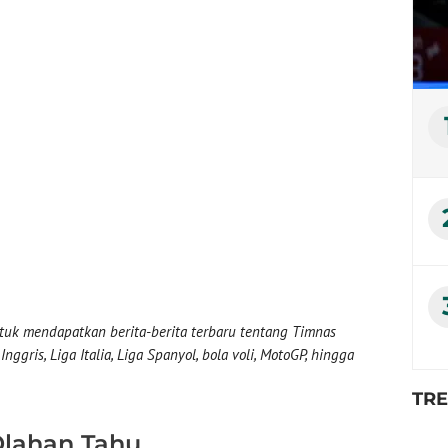
uk mendapatkan berita-berita terbaru tentang Timnas
nggris, Liga Italia, Liga Spanyol, bola voli, MotoGP, hingga
TR
Olahan Tahu