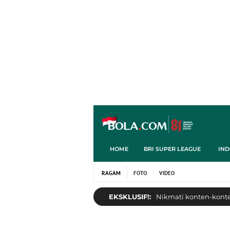
HOME
BRI SUPER LEAGUE
IND
RAGAM
FOTO
VIDEO
EKSKLUSIF!:
Nikmati konten-konten