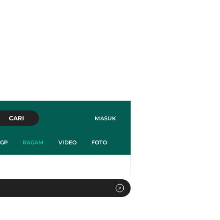
CARI
MASUK
GP
RAGAM
VIDEO
FOTO