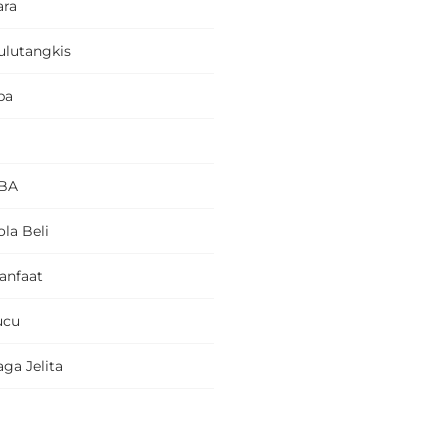
ara
ulutangkis
pa
BA
la Beli
anfaat
ucu
ga Jelita