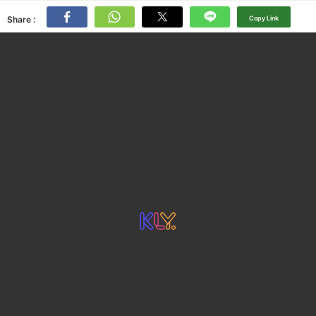
Share :
Copy Link