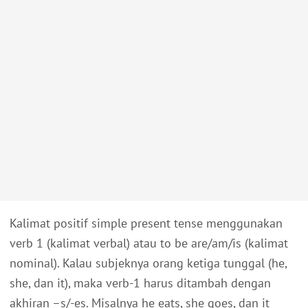
Kalimat positif simple present tense menggunakan
verb 1 (kalimat verbal) atau to be are/am/is (kalimat
nominal). Kalau subjeknya orang ketiga tunggal (he,
she, dan it), maka verb-1 harus ditambah dengan
akhiran –s/-es. Misalnya he eats, she goes, dan it