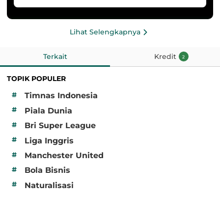
Lihat Selengkapnya
Terkait
Kredit
2
TOPIK POPULER
#
Timnas Indonesia
#
Piala Dunia
#
Bri Super League
#
Liga Inggris
#
Manchester United
#
Bola Bisnis
#
Naturalisasi