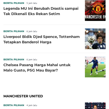
BERITA PILIHAN
5 jam lalu
Legenda MU Ini Berubah Drastis sampai
Tak Dikenali Eks Rekan Setim
BERITA PILIHAN
6 jam lalu
Liverpool Bidik Djed Spence, Tottenham
Tetapkan Banderol Harga
BERITA PILIHAN
6 jam lalu
Chelsea Pasang Harga Mahal untuk
Malo Gusto, PSG Mau Bayar?
MANCHESTER UNITED
BERITA PILIHAN
4 jam lalu