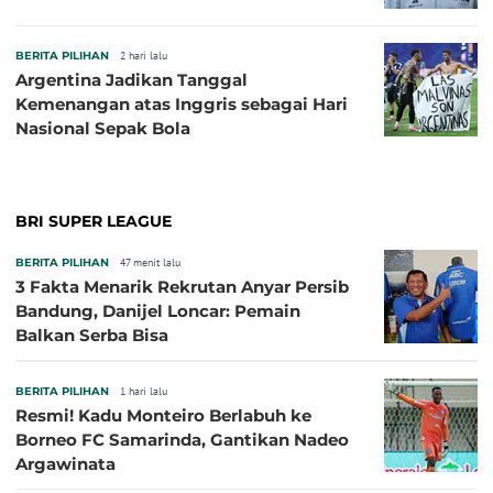
BERITA PILIHAN
2 hari lalu
Argentina Jadikan Tanggal
Kemenangan atas Inggris sebagai Hari
Nasional Sepak Bola
BRI SUPER LEAGUE
BERITA PILIHAN
47 menit lalu
3 Fakta Menarik Rekrutan Anyar Persib
Bandung, Danijel Loncar: Pemain
Balkan Serba Bisa
BERITA PILIHAN
1 hari lalu
Resmi! Kadu Monteiro Berlabuh ke
Borneo FC Samarinda, Gantikan Nadeo
Argawinata