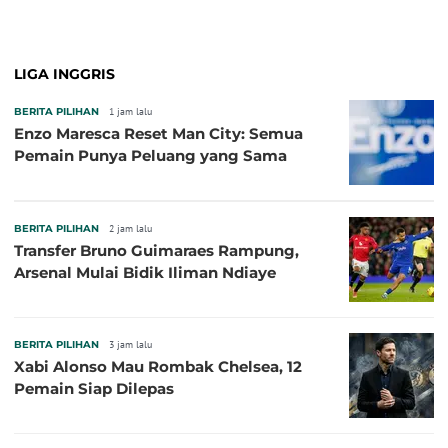
Baru!
LIGA INGGRIS
BERITA PILIHAN
1 jam lalu
Enzo Maresca Reset Man City: Semua
Pemain Punya Peluang yang Sama
BERITA PILIHAN
2 jam lalu
Transfer Bruno Guimaraes Rampung,
Arsenal Mulai Bidik Iliman Ndiaye
BERITA PILIHAN
3 jam lalu
Xabi Alonso Mau Rombak Chelsea, 12
Pemain Siap Dilepas