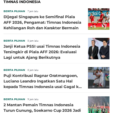
TIMNAS INDONESIA
BERITA PILIHAN
7 jam lalu
Dijegal Singapura ke Semifinal Piala
AFF 2026, Pengamat: Timnas Indonesia
Kehilangan Roh dan Karakter Bermain
BERITA PILIHAN
8 jam lalu
Janji Ketua PSSI usai Timnas Indonesia
Tersingkir di Piala AFF 2026: Evaluasi
Lagi untuk Ajang Berikutnya
BERITA PILIHAN
8 jam lalu
Puji Kontribusi Ragnar Oratmangoen,
Luciano Leandro Ingatkan Satu Hal
kepada Timnas Indonesia usai Gagal ke
Semifinal Piala AFF 2026
BERITA PILIHAN
9 jam lalu
2 Mantan Pemain Timnas Indonesia
Turun Gunung, Soekarno Cup 2026 Jadi