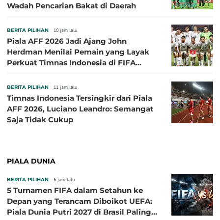
Wadah Pencarian Bakat di Daerah
BERITA PILIHAN
10 jam lalu
Piala AFF 2026 Jadi Ajang John
Herdman Menilai Pemain yang Layak
Perkuat Timnas Indonesia di FIFA
ASEAN Cup 2026
BERITA PILIHAN
11 jam lalu
Timnas Indonesia Tersingkir dari Piala
AFF 2026, Luciano Leandro: Semangat
Saja Tidak Cukup
PIALA DUNIA
BERITA PILIHAN
6 jam lalu
5 Turnamen FIFA dalam Setahun ke
Depan yang Terancam Diboikot UEFA:
Piala Dunia Putri 2027 di Brasil Paling