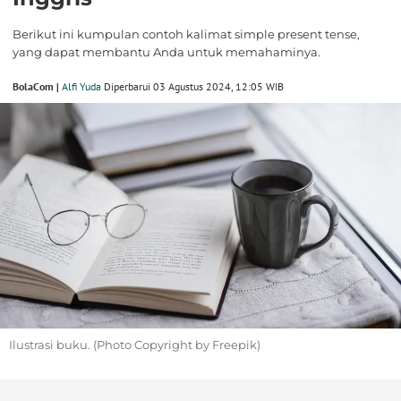
Berikut ini kumpulan contoh kalimat simple present tense,
yang dapat membantu Anda untuk memahaminya.
BolaCom |
Alfi Yuda
Diperbarui 03 Agustus 2024, 12:05 WIB
Ilustrasi buku. (Photo Copyright by Freepik)