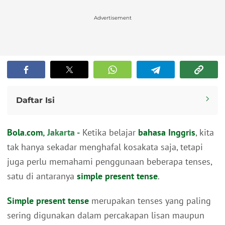
Advertisement
Daftar Isi
Contoh Kalimat Simple Present Tense Verbal
Bola.com
, Jakarta -
Ketika belajar
bahasa Inggris
, kita
Contoh Kalimat Simple Present Tense Nominal
tak hanya sekadar menghafal kosakata saja, tetapi
juga perlu memahami penggunaan beberapa tenses,
satu di antaranya
simple present tense
.
Simple present tense
merupakan tenses yang paling
sering digunakan dalam percakapan lisan maupun