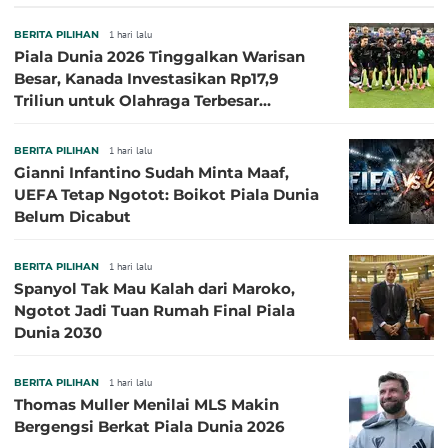
Besar
BERITA PILIHAN
1 hari lalu
Piala Dunia 2026 Tinggalkan Warisan
Besar, Kanada Investasikan Rp17,9
Triliun untuk Olahraga Terbesar
Sepanjang Sejarah
BERITA PILIHAN
1 hari lalu
Gianni Infantino Sudah Minta Maaf,
UEFA Tetap Ngotot: Boikot Piala Dunia
Belum Dicabut
BERITA PILIHAN
1 hari lalu
Spanyol Tak Mau Kalah dari Maroko,
Ngotot Jadi Tuan Rumah Final Piala
Dunia 2030
BERITA PILIHAN
1 hari lalu
Thomas Muller Menilai MLS Makin
Bergengsi Berkat Piala Dunia 2026