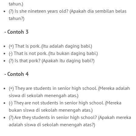
tahun.)
(?) Is she nineteen years old? (Apakah dia sembilan belas
tahun?)
- Contoh 3
(+) That is pork. (Itu adalah daging babi.)
(-) That is not pork. (Itu bukan daging babi.)
(?) Is that pork? (Apakah itu daging babi?)
- Contoh 4
(+) They are students in senior high school. (Mereka adalah
siswa di sekolah menengah atas.)
(-) They are not students in senior high school. (Mereka
bukan siswa di sekolah menengah atas.)
(?) Are they students in senior high school? (Apakah mereka
adalah siswa di sekolah menengah atas?)