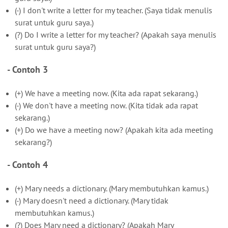
(-) I don't write a letter for my teacher. (Saya tidak menulis
surat untuk guru saya.)
(?) Do I write a letter for my teacher? (Apakah saya menulis
surat untuk guru saya?)
- Contoh 3
(+) We have a meeting now. (Kita ada rapat sekarang.)
(-) We don't have a meeting now. (Kita tidak ada rapat
sekarang.)
(+) Do we have a meeting now? (Apakah kita ada meeting
sekarang?)
- Contoh 4
(+) Mary needs a dictionary. (Mary membutuhkan kamus.)
(-) Mary doesn't need a dictionary. (Mary tidak
membutuhkan kamus.)
(?) Does Mary need a dictionary? (Apakah Mary