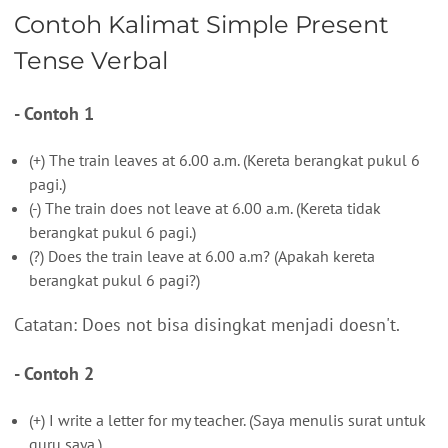
Contoh Kalimat Simple Present
Tense Verbal
- Contoh 1
(+) The train leaves at 6.00 a.m. (Kereta berangkat pukul 6
pagi.)
(-) The train does not leave at 6.00 a.m. (Kereta tidak
berangkat pukul 6 pagi.)
(?) Does the train leave at 6.00 a.m? (Apakah kereta
berangkat pukul 6 pagi?)
Catatan: Does not bisa disingkat menjadi doesn't.
- Contoh 2
(+) I write a letter for my teacher. (Saya menulis surat untuk
guru saya.)