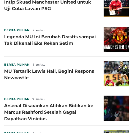
Intip Skuad Manchester United untuk
Uji Coba Lawan PSG
BERITA PILIHAN
5 jam lalu
Legenda MU Ini Berubah Drastis sampai
Tak Dikenali Eks Rekan Setim
BERITA PILIHAN
8 jam lalu
MU Tertarik Lewis Hall, Begini Respons
Newcastle
BERITA PILIHAN
9 jam lalu
Arsenal Disarankan Alihkan Bidikan ke
Marcus Rashford Setelah Gagal
Dapatkan Vinicius