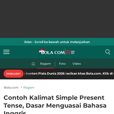
Iklan - Scroll ke bawah untuk melanjutkan
Ragam
Foto
Video
n-konten Piala Dunia 2026 racikan khas Bola.com. Klik di sini!
EKSKLUSIF!
Bola.com
Ragam
Contoh Kalimat Simple Present
Tense, Dasar Menguasai Bahasa
Inggris