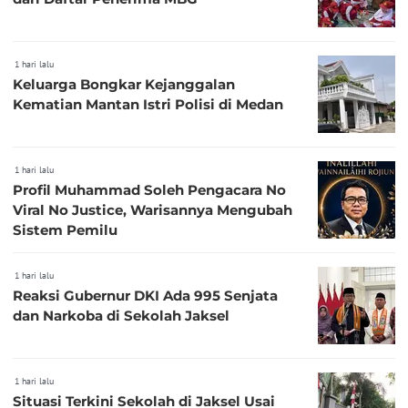
1 hari lalu
Keluarga Bongkar Kejanggalan
Kematian Mantan Istri Polisi di Medan
1 hari lalu
Profil Muhammad Soleh Pengacara No
Viral No Justice, Warisannya Mengubah
Sistem Pemilu
1 hari lalu
Reaksi Gubernur DKI Ada 995 Senjata
dan Narkoba di Sekolah Jaksel
1 hari lalu
Situasi Terkini Sekolah di Jaksel Usai