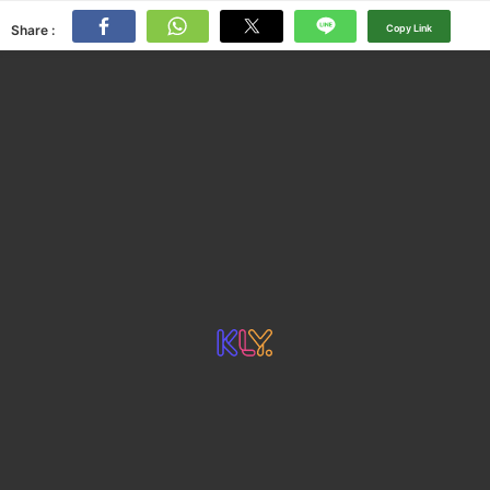
Share :
Copy Link