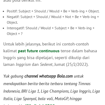
atau pola berikut ini:
Positif: Subject + Should / Would + Be + Verb-ing + Object.
Negatif: Subject + Should / Would + Not + Be + Verb-ing +
Object.
Interogatif: Should / Would + Subject + Be + Verb-ing +
Object + ?
Untuk lebih jelasnya, berikut ini contoh-contoh
kalimat
past future continuous
tense dalam bahasa
Inggris yang bisa dipelajari, seperti dikutip dari
laman
Inggrism
dan
Sederet
, Jumat (25/2/2022).
Yuk gabung
channel whatsapp Bola.com
untuk
mendapatkan berita-berita terbaru tentang Timnas
Indonesia, BRI Liga 1, Liga Champions, Liga Inggris, Liga
Italia, Liga Spanyol, bola voli, MotoGP, hingga