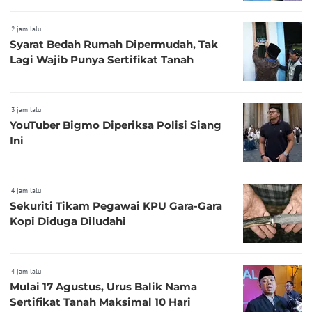
2 jam lalu
Syarat Bedah Rumah Dipermudah, Tak
Lagi Wajib Punya Sertifikat Tanah
3 jam lalu
YouTuber Bigmo Diperiksa Polisi Siang
Ini
4 jam lalu
Sekuriti Tikam Pegawai KPU Gara-Gara
Kopi Diduga Diludahi
4 jam lalu
Mulai 17 Agustus, Urus Balik Nama
Sertifikat Tanah Maksimal 10 Hari