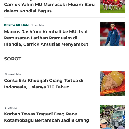
Carrick Yakin MU Memasuki Musim Baru
dalam Kondisi Bagus
BERITA PILIHAN
1 hari lalu
Marcus Rashford Kembali ke MU, Ikut
Pemusatan Latihan Pramusim di
Irlandia, Carrick Antusias Menyambut
SOROT
26 menit lalu
Cerita Siti Khodijah Orang Tertua di
Indonesia, Usianya 120 Tahun
2 jam lalu
Korban Tewas Tragedi Drag Race
Kotamobagu Bertambah Jadi 8 Orang