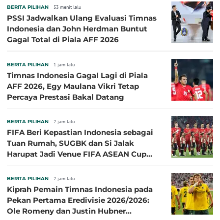
BERITA PILIHAN
53 menit lalu
PSSI Jadwalkan Ulang Evaluasi Timnas
Indonesia dan John Herdman Buntut
Gagal Total di Piala AFF 2026
BERITA PILIHAN
1 jam lalu
Timnas Indonesia Gagal Lagi di Piala
AFF 2026, Egy Maulana Vikri Tetap
Percaya Prestasi Bakal Datang
BERITA PILIHAN
2 jam lalu
FIFA Beri Kepastian Indonesia sebagai
Tuan Rumah, SUGBK dan Si Jalak
Harupat Jadi Venue FIFA ASEAN Cup
2026
BERITA PILIHAN
2 jam lalu
Kiprah Pemain Timnas Indonesia pada
Pekan Pertama Eredivisie 2026/2026:
Ole Romeny dan Justin Hubner