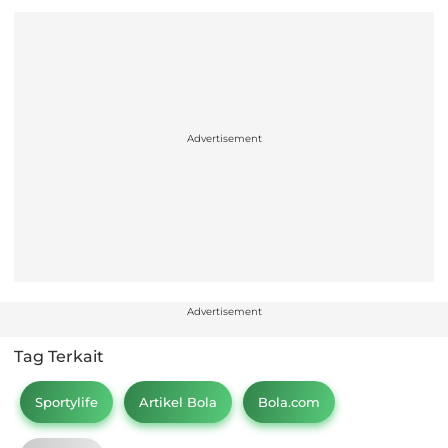
Advertisement
Advertisement
Tag Terkait
Sportylife
Artikel Bola
Bola.com