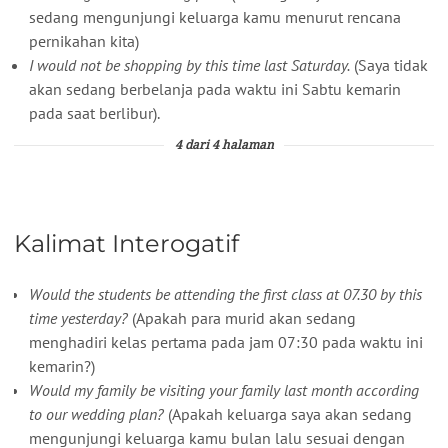
sedang mengunjungi keluarga kamu menurut rencana
pernikahan kita)
I would not be shopping by this time last Saturday.
(Saya tidak
akan sedang berbelanja pada waktu ini Sabtu kemarin
pada saat berlibur).
4 dari 4 halaman
Kalimat Interogatif
Would the students be attending the first class at 07.30 by this
time yesterday?
(Apakah para murid akan sedang
menghadiri kelas pertama pada jam 07:30 pada waktu ini
kemarin?)
Would my family be visiting your family last month according
to our wedding plan?
(Apakah keluarga saya akan sedang
mengunjungi keluarga kamu bulan lalu sesuai dengan