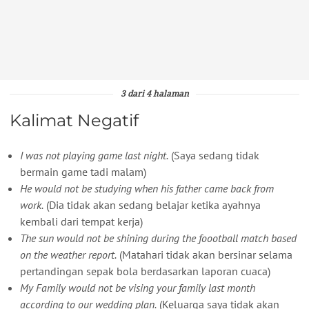
3 dari 4 halaman
Kalimat Negatif
I was not playing game last night.
(Saya sedang tidak
bermain game tadi malam)
He would not be studying when his father came back from
work.
(Dia tidak akan sedang belajar ketika ayahnya
kembali dari tempat kerja)
The sun would not be shining during the foootball match based
on the weather report.
(Matahari tidak akan bersinar selama
pertandingan sepak bola berdasarkan laporan cuaca)
My Family would not be vising your family last month
according to our wedding plan.
(Keluarga saya tidak akan