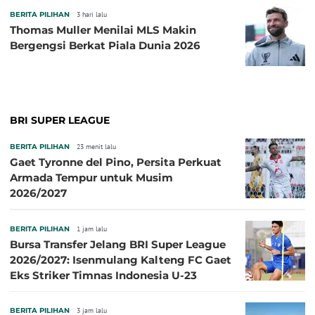
BERITA PILIHAN
3 hari lalu
Thomas Muller Menilai MLS Makin
Bergengsi Berkat Piala Dunia 2026
BRI SUPER LEAGUE
BERITA PILIHAN
23 menit lalu
Gaet Tyronne del Pino, Persita Perkuat
Armada Tempur untuk Musim
2026/2027
BERITA PILIHAN
1 jam lalu
Bursa Transfer Jelang BRI Super League
2026/2027: Isenmulang Kalteng FC Gaet
Eks Striker Timnas Indonesia U-23
BERITA PILIHAN
3 jam lalu