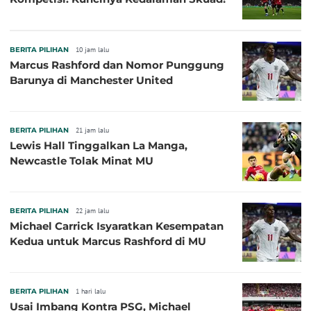
BERITA PILIHAN
10 jam lalu
Marcus Rashford dan Nomor Punggung
Barunya di Manchester United
BERITA PILIHAN
21 jam lalu
Lewis Hall Tinggalkan La Manga,
Newcastle Tolak Minat MU
BERITA PILIHAN
22 jam lalu
Michael Carrick Isyaratkan Kesempatan
Kedua untuk Marcus Rashford di MU
BERITA PILIHAN
1 hari lalu
Usai Imbang Kontra PSG, Michael