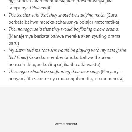
off.
(Mereka akan mempersiapkan presentasinya jika
lampunya
tidak mati)
The teacher said that they should be studying math.
(Guru
berkata bahwa mereka seharusnya belajar matematika)
The manager said that they would be filming a new drama.
(Manajernya berkata bahwa mereka akan syuting drama
baru)
My sister told me that she would be playing with my cats if she
had time.
(Kakakku memberitahuku bahwa dia akan
bermain dengan kucingku jika dia ada waktu)
The singers should be performing their new song.
(Penyanyi-
penyanyi itu seharusnya menampilkan lagu baru mereka)
Advertisement