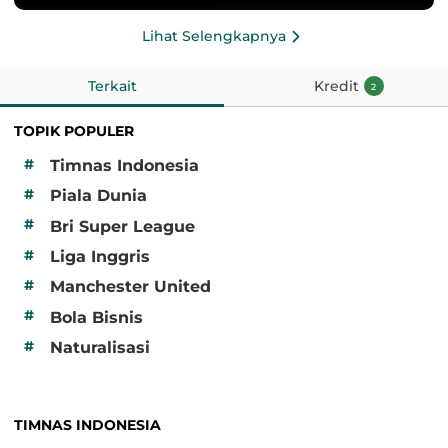
Lihat Selengkapnya
Terkait
Kredit
2
TOPIK POPULER
#
Timnas Indonesia
#
Piala Dunia
#
Bri Super League
#
Liga Inggris
#
Manchester United
#
Bola Bisnis
#
Naturalisasi
TIMNAS INDONESIA