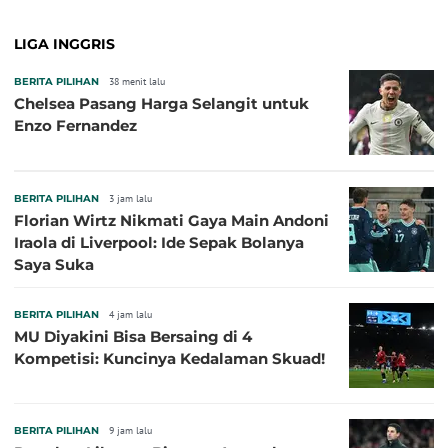
LIGA INGGRIS
BERITA PILIHAN
38 menit lalu
Chelsea Pasang Harga Selangit untuk
Enzo Fernandez
BERITA PILIHAN
3 jam lalu
Florian Wirtz Nikmati Gaya Main Andoni
Iraola di Liverpool: Ide Sepak Bolanya
Saya Suka
BERITA PILIHAN
4 jam lalu
MU Diyakini Bisa Bersaing di 4
Kompetisi: Kuncinya Kedalaman Skuad!
BERITA PILIHAN
9 jam lalu