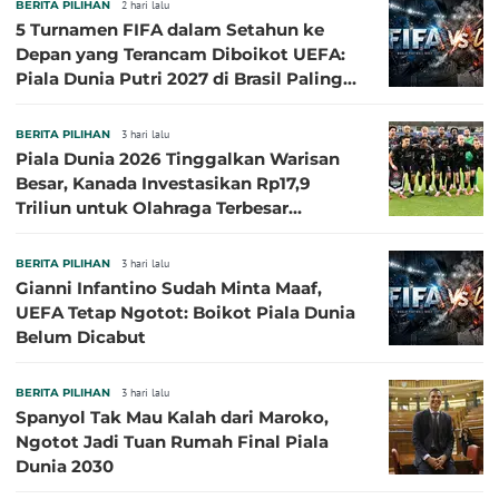
BERITA PILIHAN
2 hari lalu
5 Turnamen FIFA dalam Setahun ke
Depan yang Terancam Diboikot UEFA:
Piala Dunia Putri 2027 di Brasil Paling
Besar
BERITA PILIHAN
3 hari lalu
Piala Dunia 2026 Tinggalkan Warisan
Besar, Kanada Investasikan Rp17,9
Triliun untuk Olahraga Terbesar
Sepanjang Sejarah
BERITA PILIHAN
3 hari lalu
Gianni Infantino Sudah Minta Maaf,
UEFA Tetap Ngotot: Boikot Piala Dunia
Belum Dicabut
BERITA PILIHAN
3 hari lalu
Spanyol Tak Mau Kalah dari Maroko,
Ngotot Jadi Tuan Rumah Final Piala
Dunia 2030