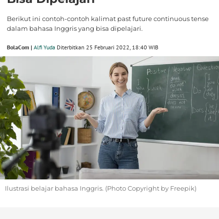
Berikut ini contoh-contoh kalimat past future continuous tense
dalam bahasa Inggris yang bisa dipelajari.
BolaCom |
Alfi Yuda
Diterbitkan 25 Februari 2022, 18:40 WIB
Ilustrasi belajar bahasa Inggris. (Photo Copyright by Freepik)