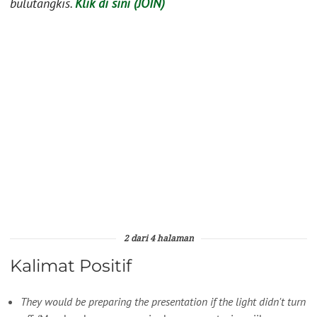
bulutangkis.
Klik di sini (JOIN)
2 dari 4 halaman
Kalimat Positif
They would be preparing the presentation if the light didn't turn