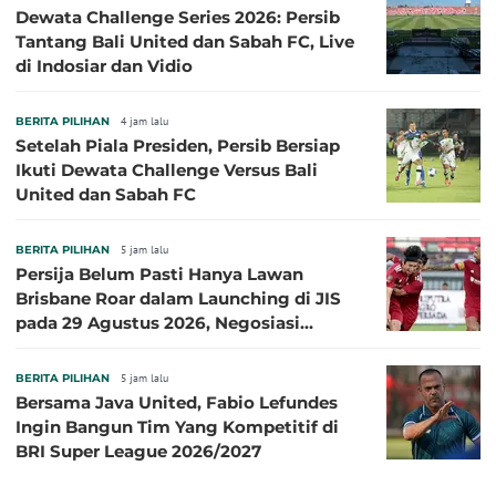
Dewata Challenge Series 2026: Persib
Tantang Bali United dan Sabah FC, Live
di Indosiar dan Vidio
BERITA PILIHAN
4 jam lalu
Setelah Piala Presiden, Persib Bersiap
Ikuti Dewata Challenge Versus Bali
United dan Sabah FC
BERITA PILIHAN
5 jam lalu
Persija Belum Pasti Hanya Lawan
Brisbane Roar dalam Launching di JIS
pada 29 Agustus 2026, Negosiasi
dengan Beberapa Klub
BERITA PILIHAN
5 jam lalu
Bersama Java United, Fabio Lefundes
Ingin Bangun Tim Yang Kompetitif di
BRI Super League 2026/2027