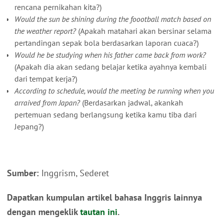
rencana pernikahan kita?)
Would the sun be shining during the foootball match based on
the weather report?
(Apakah matahari akan bersinar selama
pertandingan sepak bola berdasarkan laporan cuaca?)
Would he be studying when his father came back from work?
(Apakah dia akan sedang belajar ketika ayahnya kembali
dari tempat kerja?)
According to schedule, would the meeting be running when you
arraived from Japan?
(Berdasarkan jadwal, akankah
pertemuan sedang berlangsung ketika kamu tiba dari
Jepang?)
Sumber:
Inggrism, Sederet
Dapatkan kumpulan artikel bahasa Inggris lainnya
dengan mengeklik
tautan ini
.