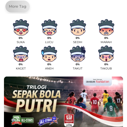
More Tag
0%
0%
0%
0%
SUKA
LUCU
SEDIH
MARAH
0%
0%
0%
0%
KAGET
ANEH
TAKUT
TAKJUB