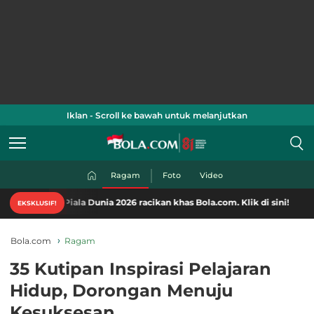
Iklan - Scroll ke bawah untuk melanjutkan
Ragam
Foto
Video
ala Dunia 2026 racikan khas Bola.com. Klik di sini!
EKSKLUSIF!
Bola.com
Ragam
35 Kutipan Inspirasi Pelajaran
Hidup, Dorongan Menuju
Kesuksesan