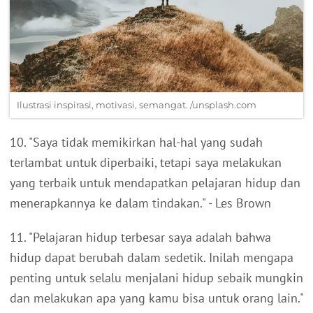
Ilustrasi inspirasi, motivasi, semangat. /unsplash.com
10. "Saya tidak memikirkan hal-hal yang sudah
terlambat untuk diperbaiki, tetapi saya melakukan
yang terbaik untuk mendapatkan pelajaran hidup dan
menerapkannya ke dalam tindakan." - Les Brown
11. "Pelajaran hidup terbesar saya adalah bahwa
hidup dapat berubah dalam sedetik. Inilah mengapa
penting untuk selalu menjalani hidup sebaik mungkin
dan melakukan apa yang kamu bisa untuk orang lain."