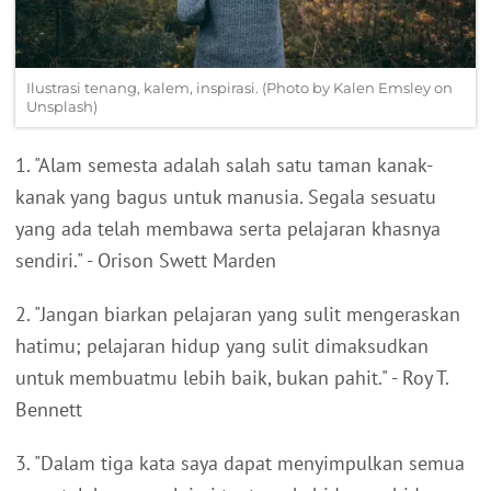
Ilustrasi tenang, kalem, inspirasi. (Photo by Kalen Emsley on
Unsplash)
1. "Alam semesta adalah salah satu taman kanak-
kanak yang bagus untuk manusia. Segala sesuatu
yang ada telah membawa serta pelajaran khasnya
sendiri." - Orison Swett Marden
2. "Jangan biarkan pelajaran yang sulit mengeraskan
hatimu; pelajaran hidup yang sulit dimaksudkan
untuk membuatmu lebih baik, bukan pahit." - Roy T.
Bennett
3. "Dalam tiga kata saya dapat menyimpulkan semua