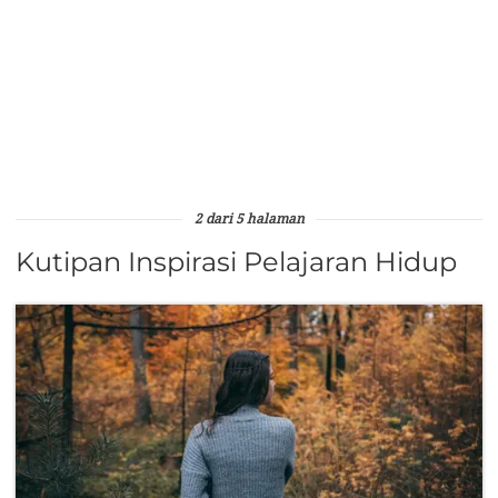
2 dari 5 halaman
Kutipan Inspirasi Pelajaran Hidup