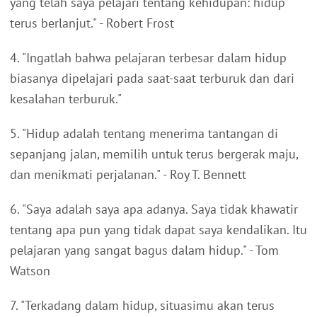
yang telah saya pelajari tentang kehidupan: hidup
terus berlanjut." - Robert Frost
4. "Ingatlah bahwa pelajaran terbesar dalam hidup
biasanya dipelajari pada saat-saat terburuk dan dari
kesalahan terburuk."
5. "Hidup adalah tentang menerima tantangan di
sepanjang jalan, memilih untuk terus bergerak maju,
dan menikmati perjalanan." - Roy T. Bennett
6. "Saya adalah saya apa adanya. Saya tidak khawatir
tentang apa pun yang tidak dapat saya kendalikan. Itu
pelajaran yang sangat bagus dalam hidup." - Tom
Watson
7. "Terkadang dalam hidup, situasimu akan terus