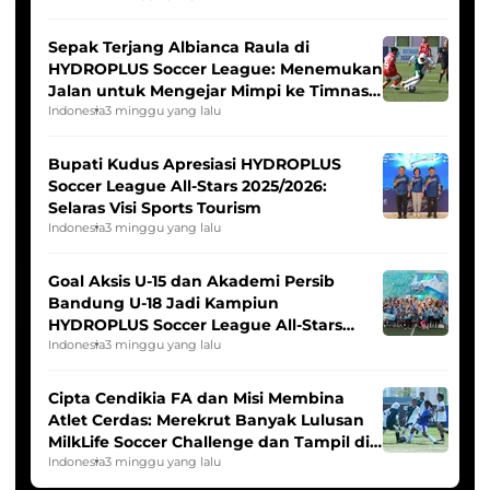
Sepak Terjang Albianca Raula di
HYDROPLUS Soccer League: Menemukan
Jalan untuk Mengejar Mimpi ke Timnas
Indonesia Putri
Indonesia
3 minggu yang lalu
Bupati Kudus Apresiasi HYDROPLUS
Soccer League All-Stars 2025/2026:
Selaras Visi Sports Tourism
Indonesia
3 minggu yang lalu
Goal Aksis U-15 dan Akademi Persib
Bandung U-18 Jadi Kampiun
HYDROPLUS Soccer League All-Stars
2025/2026
Indonesia
3 minggu yang lalu
Cipta Cendikia FA dan Misi Membina
Atlet Cerdas: Merekrut Banyak Lulusan
MilkLife Soccer Challenge dan Tampil di
HYDROPLUS Soccer League
Indonesia
3 minggu yang lalu