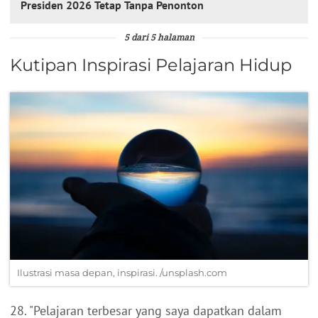
Presiden 2026 Tetap Tanpa Penonton
5 dari 5 halaman
Kutipan Inspirasi Pelajaran Hidup
Ilustrasi masa depan, inspirasi. /unsplash.com
28. "Pelajaran terbesar yang saya dapatkan dalam