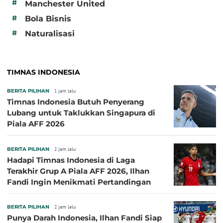
#
Manchester United
#
Bola Bisnis
#
Naturalisasi
TIMNAS INDONESIA
BERITA PILIHAN
1 jam lalu
Timnas Indonesia Butuh Penyerang
Lubang untuk Taklukkan Singapura di
Piala AFF 2026
BERITA PILIHAN
2 jam lalu
Hadapi Timnas Indonesia di Laga
Terakhir Grup A Piala AFF 2026, Ilhan
Fandi Ingin Menikmati Pertandingan
BERITA PILIHAN
2 jam lalu
Punya Darah Indonesia, Ilhan Fandi Siap