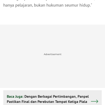
hanya pelajaran, bukan hukuman seumur hidup."
Advertisement
Baca Juga:
Dengan Berbagai Pertimbangan, Panpel
Pastikan Final dan Perebutan Tempat Ketiga Piala