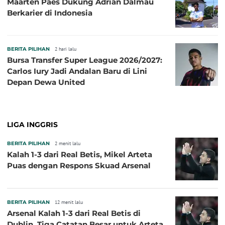
Maarten Paes Dukung Adrian Dalmau
Berkarier di Indonesia
BERITA PILIHAN
2 hari lalu
Bursa Transfer Super League 2026/2027:
Carlos Iury Jadi Andalan Baru di Lini
Depan Dewa United
LIGA INGGRIS
BERITA PILIHAN
2 menit lalu
Kalah 1-3 dari Real Betis, Mikel Arteta
Puas dengan Respons Skuad Arsenal
BERITA PILIHAN
12 menit lalu
Arsenal Kalah 1-3 dari Real Betis di
Dublin, Tiga Catatan Besar untuk Arteta