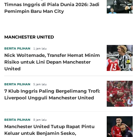
Timnas Inggris di Piala Dunia 2026: Jadi
Pemimpin Baru Man City
MANCHESTER UNITED
BERITA PILIHAN
1 jam lalu
Nick Woltemade, Transfer Hemat Minim
Risiko untuk Lini Depan Manchester
United
BERITA PILIHAN
5 jam lalu
7 Klub Inggris Paling Bergelimang Trofi:
Liverpool Ungguli Manchester United
BERITA PILIHAN
8 jam lalu
Manchester United Tutup Rapat Pintu
Keluar untuk Benjamin Sesko,