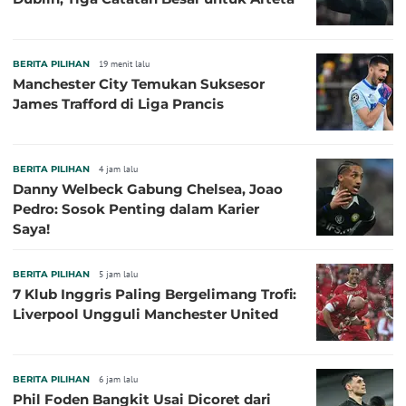
BERITA PILIHAN
19 menit lalu
Manchester City Temukan Suksesor
James Trafford di Liga Prancis
BERITA PILIHAN
4 jam lalu
Danny Welbeck Gabung Chelsea, Joao
Pedro: Sosok Penting dalam Karier
Saya!
BERITA PILIHAN
5 jam lalu
7 Klub Inggris Paling Bergelimang Trofi:
Liverpool Ungguli Manchester United
BERITA PILIHAN
6 jam lalu
Phil Foden Bangkit Usai Dicoret dari