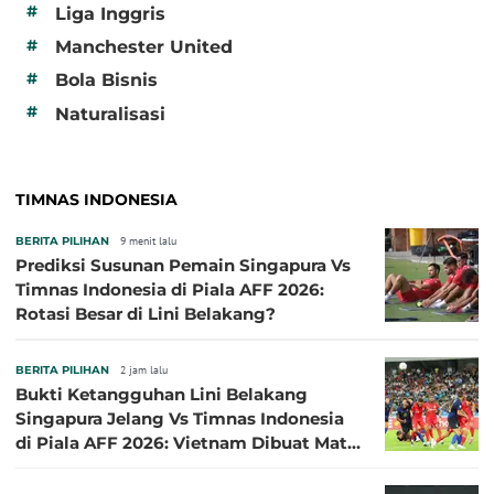
#
Liga Inggris
#
Manchester United
#
Bola Bisnis
#
Naturalisasi
TIMNAS INDONESIA
BERITA PILIHAN
9 menit lalu
Prediksi Susunan Pemain Singapura Vs
Timnas Indonesia di Piala AFF 2026:
Rotasi Besar di Lini Belakang?
BERITA PILIHAN
2 jam lalu
Bukti Ketangguhan Lini Belakang
Singapura Jelang Vs Timnas Indonesia
di Piala AFF 2026: Vietnam Dibuat Mati
Kutu