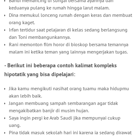
Bandi memancing di sungai bersama ayahnya dan
keduanya pulang ke rumah hingga larut malam.
Dina memukul lonceng rumah dengan keras dan membuat
orang kaget.
Irfan tertidur saat pelajaran di kelas sedang berlangsung
dan Toni membangunkannya.
Rani memonton film horor di bioskop bersama temannya
malam ini ketika teman yang lainnya mengerjakan tugas.
- Berikut ini beberapa contoh kalimat kompleks
hipotatik yang bisa dipelajari:
Jika kamu mengikuti nasihat orang tuamu maka hidupmu
akan lebih baik.
Jangan membuang sampah sembarangan agar tidak
mengakibatkan banjir di musim hujan.
Saya ingin pergi ke Arab Saudi jika mempunyai cukup
uang.
Pina tidak masuk sekolah hari ini karena ia sedang dirawat