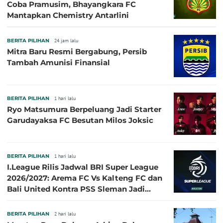
Coba Pramusim, Bhayangkara FC
Mantapkan Chemistry Antarlini
BERITA PILIHAN
24 jam lalu
Mitra Baru Resmi Bergabung, Persib
Tambah Amunisi Finansial
BERITA PILIHAN
1 hari lalu
Ryo Matsumura Berpeluang Jadi Starter
Garudayaksa FC Besutan Milos Joksic
BERITA PILIHAN
1 hari lalu
I.League Rilis Jadwal BRI Super League
2026/2027: Arema FC Vs Kalteng FC dan
Bali United Kontra PSS Sleman Jadi
Pembuka pada 4 September
BERITA PILIHAN
2 hari lalu