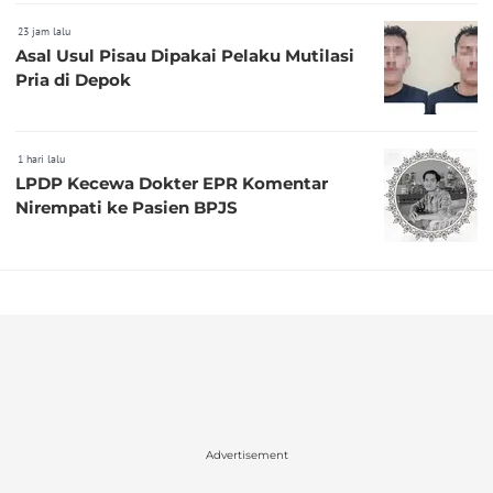
23 jam lalu
Asal Usul Pisau Dipakai Pelaku Mutilasi
Pria di Depok
1 hari lalu
LPDP Kecewa Dokter EPR Komentar
Nirempati ke Pasien BPJS
Advertisement