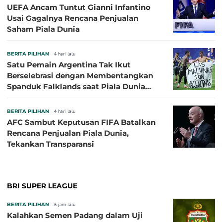
UEFA Ancam Tuntut Gianni Infantino
Usai Gagalnya Rencana Penjualan
Saham Piala Dunia
BERITA PILIHAN
4 hari lalu
Satu Pemain Argentina Tak Ikut
Berselebrasi dengan Membentangkan
Spanduk Falklands saat Piala Dunia
2026, Jadi Sasaran Kritik
BERITA PILIHAN
4 hari lalu
AFC Sambut Keputusan FIFA Batalkan
Rencana Penjualan Piala Dunia,
Tekankan Transparansi
BRI SUPER LEAGUE
BERITA PILIHAN
6 jam lalu
Kalahkan Semen Padang dalam Uji