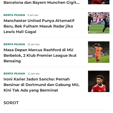
Barcelona dan Bayern Munchen Gigit
Jari
BERITA PILIHAN
8 jam lalu
Manchester United Punya Alternatif
Baru, Bek Fulham Masuk Radar jika
Lewis Hall Gagal
BERITA PILIHAN
20 jam lalu
Masa Depan Marcus Rashford di MU
Berbelok, 2 Klub Premier League Ikut
Bersaing
BERITA PILIHAN
21 jam lalu
Ironi Karier Jadon Sancho: Pernah
Bersinar di Dortmund dan Gabung MU,
Kini Tak Ada yang Berminat
SOROT