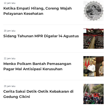
12 jam lalu
Ketika Empati Hilang, Coreng Wajah
Pelayanan Kesehatan
20 jam lalu
Sidang Tahunan MPR Digelar 14 Agustus
22 jam lalu
Menko Polkam Bantah Pemasangan
Pagar Mal Antisipasi Kerusuhan
23 jam lalu
Cerita Saksi Detik-Detik Kebakaran di
Gedung Cikini