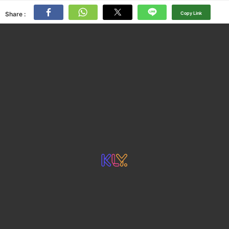
Share :
Copy Link