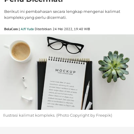
Berikut ini pembahasan secara lengkap mengenai kalimat
kompleks yang perlu dicermati.
BolaCom |
Alfi Yuda
Diterbitkan 24 Mei 2022, 19:40 WIB
Ilustrasi kalimat kompleks. (Photo Copyright by Freepik)