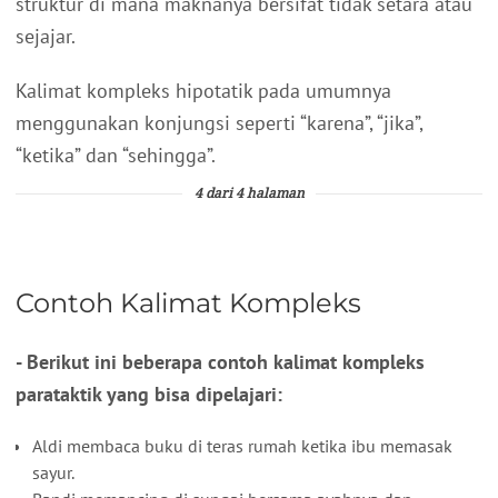
struktur di mana maknanya bersifat tidak setara atau
sejajar.
Kalimat kompleks hipotatik pada umumnya
menggunakan konjungsi seperti “karena”, “jika”,
“ketika” dan “sehingga”.
4 dari 4 halaman
Contoh Kalimat Kompleks
- Berikut ini beberapa contoh kalimat kompleks
parataktik yang bisa dipelajari:
Aldi membaca buku di teras rumah ketika ibu memasak
sayur.