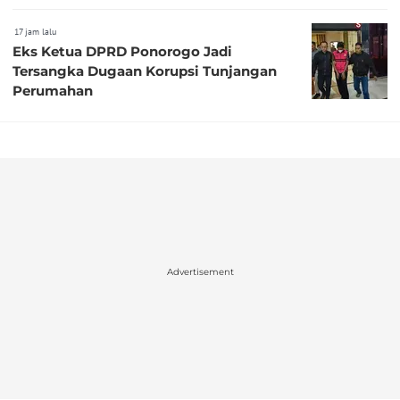
17 jam lalu
Eks Ketua DPRD Ponorogo Jadi
Tersangka Dugaan Korupsi Tunjangan
Perumahan
Advertisement