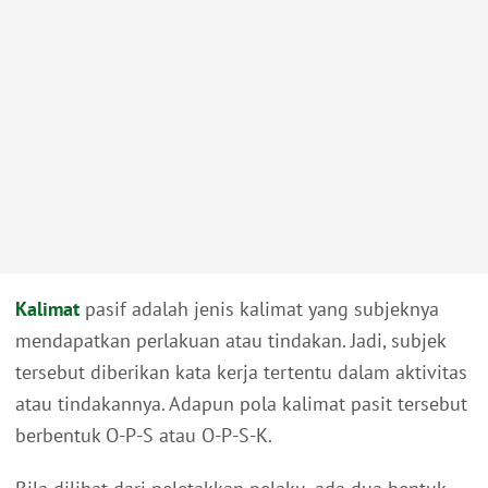
Kalimat
pasif adalah jenis kalimat yang subjeknya
mendapatkan perlakuan atau tindakan. Jadi, subjek
tersebut diberikan kata kerja tertentu dalam aktivitas
atau tindakannya. Adapun pola kalimat pasit tersebut
berbentuk O-P-S atau O-P-S-K.