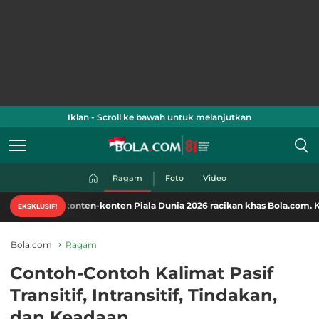
Iklan - Scroll ke bawah untuk melanjutkan
Ragam
Foto
Video
i konten-konten Piala Dunia 2026 racikan khas Bola.com. Klik di sini!
EKSKLUSIF!
Bola.com
Ragam
Contoh-Contoh Kalimat Pasif
Transitif, Intransitif, Tindakan,
dan Keadaan