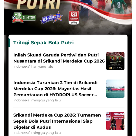
Trilogi Sepak Bola Putri
Inilah Skuad Garuda Pertiwi dan Putri
Nusantara di Srikandi Merdeka Cup 2026
Indonesia
1 hari yang lalu
Indonesia Turunkan 2 Tim di Srikandi
Merdeka Cup 2026: Mayoritas Hasil
Pemantauan di HYDROPLUS Soccer
League
Indonesia
1 minggu yang lalu
Srikandi Merdeka Cup 2026: Turnamen
Sepak Bola Putri Internasional Siap
Digelar di Kudus
Indonesia
1 minggu yang lalu