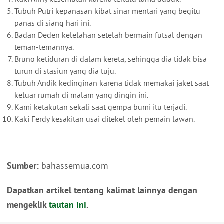
Tubuh Putri kepanasan kibat sinar mentari yang begitu
panas di siang hari ini.
Badan Deden kelelahan setelah bermain futsal dengan
teman-temannya.
Bruno ketiduran di dalam kereta, sehingga dia tidak bisa
turun di stasiun yang dia tuju.
Tubuh Andik kedinginan karena tidak memakai jaket saat
keluar rumah di malam yang dingin ini.
Kami ketakutan sekali saat gempa bumi itu terjadi.
Kaki Ferdy kesakitan usai ditekel oleh pemain lawan.
Sumber:
bahassemua.com
Dapatkan artikel tentang kalimat lainnya dengan
mengeklik
tautan ini
.