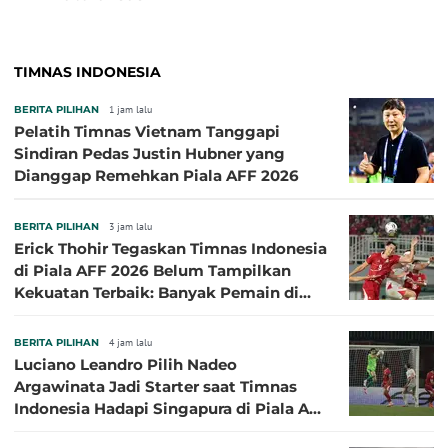
TIMNAS INDONESIA
BERITA PILIHAN
1 jam lalu
Pelatih Timnas Vietnam Tanggapi
Sindiran Pedas Justin Hubner yang
Dianggap Remehkan Piala AFF 2026
BERITA PILIHAN
3 jam lalu
Erick Thohir Tegaskan Timnas Indonesia
di Piala AFF 2026 Belum Tampilkan
Kekuatan Terbaik: Banyak Pemain di
Eropa Tidak Bisa Berpartisipasi
BERITA PILIHAN
4 jam lalu
Luciano Leandro Pilih Nadeo
Argawinata Jadi Starter saat Timnas
Indonesia Hadapi Singapura di Piala AFF
2026: Pengalaman Jadi Kunci