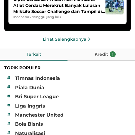
Atlet Cerdas: Merekrut Banyak Lulusan
MilkLife Soccer Challenge dan Tampil di
HYDROPLUS Soccer League
Indonesia
3 minggu yang lalu
Lihat Selengkapnya
Terkait
Kredit
2
TOPIK POPULER
#
Timnas Indonesia
#
Piala Dunia
#
Bri Super League
#
Liga Inggris
#
Manchester United
#
Bola Bisnis
#
Naturalisasi