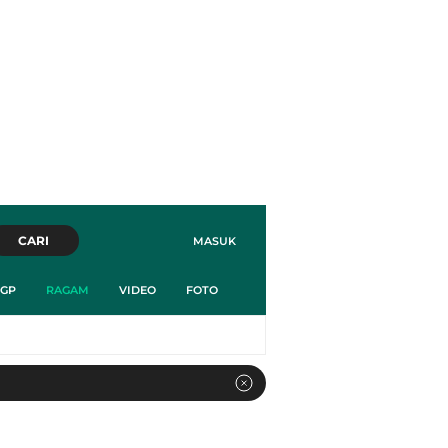
CARI
MASUK
GP
RAGAM
VIDEO
FOTO