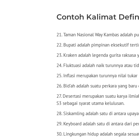
Contoh Kalimat Defin
21. Taman Nasional Way Kambas adalah pus
22. Bupati adalah pimpinan eksekutif terti
23. Kraken adalah legenda gurita raksasa y
24. Fluktuasi adalah naik turunnya atau t
25. Inflasi merupakan turunnya nilai tukar
26. Bid'ah adalah suatu perkara yang baru
27. Desertasi merupakan suatu karya il
S3 sebagai syarat utama kelulusan.
28. Siskamling adalah satu di antara upa
29. Keyboard adalah satu di antara dari p
30. Lingkungan hidup adalah segala sesua