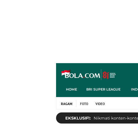
HOME
BRI SUPER LEAGUE
IND
RAGAM
FOTO
VIDEO
EKSKLUSIF!:
Nikmati konten-konten