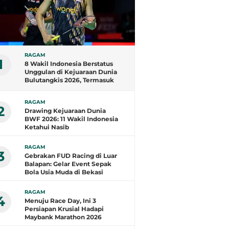
RAGAM
1
8 Wakil Indonesia Berstatus
Unggulan di Kejuaraan Dunia
Bulutangkis 2026, Termasuk
Fajar/Fikri
RAGAM
2
Drawing Kejuaraan Dunia
BWF 2026: 11 Wakil Indonesia
Ketahui Nasib
RAGAM
3
Gebrakan FUD Racing di Luar
Balapan: Gelar Event Sepak
Bola Usia Muda di Bekasi
RAGAM
4
Menuju Race Day, Ini 3
Persiapan Krusial Hadapi
Maybank Marathon 2026