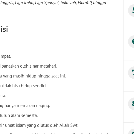
nggris, Liga Italia, Liga Spanyol, bola voli, MotoGP, hingga
isi
empat.
ipanaskan oleh sinar matahari.
a yang masih hidup hingga saat ini.
tidak bisa hidup sendiri.
ora.
ang hanya memakan daging.
eluruh alam semesta.
ir umat islam yang diutus oleh Allah Swt.