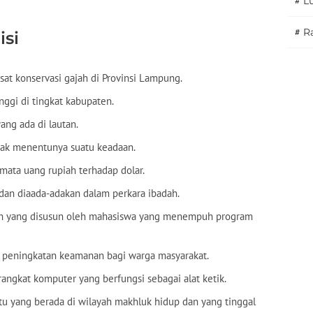
#
L
#
Ra
isi
at konservasi gajah di Provinsi Lampung.
nggi di tingkat kabupaten.
ang ada di lautan.
idak menentunya suatu keadaan.
 mata uang rupiah terhadap dolar.
 dan diaada-adakan dalam perkara ibadah.
miah yang disusun oleh mahasiswa yang menempuh program
ya peningkatan keamanan bagi warga masyarakat.
erangkat komputer yang berfungsi sebagai alat ketik.
tu yang berada di wilayah makhluk hidup dan yang tinggal