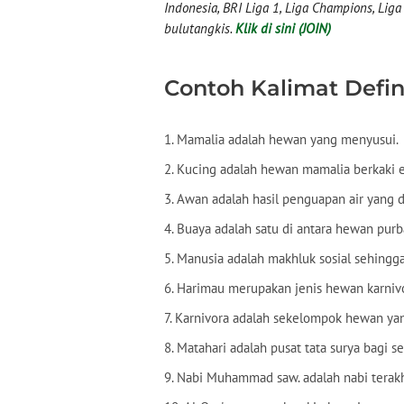
Indonesia, BRI Liga 1, Liga Champions, Liga I
bulutangkis.
Klik di sini (JOIN)
Contoh Kalimat Defin
1. Mamalia adalah hewan yang menyusui.
2. Kucing adalah hewan mamalia berkaki 
3. Awan adalah hasil penguapan air yang d
4. Buaya adalah satu di antara hewan purb
5. Manusia adalah makhluk sosial sehingga 
6. Harimau merupakan jenis hewan karniv
7. Karnivora adalah sekelompok hewan y
8. Matahari adalah pusat tata surya bagi s
9. Nabi Muhammad saw. adalah nabi terakh