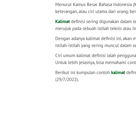
Menurut Kamus Besar Bahasa Indonesia (K
keterangan, atau ciri utama dari orang, bend
Kalimat
definisi sering digunakan dalam te
merujuk pada sebuah istilah teknis atau il
Dengan adanya kalimat definisi ini, ak
istilah-istilah yang sering muncul dalam s
Ciri umum kalimat definisi ialah penggunaan kat
Untuk lebih jelasnya, bisa memahami conto
Berikut ini kumpulan contoh
kalimat
defin
(29/7/2022).