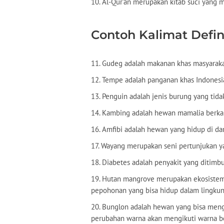
10. Al-Qur'an merupakan kitab suci yang 
Contoh Kalimat Defin
11. Gudeg adalah makanan khas masyaraka
12. Tempe adalah panganan khas Indonesia
13. Penguin adalah jenis burung yang tida
14. Kambing adalah hewan mamalia berka
16. Amfibi adalah hewan yang hidup di dar
17. Wayang merupakan seni pertunjukan ya
18. Diabetes adalah penyakit yang ditimb
19. Hutan mangrove merupakan ekosistem 
pepohonan yang bisa hidup dalam lingkung
20. Bunglon adalah hewan yang bisa men
perubahan warna akan mengikuti warna be