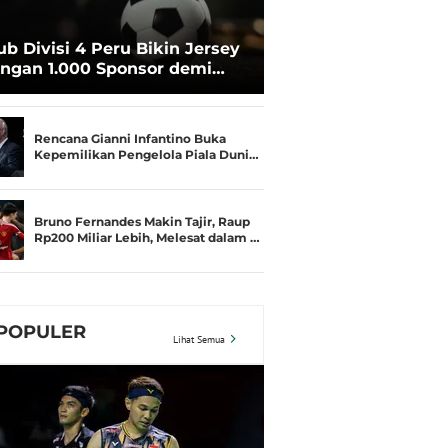
ub Divisi 4 Peru Bikin Jersey
ngan 1.000 Sponsor demi
rtahan Hidup
Rencana Gianni Infantino Buka
Kepemilikan Pengelola Piala Duni…
Bruno Fernandes Makin Tajir, Raup
Rp200 Miliar Lebih, Melesat dalam …
POPULER
Lihat Semua