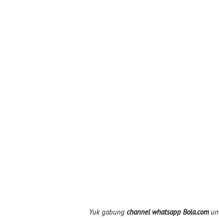
Yuk gabung
channel whatsapp Bola.com
unt