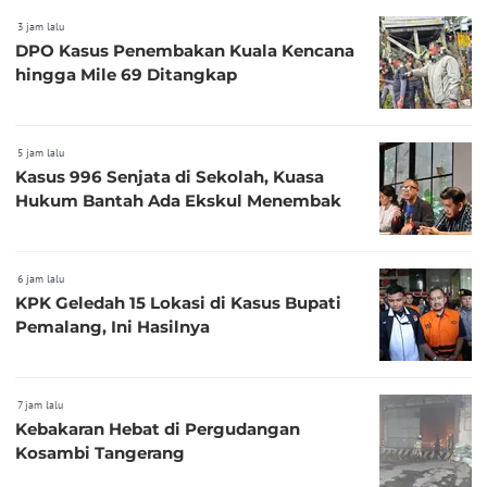
3 jam lalu
DPO Kasus Penembakan Kuala Kencana
hingga Mile 69 Ditangkap
5 jam lalu
Kasus 996 Senjata di Sekolah, Kuasa
Hukum Bantah Ada Ekskul Menembak
6 jam lalu
KPK Geledah 15 Lokasi di Kasus Bupati
Pemalang, Ini Hasilnya
7 jam lalu
Kebakaran Hebat di Pergudangan
Kosambi Tangerang