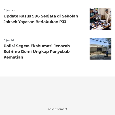
7 jam lalu
Update Kasus 996 Senjata di Sekolah
Jaksel: Yayasan Berlakukan PJJ
9 jam lalu
Polisi Segera Ekshumasi Jenazah
Sutrimo Demi Ungkap Penyebab
Kematian
Advertisement