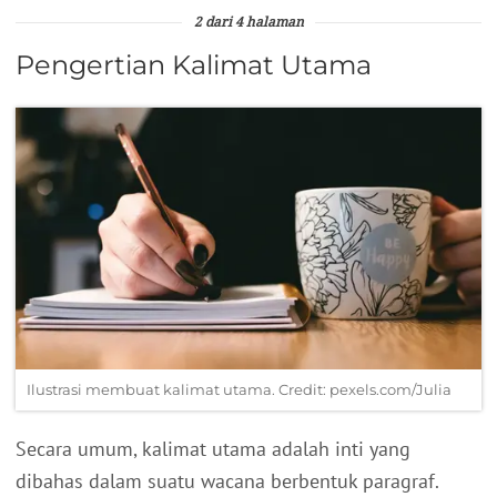
2 dari 4 halaman
Pengertian Kalimat Utama
Ilustrasi membuat kalimat utama. Credit: pexels.com/Julia
Secara umum, kalimat utama adalah inti yang
dibahas dalam suatu wacana berbentuk paragraf.