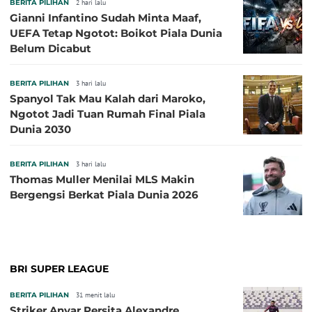
BERITA PILIHAN
2 hari lalu
Gianni Infantino Sudah Minta Maaf,
UEFA Tetap Ngotot: Boikot Piala Dunia
Belum Dicabut
BERITA PILIHAN
3 hari lalu
Spanyol Tak Mau Kalah dari Maroko,
Ngotot Jadi Tuan Rumah Final Piala
Dunia 2030
BERITA PILIHAN
3 hari lalu
Thomas Muller Menilai MLS Makin
Bergengsi Berkat Piala Dunia 2026
BRI SUPER LEAGUE
BERITA PILIHAN
31 menit lalu
Striker Anyar Persita Alexandre