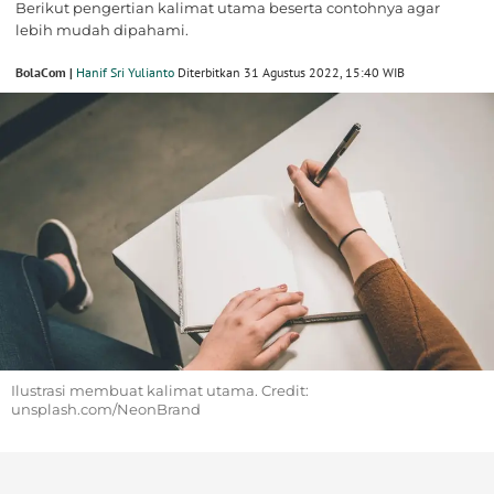
Berikut pengertian kalimat utama beserta contohnya agar
lebih mudah dipahami.
BolaCom |
Hanif Sri Yulianto
Diterbitkan 31 Agustus 2022, 15:40 WIB
Ilustrasi membuat kalimat utama. Credit:
unsplash.com/NeonBrand