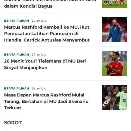
dalam Kondisi Bagus
BERITA PILIHAN
11 jam lalu
Marcus Rashford Kembali ke MU, Ikut
Pemusatan Latihan Pramusim di
Irlandia, Carrick Antusias Menyambut
BERITA PILIHAN
13 jam lalu
26 Menit Youri Tielemans di MU Beri
Sinyal Menjanjikan
BERITA PILIHAN
14 jam lalu
Masa Depan Marcus Rashford Mulai
Terang, Bertahan di MU Jadi Skenario
Terkuat
SOROT