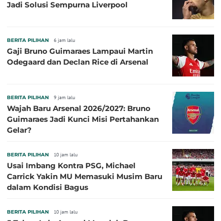
Jadi Solusi Sempurna Liverpool
BERITA PILIHAN
6 jam lalu
Gaji Bruno Guimaraes Lampaui Martin
Odegaard dan Declan Rice di Arsenal
BERITA PILIHAN
9 jam lalu
Wajah Baru Arsenal 2026/2027: Bruno
Guimaraes Jadi Kunci Misi Pertahankan
Gelar?
BERITA PILIHAN
10 jam lalu
Usai Imbang Kontra PSG, Michael
Carrick Yakin MU Memasuki Musim Baru
dalam Kondisi Bagus
BERITA PILIHAN
10 jam lalu