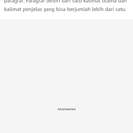
paragraf. Paragraf terdiri dari satu kalimat utama dan
kalimat penjelas yang bisa berjumlah lebih dari satu.
Advertisement