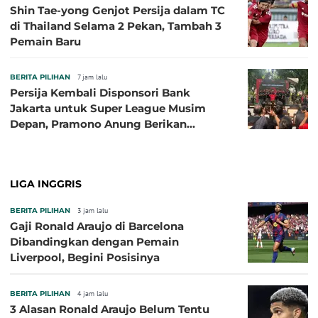
Shin Tae-yong Genjot Persija dalam TC
di Thailand Selama 2 Pekan, Tambah 3
Pemain Baru
BERITA PILIHAN
7 jam lalu
Persija Kembali Disponsori Bank
Jakarta untuk Super League Musim
Depan, Pramono Anung Berikan
Penjelasan terkait Dukungan BUMD
LIGA INGGRIS
BERITA PILIHAN
3 jam lalu
Gaji Ronald Araujo di Barcelona
Dibandingkan dengan Pemain
Liverpool, Begini Posisinya
BERITA PILIHAN
4 jam lalu
3 Alasan Ronald Araujo Belum Tentu