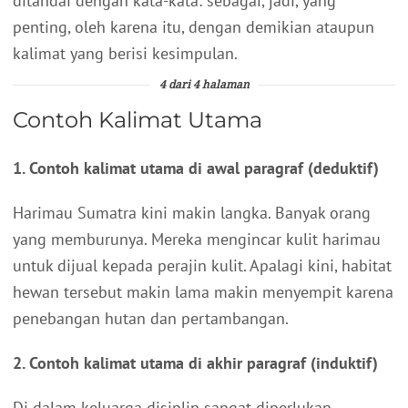
ditandai dengan kata-kata: sebagai, jadi, yang
penting, oleh karena itu, dengan demikian ataupun
kalimat yang berisi kesimpulan.
4 dari 4 halaman
Contoh Kalimat Utama
1. Contoh kalimat utama di awal paragraf (deduktif)
Harimau Sumatra kini makin langka. Banyak orang
yang memburunya. Mereka mengincar kulit harimau
untuk dijual kepada perajin kulit. Apalagi kini, habitat
hewan tersebut makin lama makin menyempit karena
penebangan hutan dan pertambangan.
2. Contoh kalimat utama di akhir paragraf (induktif)
Di dalam keluarga disiplin sangat diperlukan.