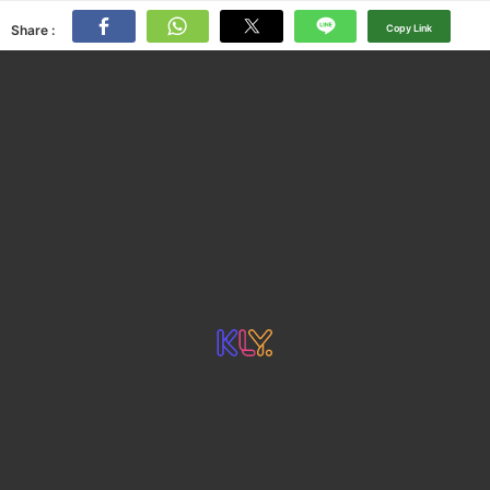
Share :
Copy Link