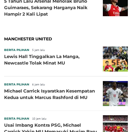
5 Tahun Lalu Arsenal Menolak Bruno
Guimaraes, Sekarang Harganya Naik
Hampir 2 Kali Lipat
MANCHESTER UNITED
BERITA PILIHAN
5 jam lalu
Lewis Hall Tinggalkan La Manga,
Newcastle Tolak Minat MU
BERITA PILIHAN
6 jam lalu
Michael Carrick Isyaratkan Kesempatan
Kedua untuk Marcus Rashford di MU
BERITA PILIHAN
10 jam lalu
Usai Imbang Kontra PSG, Michael
Carrick Yakin MU Memasuki Musim Baru