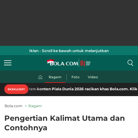
Iklan - Scroll ke bawah untuk melanjutkan
Ragam
Foto
Video
nten-konten Piala Dunia 2026 racikan khas Bola.com. Klik di sini!
EKSKLUSIF!
Bola.com
Ragam
Pengertian Kalimat Utama dan
Contohnya