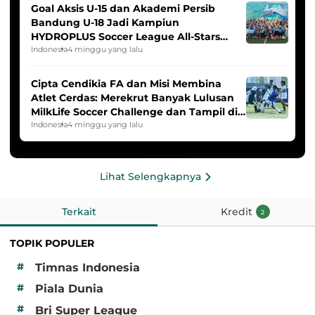
Goal Aksis U-15 dan Akademi Persib
Bandung U-18 Jadi Kampiun
HYDROPLUS Soccer League All-Stars
2025/2026
Indonesia
4 minggu yang lalu
Cipta Cendikia FA dan Misi Membina
Atlet Cerdas: Merekrut Banyak Lulusan
MilkLife Soccer Challenge dan Tampil di
HYDROPLUS Soccer League
Indonesia
4 minggu yang lalu
Lihat Selengkapnya
Terkait
Kredit
2
TOPIK POPULER
#
Timnas Indonesia
#
Piala Dunia
#
Bri Super League