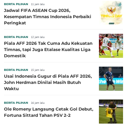
BERITA PILIHAN
11 jam lalu
Jadwal FIFA ASEAN Cup 2026,
Kesempatan Timnas Indonesia Perbaiki
Peringkat
BERITA PILIHAN
12 jam lalu
Piala AFF 2026 Tak Cuma Adu Kekuatan
Timnas, tapi Juga Etalase Kualitas Liga
Domestik
BERITA PILIHAN
15 jam lalu
Usai Indonesia Gugur di Piala AFF 2026,
John Herdman Dinilai Masih Butuh
Waktu
BERITA PILIHAN
16 jam lalu
Ole Romeny Langsung Cetak Gol Debut,
Fortuna Sittard Tahan PSV 2-2