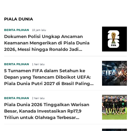
PIALA DUNIA
BERITA PILIHAN
18 jam lalu
Dokumen Polisi Ungkap Ancaman
Keamanan Mengerikan di Piala Dunia
2026, Messi hingga Ronaldo Jadi
Sasaran
BERITA PILIHAN
1 hari lalu
5 Turnamen FIFA dalam Setahun ke
Depan yang Terancam Diboikot UEFA:
Piala Dunia Putri 2027 di Brasil Paling
Besar
BERITA PILIHAN
2 hari lalu
Piala Dunia 2026 Tinggalkan Warisan
Besar, Kanada Investasikan Rp17,9
Triliun untuk Olahraga Terbesar
Sepanjang Sejarah