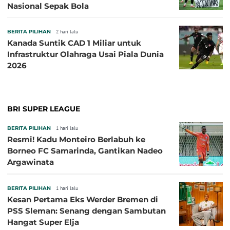
Nasional Sepak Bola
BERITA PILIHAN
2 hari lalu
Kanada Suntik CAD 1 Miliar untuk
Infrastruktur Olahraga Usai Piala Dunia
2026
BRI SUPER LEAGUE
BERITA PILIHAN
1 hari lalu
Resmi! Kadu Monteiro Berlabuh ke
Borneo FC Samarinda, Gantikan Nadeo
Argawinata
BERITA PILIHAN
1 hari lalu
Kesan Pertama Eks Werder Bremen di
PSS Sleman: Senang dengan Sambutan
Hangat Super Elja