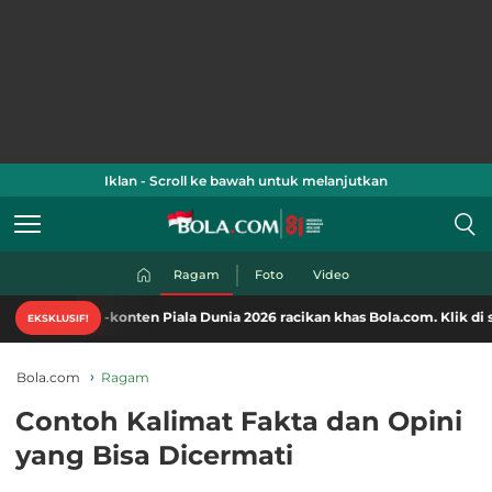
Iklan - Scroll ke bawah untuk melanjutkan
Ragam
Foto
Video
n-konten Piala Dunia 2026 racikan khas Bola.com. Klik di sini!
EKSKLUSIF!
Bola.com
Ragam
Contoh Kalimat Fakta dan Opini
yang Bisa Dicermati