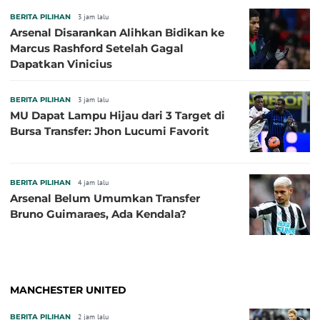
BERITA PILIHAN
3 jam lalu
Arsenal Disarankan Alihkan Bidikan ke
Marcus Rashford Setelah Gagal
Dapatkan Vinicius
BERITA PILIHAN
3 jam lalu
MU Dapat Lampu Hijau dari 3 Target di
Bursa Transfer: Jhon Lucumi Favorit
BERITA PILIHAN
4 jam lalu
Arsenal Belum Umumkan Transfer
Bruno Guimaraes, Ada Kendala?
MANCHESTER UNITED
BERITA PILIHAN
2 jam lalu