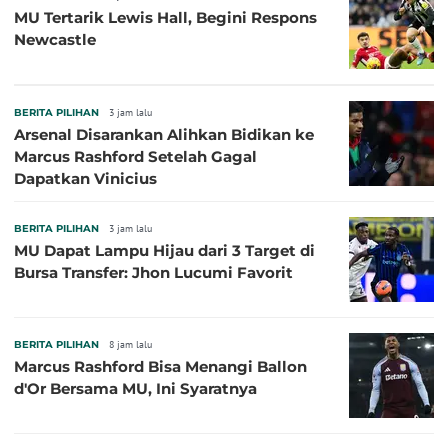
MU Tertarik Lewis Hall, Begini Respons
Newcastle
BERITA PILIHAN
3 jam lalu
Arsenal Disarankan Alihkan Bidikan ke
Marcus Rashford Setelah Gagal
Dapatkan Vinicius
BERITA PILIHAN
3 jam lalu
MU Dapat Lampu Hijau dari 3 Target di
Bursa Transfer: Jhon Lucumi Favorit
BERITA PILIHAN
8 jam lalu
Marcus Rashford Bisa Menangi Ballon
d'Or Bersama MU, Ini Syaratnya