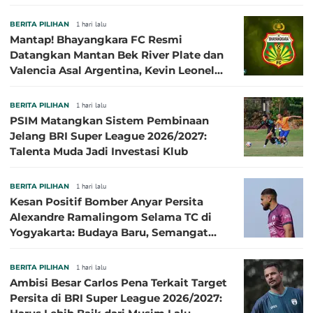
BERITA PILIHAN
1 hari lalu
Mantap! Bhayangkara FC Resmi
Datangkan Mantan Bek River Plate dan
Valencia Asal Argentina, Kevin Leonel
Sibille
BERITA PILIHAN
1 hari lalu
PSIM Matangkan Sistem Pembinaan
Jelang BRI Super League 2026/2027:
Talenta Muda Jadi Investasi Klub
BERITA PILIHAN
1 hari lalu
Kesan Positif Bomber Anyar Persita
Alexandre Ramalingom Selama TC di
Yogyakarta: Budaya Baru, Semangat
Baru!
BERITA PILIHAN
1 hari lalu
Ambisi Besar Carlos Pena Terkait Target
Persita di BRI Super League 2026/2027: