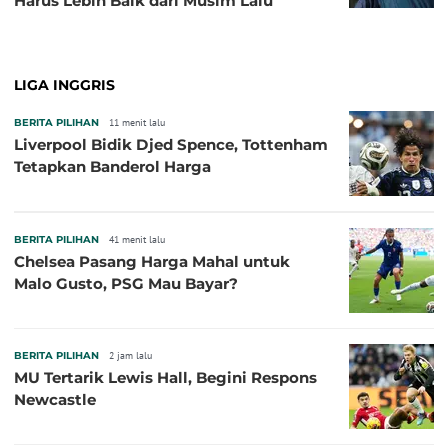
Harus Lebih Baik dari Musim Lalu
LIGA INGGRIS
BERITA PILIHAN
11 menit lalu
Liverpool Bidik Djed Spence, Tottenham
Tetapkan Banderol Harga
BERITA PILIHAN
41 menit lalu
Chelsea Pasang Harga Mahal untuk
Malo Gusto, PSG Mau Bayar?
BERITA PILIHAN
2 jam lalu
MU Tertarik Lewis Hall, Begini Respons
Newcastle