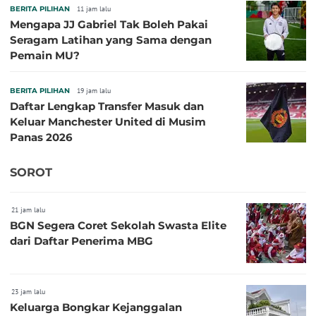
BERITA PILIHAN
11 jam lalu
Mengapa JJ Gabriel Tak Boleh Pakai
Seragam Latihan yang Sama dengan
Pemain MU?
BERITA PILIHAN
19 jam lalu
Daftar Lengkap Transfer Masuk dan
Keluar Manchester United di Musim
Panas 2026
SOROT
21 jam lalu
BGN Segera Coret Sekolah Swasta Elite
dari Daftar Penerima MBG
23 jam lalu
Keluarga Bongkar Kejanggalan