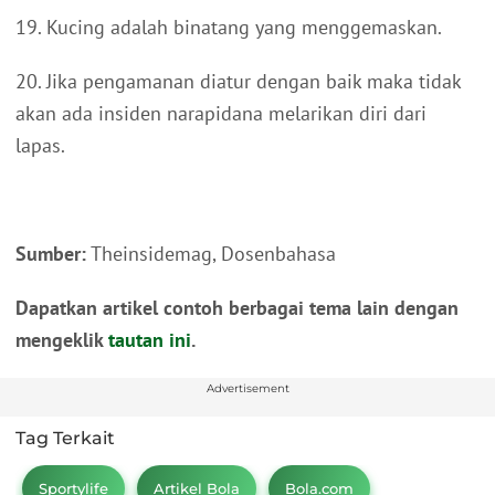
19. Kucing adalah binatang yang menggemaskan.
20. Jika pengamanan diatur dengan baik maka tidak
akan ada insiden narapidana melarikan diri dari
lapas.
Sumber:
Theinsidemag, Dosenbahasa
Dapatkan artikel contoh berbagai tema lain dengan
mengeklik
tautan ini
.
Advertisement
Tag Terkait
Sportylife
Artikel Bola
Bola.com