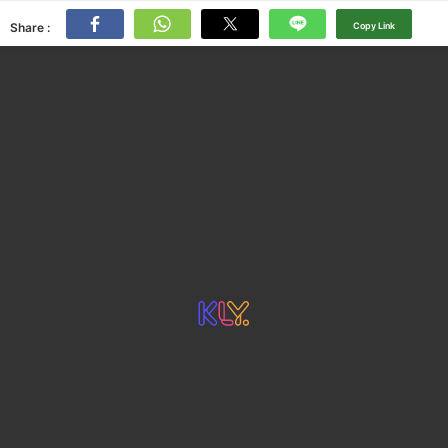
Share :
Copy Link