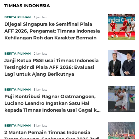
TIMNAS INDONESIA
BERITA PILIHAN
1 jam lalu
Dijegal Singapura ke Semifinal Piala
AFF 2026, Pengamat: Timnas Indonesia
Kehilangan Roh dan Karakter Bermain
BERITA PILIHAN
2 jam lalu
Janji Ketua PSSI usai Timnas Indonesia
Tersingkir di Piala AFF 2026: Evaluasi
Lagi untuk Ajang Berikutnya
BERITA PILIHAN
3 jam lalu
Puji Kontribusi Ragnar Oratmangoen,
Luciano Leandro Ingatkan Satu Hal
kepada Timnas Indonesia usai Gagal ke
Semifinal Piala AFF 2026
BERITA PILIHAN
3 jam lalu
2 Mantan Pemain Timnas Indonesia