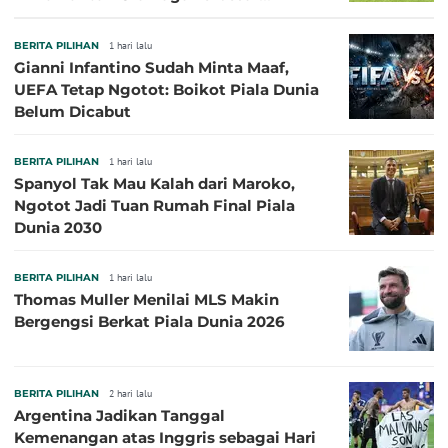
Sepanjang Sejarah
BERITA PILIHAN
1 hari lalu
Gianni Infantino Sudah Minta Maaf,
UEFA Tetap Ngotot: Boikot Piala Dunia
Belum Dicabut
BERITA PILIHAN
1 hari lalu
Spanyol Tak Mau Kalah dari Maroko,
Ngotot Jadi Tuan Rumah Final Piala
Dunia 2030
BERITA PILIHAN
1 hari lalu
Thomas Muller Menilai MLS Makin
Bergengsi Berkat Piala Dunia 2026
BERITA PILIHAN
2 hari lalu
Argentina Jadikan Tanggal
Kemenangan atas Inggris sebagai Hari