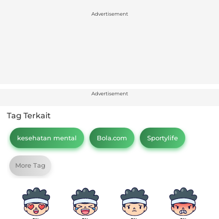
Advertisement
Advertisement
Tag Terkait
kesehatan mental
Bola.com
Sportylife
More Tag