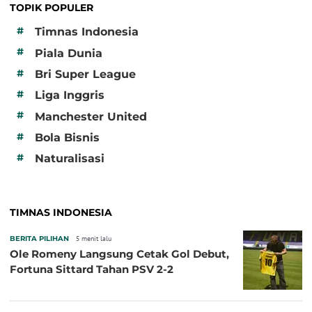
TOPIK POPULER
#
Timnas Indonesia
#
Piala Dunia
#
Bri Super League
#
Liga Inggris
#
Manchester United
#
Bola Bisnis
#
Naturalisasi
TIMNAS INDONESIA
BERITA PILIHAN
5 menit lalu
Ole Romeny Langsung Cetak Gol Debut,
Fortuna Sittard Tahan PSV 2-2