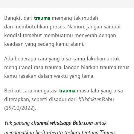
Bangkit dari
trauma
memang tak mudah
dan membutuhkan proses. Namun, jangan sampai
kondisi tersebut membuatmu menyerah dengan
keadaan yang sedang kamu alami.
Ada beberapa cara yang bisa kamu lakukan untuk
mengurangi rasa trauma. Jangan biarkan trauma terus
kamu rasakan dalam waktu yang lama.
Berikut cara mengatasi
trauma
masa lalu yang bisa
diterapkan, seperti disadur dari
Klikdokter,
Rabu
(19/10/2022).
Yuk gabung
channel whatsapp Bola.com
untuk
mendapatkan berita-berita terbaru tentang Timnas