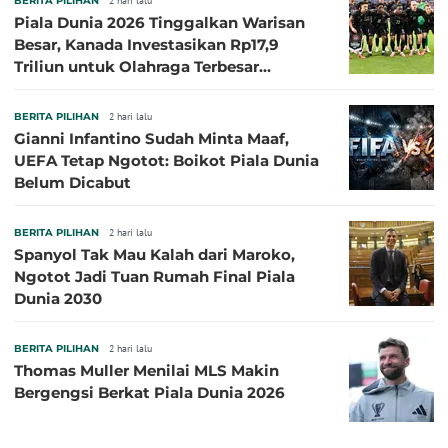
BERITA PILIHAN
2 hari lalu
Piala Dunia 2026 Tinggalkan Warisan
Besar, Kanada Investasikan Rp17,9
Triliun untuk Olahraga Terbesar
Sepanjang Sejarah
BERITA PILIHAN
2 hari lalu
Gianni Infantino Sudah Minta Maaf,
UEFA Tetap Ngotot: Boikot Piala Dunia
Belum Dicabut
BERITA PILIHAN
2 hari lalu
Spanyol Tak Mau Kalah dari Maroko,
Ngotot Jadi Tuan Rumah Final Piala
Dunia 2030
BERITA PILIHAN
2 hari lalu
Thomas Muller Menilai MLS Makin
Bergengsi Berkat Piala Dunia 2026