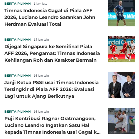
BERITA PILIHAN
1 jam lalu
Timnas Indonesia Gagal di Piala AFF
2026, Luciano Leandro Sarankan John
Herdman Evaluasi Total
BERITA PILIHAN
15 jam lalu
Dijegal Singapura ke Semifinal Piala
AFF 2026, Pengamat: Timnas Indonesia
Kehilangan Roh dan Karakter Bermain
BERITA PILIHAN
16 jam lalu
Janji Ketua PSSI usai Timnas Indonesia
Tersingkir di Piala AFF 2026: Evaluasi
Lagi untuk Ajang Berikutnya
BERITA PILIHAN
16 jam lalu
Puji Kontribusi Ragnar Oratmangoen,
Luciano Leandro Ingatkan Satu Hal
kepada Timnas Indonesia usai Gagal ke
Semifinal Piala AFF 2026