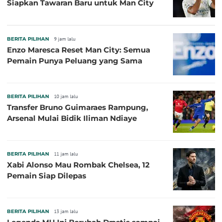
Siapkan Tawaran Baru untuk Man City
BERITA PILIHAN
9 jam lalu
Enzo Maresca Reset Man City: Semua
Pemain Punya Peluang yang Sama
BERITA PILIHAN
10 jam lalu
Transfer Bruno Guimaraes Rampung,
Arsenal Mulai Bidik Iliman Ndiaye
BERITA PILIHAN
11 jam lalu
Xabi Alonso Mau Rombak Chelsea, 12
Pemain Siap Dilepas
BERITA PILIHAN
13 jam lalu