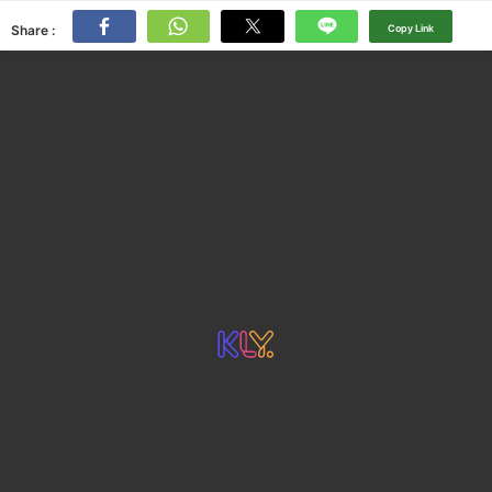
Share :
Copy Link