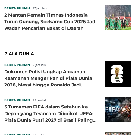
BERITA PILIHAN
17 jam lalu
2 Mantan Pemain Timnas Indonesia
Turun Gunung, Soekarno Cup 2026 Jadi
Wadah Pencarian Bakat di Daerah
PIALA DUNIA
BERITA PILIHAN
2 jam lalu
Dokumen Polisi Ungkap Ancaman
Keamanan Mengerikan di Piala Dunia
2026, Messi hingga Ronaldo Jadi
Sasaran
BERITA PILIHAN
13 jam lalu
5 Turnamen FIFA dalam Setahun ke
Depan yang Terancam Diboikot UEFA:
Piala Dunia Putri 2027 di Brasil Paling
Besar