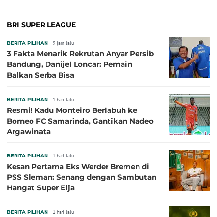
BRI SUPER LEAGUE
BERITA PILIHAN
9 jam lalu
3 Fakta Menarik Rekrutan Anyar Persib
Bandung, Danijel Loncar: Pemain
Balkan Serba Bisa
BERITA PILIHAN
1 hari lalu
Resmi! Kadu Monteiro Berlabuh ke
Borneo FC Samarinda, Gantikan Nadeo
Argawinata
BERITA PILIHAN
1 hari lalu
Kesan Pertama Eks Werder Bremen di
PSS Sleman: Senang dengan Sambutan
Hangat Super Elja
BERITA PILIHAN
1 hari lalu