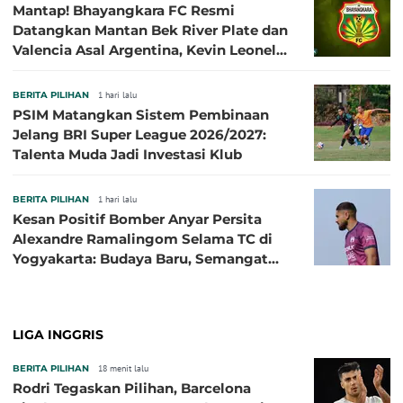
Mantap! Bhayangkara FC Resmi
Datangkan Mantan Bek River Plate dan
Valencia Asal Argentina, Kevin Leonel
Sibille
BERITA PILIHAN
1 hari lalu
PSIM Matangkan Sistem Pembinaan
Jelang BRI Super League 2026/2027:
Talenta Muda Jadi Investasi Klub
BERITA PILIHAN
1 hari lalu
Kesan Positif Bomber Anyar Persita
Alexandre Ramalingom Selama TC di
Yogyakarta: Budaya Baru, Semangat
Baru!
LIGA INGGRIS
BERITA PILIHAN
18 menit lalu
Rodri Tegaskan Pilihan, Barcelona