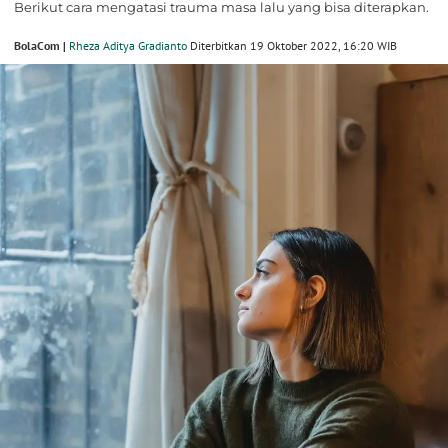
Berikut cara mengatasi trauma masa lalu yang bisa diterapkan.
BolaCom |
Rheza Aditya Gradianto
Diterbitkan 19 Oktober 2022, 16:20 WIB