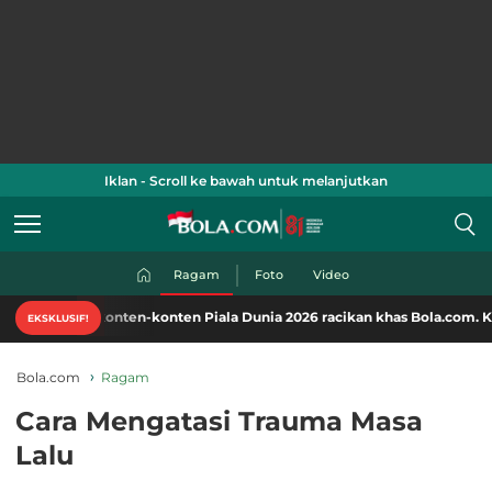
Iklan - Scroll ke bawah untuk melanjutkan
Ragam
Foto
Video
konten-konten Piala Dunia 2026 racikan khas Bola.com. Klik di sini!
EKSKLUSIF!
Bola.com
Ragam
Cara Mengatasi Trauma Masa
Lalu