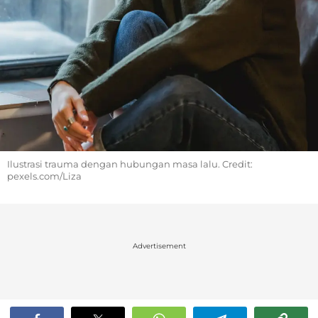
Ilustrasi trauma dengan hubungan masa lalu. Credit:
pexels.com/Liza
Advertisement