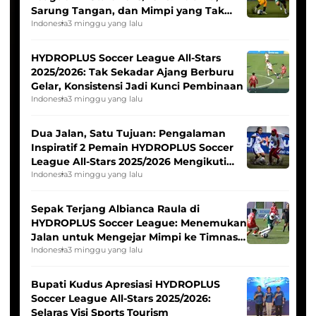
Sarung Tangan, dan Mimpi yang Tak
Pernah Padam
Indonesia
3 minggu yang lalu
HYDROPLUS Soccer League All-Stars
2025/2026: Tak Sekadar Ajang Berburu
Gelar, Konsistensi Jadi Kunci Pembinaan
Indonesia
3 minggu yang lalu
Dua Jalan, Satu Tujuan: Pengalaman
Inspiratif 2 Pemain HYDROPLUS Soccer
League All-Stars 2025/2026 Mengikuti
Seleksi Timnas Indonesia Putri
Indonesia
3 minggu yang lalu
Sepak Terjang Albianca Raula di
HYDROPLUS Soccer League: Menemukan
Jalan untuk Mengejar Mimpi ke Timnas
Indonesia Putri
Indonesia
3 minggu yang lalu
Bupati Kudus Apresiasi HYDROPLUS
Soccer League All-Stars 2025/2026:
Selaras Visi Sports Tourism