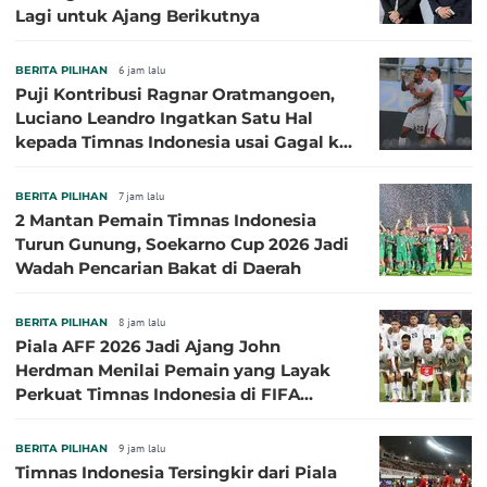
Lagi untuk Ajang Berikutnya
BERITA PILIHAN
6 jam lalu
Puji Kontribusi Ragnar Oratmangoen,
Luciano Leandro Ingatkan Satu Hal
kepada Timnas Indonesia usai Gagal ke
Semifinal Piala AFF 2026
BERITA PILIHAN
7 jam lalu
2 Mantan Pemain Timnas Indonesia
Turun Gunung, Soekarno Cup 2026 Jadi
Wadah Pencarian Bakat di Daerah
BERITA PILIHAN
8 jam lalu
Piala AFF 2026 Jadi Ajang John
Herdman Menilai Pemain yang Layak
Perkuat Timnas Indonesia di FIFA
ASEAN Cup 2026
BERITA PILIHAN
9 jam lalu
Timnas Indonesia Tersingkir dari Piala