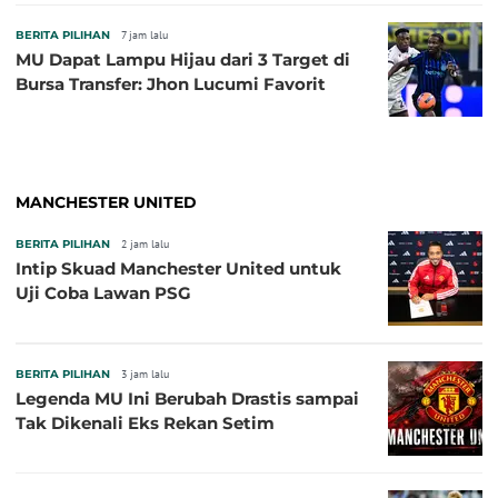
BERITA PILIHAN
7 jam lalu
MU Dapat Lampu Hijau dari 3 Target di
Bursa Transfer: Jhon Lucumi Favorit
MANCHESTER UNITED
BERITA PILIHAN
2 jam lalu
Intip Skuad Manchester United untuk
Uji Coba Lawan PSG
BERITA PILIHAN
3 jam lalu
Legenda MU Ini Berubah Drastis sampai
Tak Dikenali Eks Rekan Setim