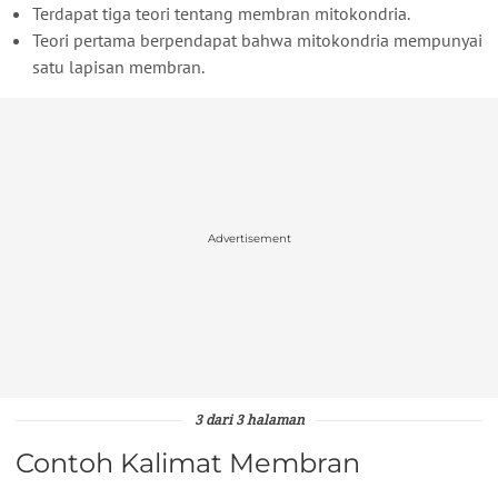
Terdapat tiga teori tentang membran mitokondria.
Teori pertama berpendapat bahwa mitokondria mempunyai
satu lapisan membran.
Advertisement
3 dari 3 halaman
Contoh Kalimat Membran