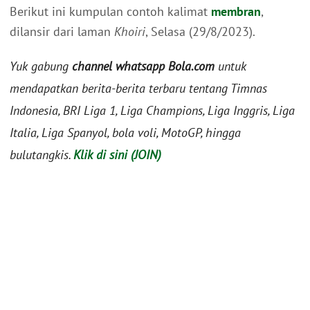
Berikut ini kumpulan contoh kalimat
membran
,
dilansir dari laman
Khoiri
, Selasa (29/8/2023).
Yuk gabung
channel whatsapp Bola.com
untuk
mendapatkan berita-berita terbaru tentang Timnas
Indonesia, BRI Liga 1, Liga Champions, Liga Inggris, Liga
Italia, Liga Spanyol, bola voli, MotoGP, hingga
bulutangkis.
Klik di sini (JOIN)