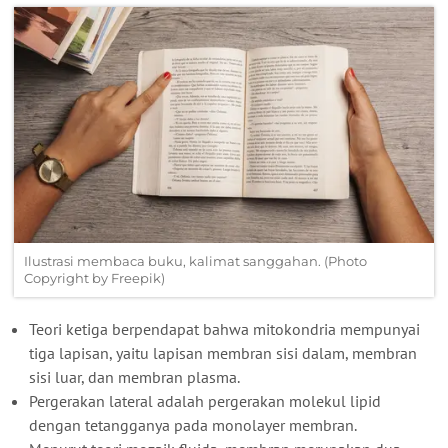
Ilustrasi membaca buku, kalimat sanggahan. (Photo
Copyright by Freepik)
Teori ketiga berpendapat bahwa mitokondria mempunyai
tiga lapisan, yaitu lapisan membran sisi dalam, membran
sisi luar, dan membran plasma.
Pergerakan lateral adalah pergerakan molekul lipid
dengan tetangganya pada monolayer membran.