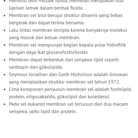
Menurut teori mozaik fluida, membran merupakan dua
lapisan lemak dalam bentuk fluida.
Membran sel bisa berupa struktur dinamis yang bebas
bergerak dan dapat terima bersama.
Lalu lintas membran tercipta karena banyaknya molekul
yang masuk dan keluar membran.
Membran sel mempunyai bagian kepala polar hidrofilik
dengan daya ikat gloserofosforilester.
Membran dapat terbentuk dari senyawa lipid seperti
sardiopin dan glikolipida.
Seymour Jonathan dan Garth Nicholson adalah ilmuwan
yang menjelaskan struktur membran sel tahun 1972.
Lima komponen penyusun membran sel adalah fosfolipid,
protein, oligosakarida, glikolipid dan kolesterol.
Pada sel eukariot membran sel tersusun dari dua macam
senyawa, yaitu lipid dan protein.