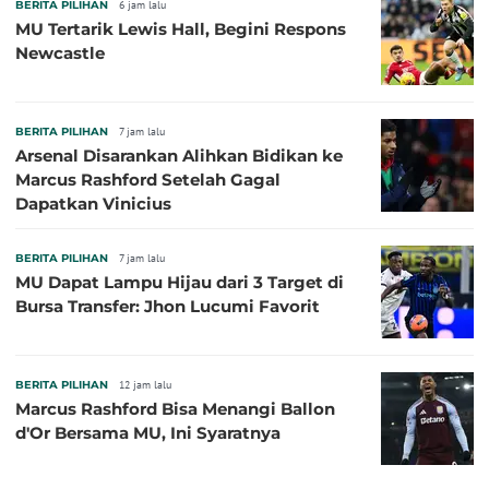
BERITA PILIHAN
6 jam lalu
MU Tertarik Lewis Hall, Begini Respons
Newcastle
BERITA PILIHAN
7 jam lalu
Arsenal Disarankan Alihkan Bidikan ke
Marcus Rashford Setelah Gagal
Dapatkan Vinicius
BERITA PILIHAN
7 jam lalu
MU Dapat Lampu Hijau dari 3 Target di
Bursa Transfer: Jhon Lucumi Favorit
BERITA PILIHAN
12 jam lalu
Marcus Rashford Bisa Menangi Ballon
d'Or Bersama MU, Ini Syaratnya