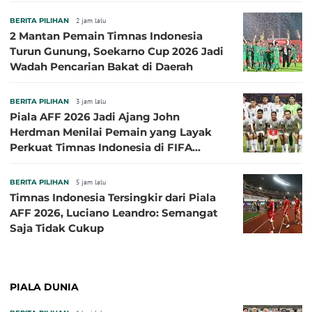
Semifinal Piala AFF 2026
BERITA PILIHAN
2 jam lalu
2 Mantan Pemain Timnas Indonesia
Turun Gunung, Soekarno Cup 2026 Jadi
Wadah Pencarian Bakat di Daerah
BERITA PILIHAN
3 jam lalu
Piala AFF 2026 Jadi Ajang John
Herdman Menilai Pemain yang Layak
Perkuat Timnas Indonesia di FIFA
ASEAN Cup 2026
BERITA PILIHAN
5 jam lalu
Timnas Indonesia Tersingkir dari Piala
AFF 2026, Luciano Leandro: Semangat
Saja Tidak Cukup
PIALA DUNIA