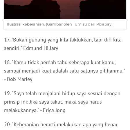
Ilustrasi keberanian. (Gambar oleh Tumisu dari Pixabay)
17. "Bukan gunung yang kita taklukkan, tapi diri kita
sendiri." Edmund Hillary
18. "Kamu tidak pernah tahu seberapa kuat kamu,
sampai menjadi kuat adalah satu-satunya pilihanmu."
- Bob Marley
19. "Saya telah menjalani hidup saya sesuai dengan
prinsip ini: Jika saya takut, maka saya harus
melakukannya." - Erica Jong
20. "Keberanian berarti melakukan apa yang benar