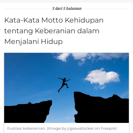
3 dari 5 halaman
Kata-Kata Motto Kehidupan
tentang Keberanian dalam
Menjalani Hidup
Ilustrasi keberanian. (Image by jigsawstocker on Freepik)