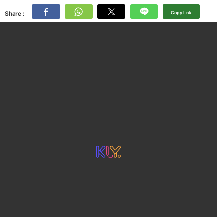
Share :
Copy Link