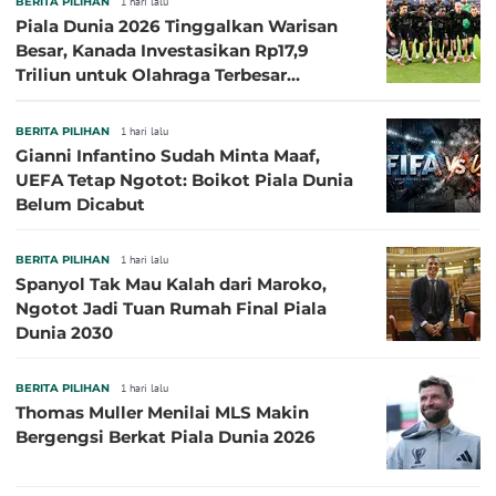
BERITA PILIHAN
1 hari lalu
Piala Dunia 2026 Tinggalkan Warisan
Besar, Kanada Investasikan Rp17,9
Triliun untuk Olahraga Terbesar
Sepanjang Sejarah
BERITA PILIHAN
1 hari lalu
Gianni Infantino Sudah Minta Maaf,
UEFA Tetap Ngotot: Boikot Piala Dunia
Belum Dicabut
BERITA PILIHAN
1 hari lalu
Spanyol Tak Mau Kalah dari Maroko,
Ngotot Jadi Tuan Rumah Final Piala
Dunia 2030
BERITA PILIHAN
1 hari lalu
Thomas Muller Menilai MLS Makin
Bergengsi Berkat Piala Dunia 2026