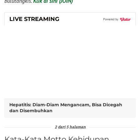
bulutangkis.
Klik di sini (JOIN)
LIVE STREAMING
Powered by
Hepatitis: Diam-Diam Mengancam, Bisa Dicegah
dan Disembuhkan
2 dari 5 halaman
Kata-Kata Motto Kehidupan