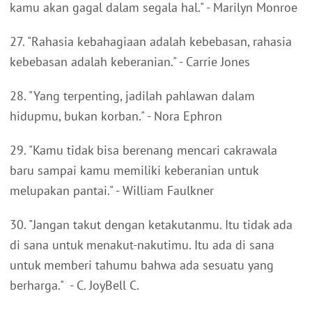
kamu akan gagal dalam segala hal." - Marilyn Monroe
27. "Rahasia kebahagiaan adalah kebebasan, rahasia
kebebasan adalah keberanian." - Carrie Jones
28. "Yang terpenting, jadilah pahlawan dalam
hidupmu, bukan korban." - Nora Ephron
29. "Kamu tidak bisa berenang mencari cakrawala
baru sampai kamu memiliki keberanian untuk
melupakan pantai." - William Faulkner
30. "Jangan takut dengan ketakutanmu. Itu tidak ada
di sana untuk menakut-nakutimu. Itu ada di sana
untuk memberi tahumu bahwa ada sesuatu yang
berharga." - C. JoyBell C.