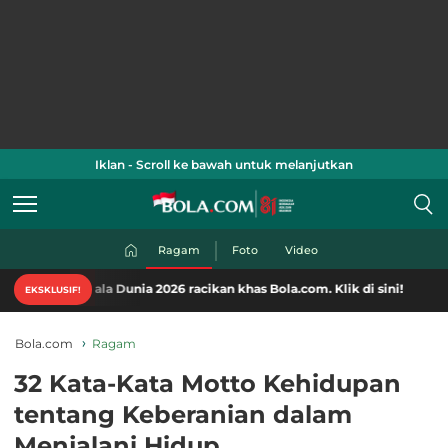
Iklan - Scroll ke bawah untuk melanjutkan
Ragam
Foto
Video
ala Dunia 2026 racikan khas Bola.com. Klik di sini!
EKSKLUSIF!
Bola.com
Ragam
32 Kata-Kata Motto Kehidupan
tentang Keberanian dalam
Menjalani Hidup