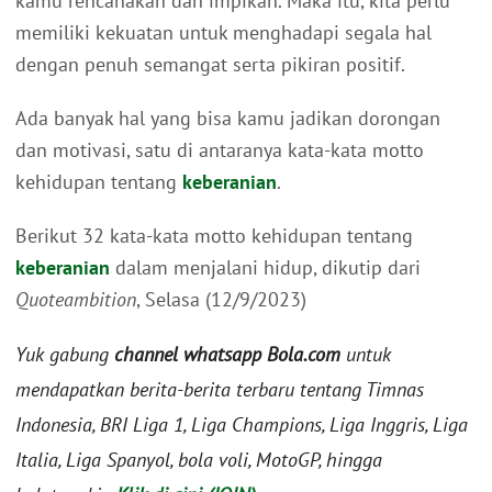
kamu rencanakan dan impikan. Maka itu, kita perlu
memiliki kekuatan untuk menghadapi segala hal
dengan penuh semangat serta pikiran positif.
Ada banyak hal yang bisa kamu jadikan dorongan
dan motivasi, satu di antaranya kata-kata motto
kehidupan tentang
keberanian
.
Berikut 32 kata-kata motto kehidupan tentang
keberanian
dalam menjalani hidup, dikutip dari
Quoteambition
, Selasa (12/9/2023)
Yuk gabung
channel whatsapp Bola.com
untuk
mendapatkan berita-berita terbaru tentang Timnas
Indonesia, BRI Liga 1, Liga Champions, Liga Inggris, Liga
Italia, Liga Spanyol, bola voli, MotoGP, hingga