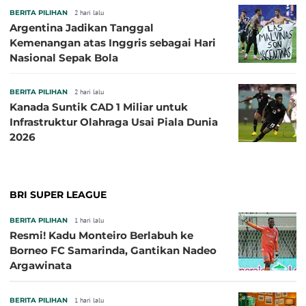
BERITA PILIHAN
2 hari lalu
Argentina Jadikan Tanggal
Kemenangan atas Inggris sebagai Hari
Nasional Sepak Bola
BERITA PILIHAN
2 hari lalu
Kanada Suntik CAD 1 Miliar untuk
Infrastruktur Olahraga Usai Piala Dunia
2026
BRI SUPER LEAGUE
BERITA PILIHAN
1 hari lalu
Resmi! Kadu Monteiro Berlabuh ke
Borneo FC Samarinda, Gantikan Nadeo
Argawinata
BERITA PILIHAN
1 hari lalu