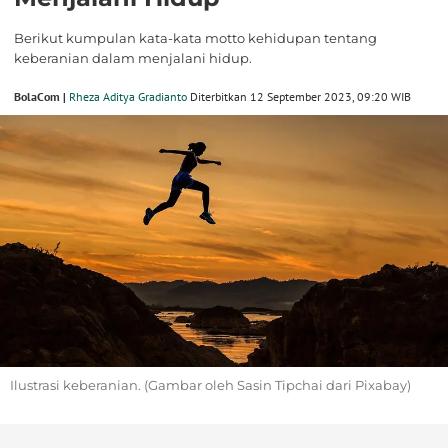
Berikut kumpulan kata-kata motto kehidupan tentang
keberanian dalam menjalani hidup.
BolaCom |
Rheza Aditya Gradianto
Diterbitkan 12 September 2023, 09:20 WIB
Ilustrasi keberanian. (Gambar oleh Sasin Tipchai dari Pixabay)