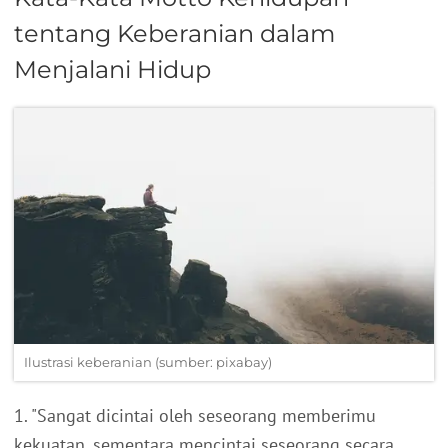
tentang Keberanian dalam
Menjalani Hidup
Ilustrasi keberanian (sumber: pixabay)
1. "Sangat dicintai oleh seseorang memberimu
kekuatan, sementara mencintai seseorang secara