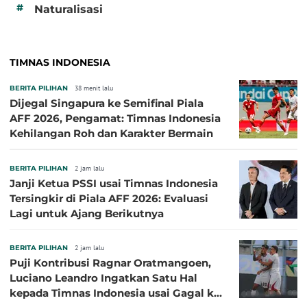
#
Naturalisasi
TIMNAS INDONESIA
BERITA PILIHAN
38 menit lalu
Dijegal Singapura ke Semifinal Piala
AFF 2026, Pengamat: Timnas Indonesia
Kehilangan Roh dan Karakter Bermain
BERITA PILIHAN
2 jam lalu
Janji Ketua PSSI usai Timnas Indonesia
Tersingkir di Piala AFF 2026: Evaluasi
Lagi untuk Ajang Berikutnya
BERITA PILIHAN
2 jam lalu
Puji Kontribusi Ragnar Oratmangoen,
Luciano Leandro Ingatkan Satu Hal
kepada Timnas Indonesia usai Gagal ke