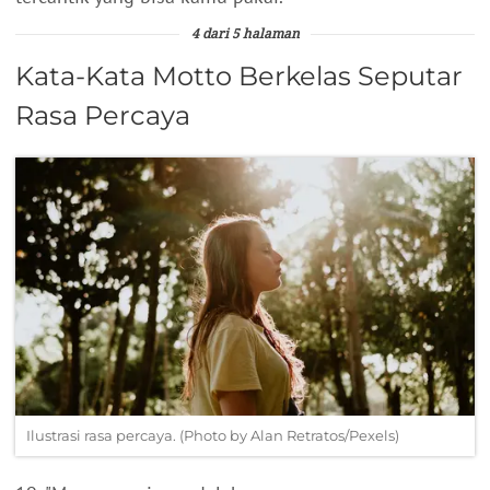
4 dari 5 halaman
Kata-Kata Motto Berkelas Seputar
Rasa Percaya
Ilustrasi rasa percaya. (Photo by Alan Retratos/Pexels)