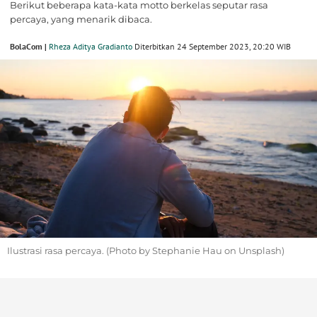
Berikut beberapa kata-kata motto berkelas seputar rasa
percaya, yang menarik dibaca.
BolaCom |
Rheza Aditya Gradianto
Diterbitkan 24 September 2023, 20:20 WIB
Ilustrasi rasa percaya. (Photo by Stephanie Hau on Unsplash)