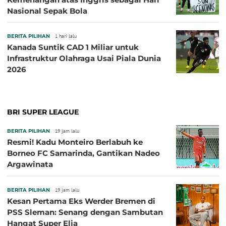
Nasional Sepak Bola
BERITA PILIHAN
1 hari lalu
Kanada Suntik CAD 1 Miliar untuk
Infrastruktur Olahraga Usai Piala Dunia
2026
BRI SUPER LEAGUE
BERITA PILIHAN
19 jam lalu
Resmi! Kadu Monteiro Berlabuh ke
Borneo FC Samarinda, Gantikan Nadeo
Argawinata
BERITA PILIHAN
19 jam lalu
Kesan Pertama Eks Werder Bremen di
PSS Sleman: Senang dengan Sambutan
Hangat Super Elja