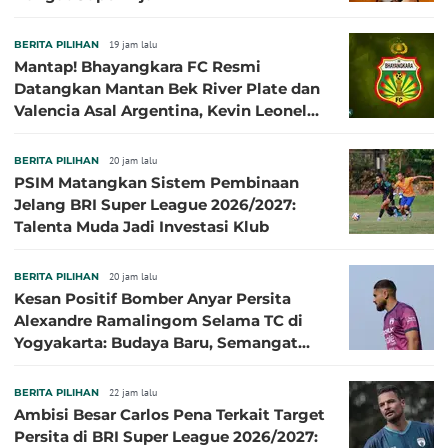
BERITA PILIHAN
19 jam lalu
Mantap! Bhayangkara FC Resmi
Datangkan Mantan Bek River Plate dan
Valencia Asal Argentina, Kevin Leonel
Sibille
BERITA PILIHAN
20 jam lalu
PSIM Matangkan Sistem Pembinaan
Jelang BRI Super League 2026/2027:
Talenta Muda Jadi Investasi Klub
BERITA PILIHAN
20 jam lalu
Kesan Positif Bomber Anyar Persita
Alexandre Ramalingom Selama TC di
Yogyakarta: Budaya Baru, Semangat
Baru!
BERITA PILIHAN
22 jam lalu
Ambisi Besar Carlos Pena Terkait Target
Persita di BRI Super League 2026/2027: