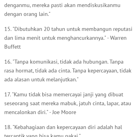
denganmu, mereka pasti akan mendiskusikanmu
dengan orang lain."
15. "Dibutuhkan 20 tahun untuk membangun reputasi
dan lima menit untuk menghancurkannya." - Warren
Buffett
16. "Tanpa komunikasi, tidak ada hubungan. Tanpa
rasa hormat, tidak ada cinta. Tanpa kepercayaan, tidak
ada alasan untuk melanjutkan."
17. "Kamu tidak bisa memercayai janji yang dibuat
seseorang saat mereka mabuk, jatuh cinta, lapar, atau
mencalonkan diri." - Joe Moore
18. "Kebahagiaan dan kepercayaan diri adalah hal
tercantik yang bisa kamu pakai."