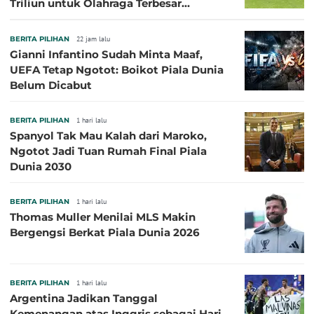
Triliun untuk Olahraga Terbesar
Sepanjang Sejarah
BERITA PILIHAN
22 jam lalu
Gianni Infantino Sudah Minta Maaf,
UEFA Tetap Ngotot: Boikot Piala Dunia
Belum Dicabut
BERITA PILIHAN
1 hari lalu
Spanyol Tak Mau Kalah dari Maroko,
Ngotot Jadi Tuan Rumah Final Piala
Dunia 2030
BERITA PILIHAN
1 hari lalu
Thomas Muller Menilai MLS Makin
Bergengsi Berkat Piala Dunia 2026
BERITA PILIHAN
1 hari lalu
Argentina Jadikan Tanggal
Kemenangan atas Inggris sebagai Hari