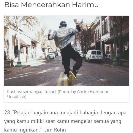
Bisa Mencerahkan Harimu
Ilustrasi semangat, tekad. (Photo by Andre Hunter on
Unsplash)
28. "Pelajari bagaimana menjadi bahagia dengan apa
yang kamu miliki saat kamu mengejar semua yang
kamu inginkan." - Jim Rohn