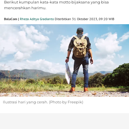
Berikut kumpulan kata-kata motto bijaksana yang bisa
mencerahkan harimu.
BolaCom |
Rheza Aditya Gradianto
Diterbitkan 31 Oktober 2023, 09:20 WIB
Ilustrasi hari yang cerah. (Photo by Freepik)