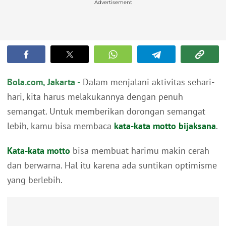
Advertisement
Bola.com, Jakarta -
Dalam menjalani aktivitas sehari-
hari, kita harus melakukannya dengan penuh
semangat. Untuk memberikan dorongan semangat
lebih, kamu bisa membaca
kata-kata motto
bijaksana
.
Kata-kata motto
bisa membuat harimu makin cerah
dan berwarna. Hal itu karena ada suntikan optimisme
yang berlebih.