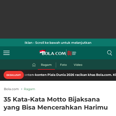
Iklan - Scroll ke bawah untuk melanjutkan
Ragam
Foto
Video
onten-konten Piala Dunia 2026 racikan khas Bola.com. Klik di sini!
EKSKLUSIF!
Bola.com
Ragam
35 Kata-Kata Motto Bijaksana
yang Bisa Mencerahkan Harimu