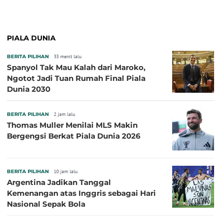
PIALA DUNIA
BERITA PILIHAN
33 menit lalu
Spanyol Tak Mau Kalah dari Maroko,
Ngotot Jadi Tuan Rumah Final Piala
Dunia 2030
BERITA PILIHAN
2 jam lalu
Thomas Muller Menilai MLS Makin
Bergengsi Berkat Piala Dunia 2026
BERITA PILIHAN
10 jam lalu
Argentina Jadikan Tanggal
Kemenangan atas Inggris sebagai Hari
Nasional Sepak Bola