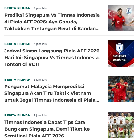
BERITA PILIHAN
2 jam lalu
Prediksi Singapura Vs Timnas Indonesia
di Piala AFF 2026: Ayo Garuda,
Taklukkan Tantangan Berat di Kandang
Singa!
BERITA PILIHAN
2 jam lalu
Jadwal Siaran Langsung Piala AFF 2026
Hari Ini: Singapura Vs Timnas Indonesia,
Tonton di RCTI
BERITA PILIHAN
2 jam lalu
Pengamat Malaysia Memprediksi
Singapura Akan Tiru Taktik Vietnam
untuk Jegal Timnas Indonesia di Piala
AFF 2026
BERITA PILIHAN
3 jam lalu
Timnas Indonesia Dapat Tips Cara
Bungkam Singapura, Demi Tiket ke
Semifinal Piala AFF 2026