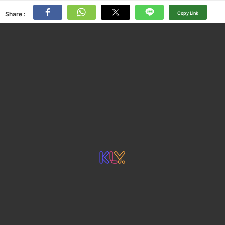
Share :
Copy Link