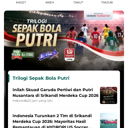
KAGET
ANEH
TAKUT
TAKJUB
Trilogi Sepak Bola Putri
Inilah Skuad Garuda Pertiwi dan Putri
Nusantara di Srikandi Merdeka Cup 2026
Indonesia
22 jam yang lalu
Indonesia Turunkan 2 Tim di Srikandi
Merdeka Cup 2026: Mayoritas Hasil
Pemantauan di HYDROPLUS Soccer