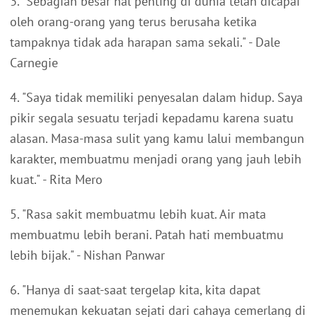
3. "Sebagian besar hal penting di dunia telah dicapai
oleh orang-orang yang terus berusaha ketika
tampaknya tidak ada harapan sama sekali." - Dale
Carnegie
4. "Saya tidak memiliki penyesalan dalam hidup. Saya
pikir segala sesuatu terjadi kepadamu karena suatu
alasan. Masa-masa sulit yang kamu lalui membangun
karakter, membuatmu menjadi orang yang jauh lebih
kuat." - Rita Mero
5. "Rasa sakit membuatmu lebih kuat. Air mata
membuatmu lebih berani. Patah hati membuatmu
lebih bijak." - Nishan Panwar
6. "Hanya di saat-saat tergelap kita, kita dapat
menemukan kekuatan sejati dari cahaya cemerlang di