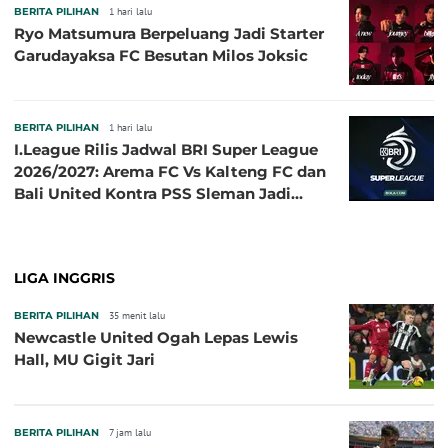
BERITA PILIHAN
1 hari lalu
Ryo Matsumura Berpeluang Jadi Starter
Garudayaksa FC Besutan Milos Joksic
BERITA PILIHAN
1 hari lalu
I.League Rilis Jadwal BRI Super League
2026/2027: Arema FC Vs Kalteng FC dan
Bali United Kontra PSS Sleman Jadi
Pembuka pada 4 September
LIGA INGGRIS
BERITA PILIHAN
35 menit lalu
Newcastle United Ogah Lepas Lewis
Hall, MU Gigit Jari
BERITA PILIHAN
7 jam lalu