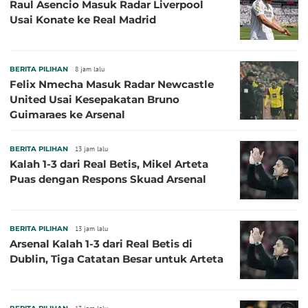
Raul Asencio Masuk Radar Liverpool
Usai Konate ke Real Madrid
BERITA PILIHAN
8 jam lalu
Felix Nmecha Masuk Radar Newcastle
United Usai Kesepakatan Bruno
Guimaraes ke Arsenal
BERITA PILIHAN
13 jam lalu
Kalah 1-3 dari Real Betis, Mikel Arteta
Puas dengan Respons Skuad Arsenal
BERITA PILIHAN
13 jam lalu
Arsenal Kalah 1-3 dari Real Betis di
Dublin, Tiga Catatan Besar untuk Arteta