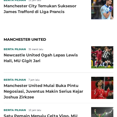
BERITA PILIHAN
13 jam lalu
Manchester City Temukan Suksesor
James Trafford di Liga Prancis
MANCHESTER UNITED
BERITA PILIHAN
35 menit lalu
Newcastle United Ogah Lepas Lewis
Hall, MU Gigit Jari
BERITA PILIHAN
7 jam lalu
Manchester United Mulai Buka Pintu
Negosiasi, Juventus Makin Serius Kejar
Joshua Zirkzee
BERITA PILIHAN
10 jam lalu
Satu Pemain Menuju Celta Vigo, MU