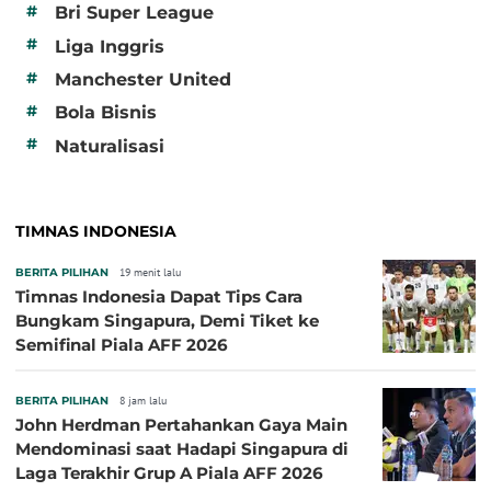
#
Bri Super League
#
Liga Inggris
#
Manchester United
#
Bola Bisnis
#
Naturalisasi
TIMNAS INDONESIA
BERITA PILIHAN
19 menit lalu
Timnas Indonesia Dapat Tips Cara
Bungkam Singapura, Demi Tiket ke
Semifinal Piala AFF 2026
BERITA PILIHAN
8 jam lalu
John Herdman Pertahankan Gaya Main
Mendominasi saat Hadapi Singapura di
Laga Terakhir Grup A Piala AFF 2026