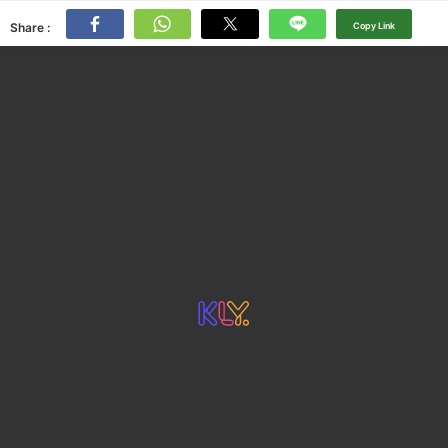
Share :
Copy Link