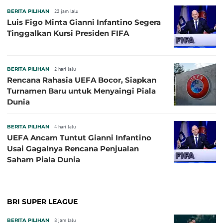
BERITA PILIHAN
22 jam lalu
Luis Figo Minta Gianni Infantino Segera
Tinggalkan Kursi Presiden FIFA
BERITA PILIHAN
2 hari lalu
Rencana Rahasia UEFA Bocor, Siapkan
Turnamen Baru untuk Menyaingi Piala
Dunia
BERITA PILIHAN
4 hari lalu
UEFA Ancam Tuntut Gianni Infantino
Usai Gagalnya Rencana Penjualan
Saham Piala Dunia
BRI SUPER LEAGUE
BERITA PILIHAN
8 jam lalu