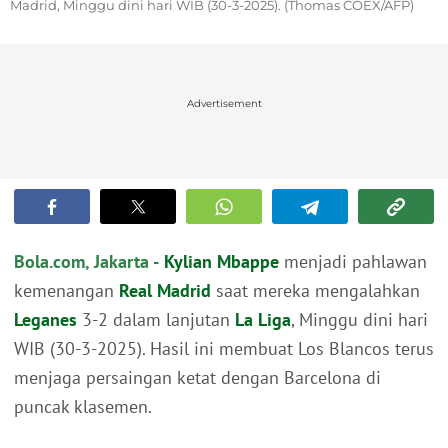
Madrid, Minggu dini hari WIB (30-3-2025). (Thomas COEX/AFP)
Advertisement
Bola.com, Jakarta -
Kylian Mbappe
menjadi pahlawan
kemenangan
Real Madrid
saat mereka mengalahkan
Leganes
3-2 dalam lanjutan
La Liga
, Minggu dini hari
WIB (30-3-2025). Hasil ini membuat Los Blancos terus
menjaga persaingan ketat dengan Barcelona di
puncak klasemen.