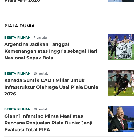
PIALA DUNIA
BERITA PILIHAN
7 jam lalu
Argentina Jadikan Tanggal
Kemenangan atas Inggris sebagai Hari
Nasional Sepak Bola
BERITA PILIHAN
10 jam lalu
Kanada Suntik CAD 1 Miliar untuk
Infrastruktur Olahraga Usai Piala Dunia
2026
BERITA PILIHAN
20 jam lalu
Gianni Infantino Minta Maaf atas
Rencana Penjualan Piala Dunia: Janji
Evaluasi Total FIFA