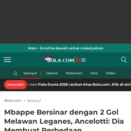
Iklan - Scroll ke bawah untuk melanjutkan
Spanyol
Jadwal
Klasemen
Foto
Video
ten Piala Dunia 2026 racikan khas Bola.com. Klik di sini!
EKSKLUSIF!
Bola.com
Spanyol
Mbappe Bersinar dengan 2 Gol
Melawan Leganes, Ancelotti: Dia
Membuat Perbedaan