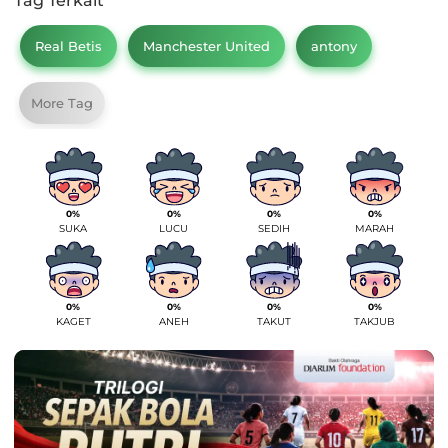
Tag Terkait
Real Betis
Manchester United
antony
More Tag
0%
0%
0%
0%
SUKA
LUCU
SEDIH
MARAH
0%
0%
0%
0%
KAGET
ANEH
TAKUT
TAKJUB