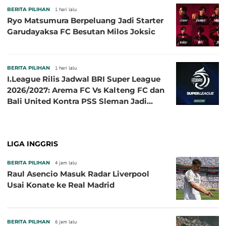
BERITA PILIHAN
1 hari lalu
Ryo Matsumura Berpeluang Jadi Starter
Garudayaksa FC Besutan Milos Joksic
BERITA PILIHAN
1 hari lalu
I.League Rilis Jadwal BRI Super League
2026/2027: Arema FC Vs Kalteng FC dan
Bali United Kontra PSS Sleman Jadi
Pembuka pada 4 September
LIGA INGGRIS
BERITA PILIHAN
4 jam lalu
Raul Asencio Masuk Radar Liverpool
Usai Konate ke Real Madrid
BERITA PILIHAN
6 jam lalu