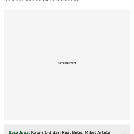
Advertisement
Baca Juga:
Kalah 1-3 dari Real Betis, Mikel Arteta