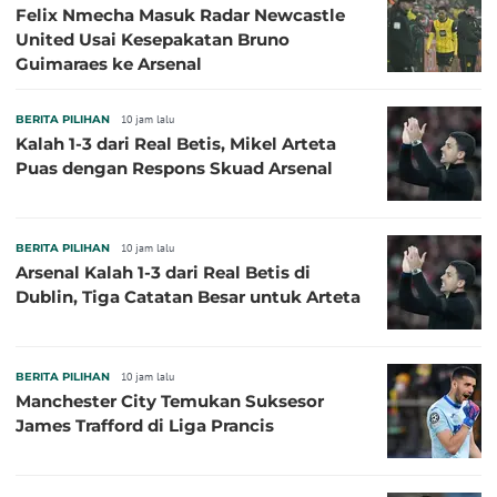
Felix Nmecha Masuk Radar Newcastle
United Usai Kesepakatan Bruno
Guimaraes ke Arsenal
BERITA PILIHAN
10 jam lalu
Kalah 1-3 dari Real Betis, Mikel Arteta
Puas dengan Respons Skuad Arsenal
BERITA PILIHAN
10 jam lalu
Arsenal Kalah 1-3 dari Real Betis di
Dublin, Tiga Catatan Besar untuk Arteta
BERITA PILIHAN
10 jam lalu
Manchester City Temukan Suksesor
James Trafford di Liga Prancis