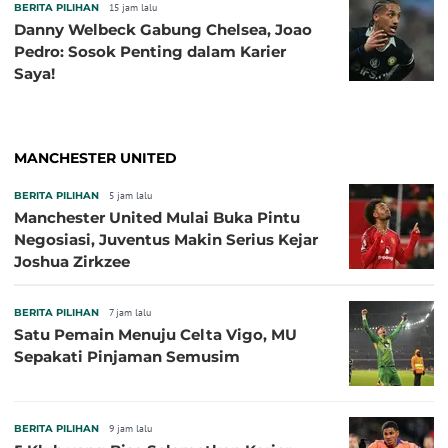
BERITA PILIHAN
15 jam lalu
Danny Welbeck Gabung Chelsea, Joao
Pedro: Sosok Penting dalam Karier
Saya!
MANCHESTER UNITED
BERITA PILIHAN
5 jam lalu
Manchester United Mulai Buka Pintu
Negosiasi, Juventus Makin Serius Kejar
Joshua Zirkzee
BERITA PILIHAN
7 jam lalu
Satu Pemain Menuju Celta Vigo, MU
Sepakati Pinjaman Semusim
BERITA PILIHAN
9 jam lalu