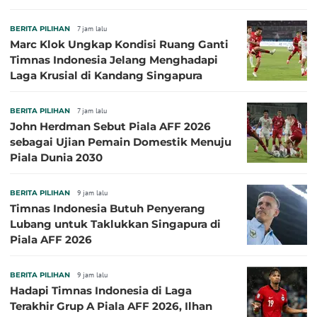
Klok Sebaiknya Tidak Tampil Bareng
BERITA PILIHAN
7 jam lalu
Marc Klok Ungkap Kondisi Ruang Ganti
Timnas Indonesia Jelang Menghadapi
Laga Krusial di Kandang Singapura
BERITA PILIHAN
7 jam lalu
John Herdman Sebut Piala AFF 2026
sebagai Ujian Pemain Domestik Menuju
Piala Dunia 2030
BERITA PILIHAN
9 jam lalu
Timnas Indonesia Butuh Penyerang
Lubang untuk Taklukkan Singapura di
Piala AFF 2026
BERITA PILIHAN
9 jam lalu
Hadapi Timnas Indonesia di Laga
Terakhir Grup A Piala AFF 2026, Ilhan