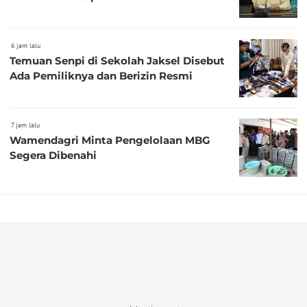
6 jam lalu
Temuan Senpi di Sekolah Jaksel Disebut
Ada Pemiliknya dan Berizin Resmi
7 jam lalu
Wamendagri Minta Pengelolaan MBG
Segera Dibenahi