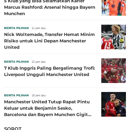
5 Klub yang Bisa Selamatkan Karier
Marcus Rashford: Arsenal hingga Bayern
Munchen
BERITA PILIHAN
11 jam lalu
Nick Woltemade, Transfer Hemat Minim
Risiko untuk Lini Depan Manchester
United
BERITA PILIHAN
15 jam lalu
7 Klub Inggris Paling Bergelimang Trofi:
Liverpool Ungguli Manchester United
BERITA PILIHAN
18 jam lalu
Manchester United Tutup Rapat Pintu
Keluar untuk Benjamin Sesko,
Barcelona dan Bayern Munchen Gigit
Jari
SOROT