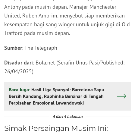
Antony pada musim depan. Manajer Manchester
United, Ruben Amorim, menyebut siap memberikan
kesempatan bagi sang winger untuk unjuk gigi di Old
Trafford pada musim depan.
Sumber
: The Telegraph
Disadur dari
: Bola.net (Serafin Unus Pasi/Published:
26/04/2025)
Baca Juga:
Hasil Liga Spanyol: Barcelona Sapu
Bersih Kandang, Raphinha Bersinar di Tengah
Perpisahan Emosional Lewandowski
4 dari 4 halaman
Simak Persaingan Musim Ini: