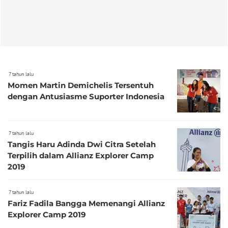
7 tahun lalu
Momen Martin Demichelis Tersentuh
dengan Antusiasme Suporter Indonesia
7 tahun lalu
Tangis Haru Adinda Dwi Citra Setelah
Terpilih dalam Allianz Explorer Camp
2019
7 tahun lalu
Fariz Fadila Bangga Memenangi Allianz
Explorer Camp 2019