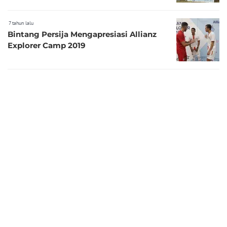
7 tahun lalu
Bintang Persija Mengapresiasi Allianz
Explorer Camp 2019
7 tahun lalu
Kesan dan Pesan Martin Demichelis
pada Event Allianz Explorer Camp 2019
7 tahun lalu
Antusiasme Peserta Seleksi Allianz
Explorer Camp 2019 Luar Biasa
7 tahun lalu
Bintang Persija Puji Martin Demichelis
Saat Seleksi Allianz Explorer Camp 2019