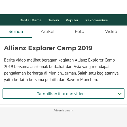
Berita Utama
Terkini
Populer
Rekomendasi
Semua
Artikel
Foto
Video
Allianz Explorer Camp 2019
Berita video melihat beragam kegiatan Allianz Explorer Camp
2019 bersama anak-anak berbakat dari Asia yang mendapat
pengalaman berharga di Munich, Jerman. Salah satu kegiatannya
yaitu berlatih bersama pelatih dari Bayern Munchen.
Tampilkan foto dan video
Advertisement