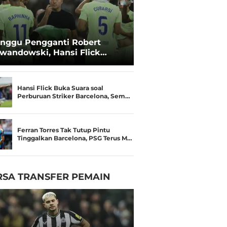
nggu Pengganti Robert
wandowski, Hansi Flick
rcaya Deco
Hansi Flick Buka Suara soal
Perburuan Striker Barcelona, Sem…
Ferran Torres Tak Tutup Pintu
Tinggalkan Barcelona, PSG Terus M…
RSA TRANSFER PEMAIN