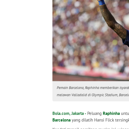
Pemain Barcelona, Raphinha memberikan isyara
melawan Valladolid di Olympic Stadium, Barcelo
Bola.com, Jakarta -
Peluang
Raphinha
untu
Barcelona
yang dilatih Hansi Flick tersing