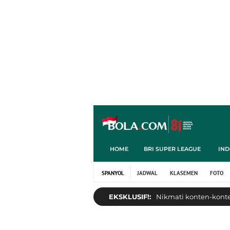
HOME
BRI SUPER LEAGUE
IND
SPANYOL
JADWAL
KLASEMEN
FOTO
EKSKLUSIF!:
Nikmati konten-konten