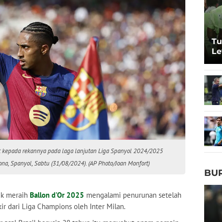
Tu
Le
Pe
t kepada rekannya pada laga lanjutan Liga Spanyol 2024/2025
na, Spanyol, Sabtu (31/08/2024). (AP Photo/Joan Monfort)
BU
k meraih
Ballon d'Or 2025
mengalami penurunan setelah
kir dari Liga Champions oleh Inter Milan.