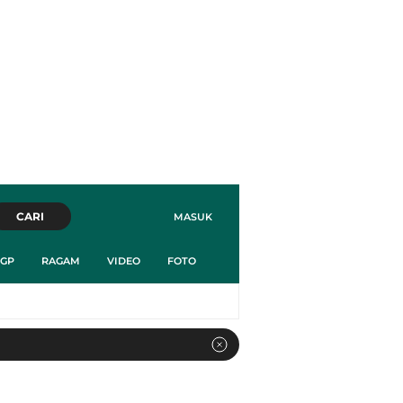
CARI
MASUK
GP
RAGAM
VIDEO
FOTO