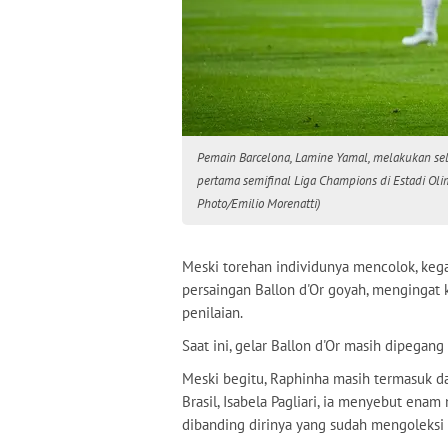
Pemain Barcelona, Lamine Yamal, melakukan sel
pertama semifinal Liga Champions di Estadi Olim
Photo/Emilio Morenatti)
Meski torehan individunya mencolok, keg
persaingan Ballon d'Or goyah, mengingat 
penilaian.
Saat ini, gelar Ballon d'Or masih dipegang
Meski begitu, Raphinha masih termasuk da
Brasil, Isabela Pagliari, ia menyebut ena
dibanding dirinya yang sudah mengoleksi 