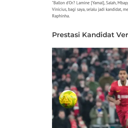
"Ballon d'Or? Lamine [Yamal], Salah, Mbappe
Vinicius, bagi saya, selalu jadi kandidat, m
Raphinha.
Prestasi Kandidat Ve