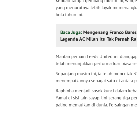
Kendati tampil gemilang musim ini, winge
yang menurutnya lebih layak memenangkan
bola tahun ini.
Baca Juga:
Mengenang Franco Baresi,
Legenda AC Milan Itu Tak Pernah Rai
Mantan pemain Leeds United ini dianggap s
telah menunjukkan performa luar biasa s
Sepanjang musim ini, ia telah mencetak 3
menempatkannya sebagai satu di antara pe
Raphinha menjadi sosok kunci dalam keba
Yamal di sisi lain sayap, lini serang tiga
paling mematikan di dunia. Persaingan men