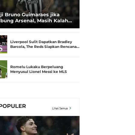
ji Bruno Guimaraes jika
bung Arsenal, Masih Kalah
uh dari Bukayo Saka
Liverpool Sulit Dapatkan Bradley
Barcola, The Reds Siapkan Rencana…
Romelu Lukaku Berpeluang
Menyusul Lionel Messi ke MLS
POPULER
Lihat Semua