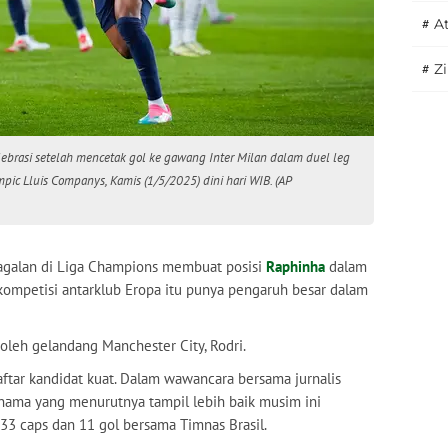
#
A
#
Z
ebrasi setelah mencetak gol ke gawang Inter Milan dalam duel leg
pic Lluis Companys, Kamis (1/5/2025) dini hari WIB. (AP
agalan di Liga Champions membuat posisi
Raphinha
dalam
kompetisi antarklub Eropa itu punya pengaruh besar dalam
 oleh gelandang Manchester City, Rodri.
ftar kandidat kuat. Dalam wawancara bersama jurnalis
m nama yang menurutnya tampil lebih baik musim ini
33 caps dan 11 gol bersama Timnas Brasil.