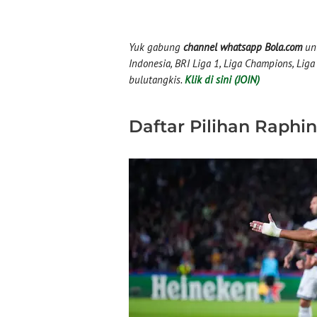
Yuk gabung
channel whatsapp Bola.com
unt
Indonesia, BRI Liga 1, Liga Champions, Liga I
bulutangkis.
Klik di sini (JOIN)
Daftar Pilihan Raphi