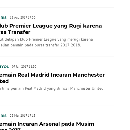
RIS
12 Agu 2017 17:30
lub Premier League yang Rugi karena
sa Transfer
kut delapan klub Premier League yang merugi karena
elian pemain pada bursa transfer 2017-2018.
NYOL
07 Jun 2017 11:30
emain Real Madrid Incaran Manchester
ted
h lima pemain Real Madrid yang diincar Manchester United.
RIS
22 Mar 2017 17:15
emain Incaran Arsenal pada Musim