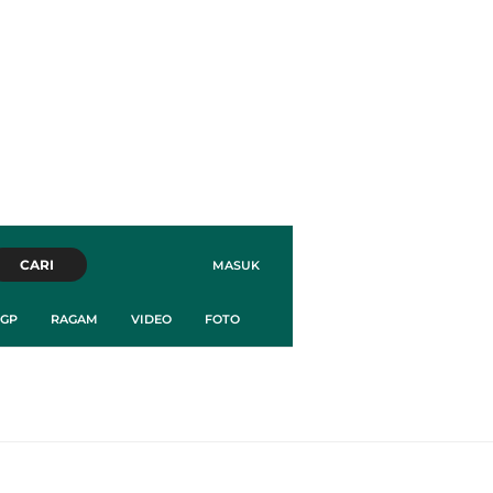
CARI
MASUK
GP
RAGAM
VIDEO
FOTO