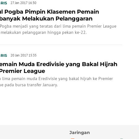
RIS
27 Jan 2017 16:30
l Pogba Pimpin Klasemen Pemain
banyak Melakukan Pelanggaran
 Pogba menjadi yang teratas dari lima pemain Premier League
 melakukan pelanggaran hingga pekan ke-22.
RIS
20 Jan 2017 15:35
emain Muda Eredivisie yang Bakal Hijrah
Premier League
h lima pemain muda Eredivisie yang bakal hijrah ke Premier
e pada bursa transfer January.
Jaringan