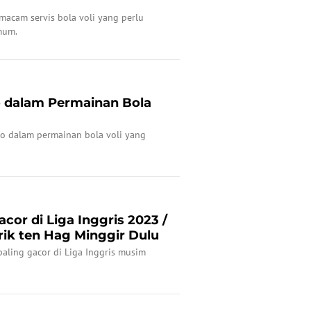
macam servis bola voli yang perlu
mum.
o dalam Permainan Bola
ero dalam permainan bola voli yang
acor di Liga Inggris 2023 /
Erik ten Hag Minggir Dulu
paling gacor di Liga Inggris musim