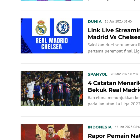
Satu laga yang menyita pe
Manchester City versus Ars
DUNIA
13 Apr 2023 01:45
Link Live Streami
Madrid Vs Chelsea
Saksikan duel seru antara 
pertama perempat final Li
Santiago Bernabeu, Kamis (
SPANYOL
20 Mar 2023 07:07
4 Catatan Menari
Bekuk Real Madrid
Dominan Banget..
Barcelona menunjukkan ke
pada lanjutan La Liga 2022
WIB.
INDONESIA
11 Jan 2023 06:4
Rapor Pemain Nat