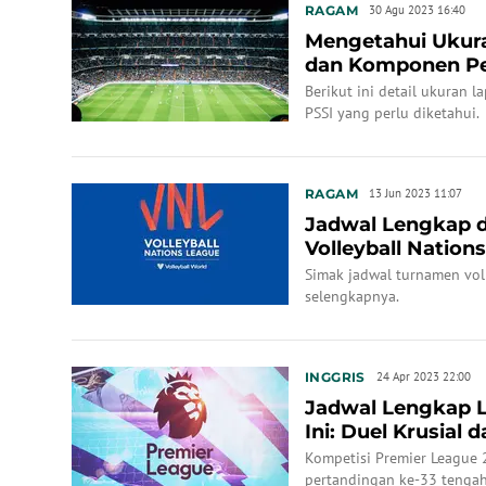
RAGAM
30 Agu 2023 16:40
Mengetahui Ukur
dan Komponen Pe
Berikut ini detail ukuran 
PSSI yang perlu diketahui.
RAGAM
13 Jun 2023 11:07
Jadwal Lengkap d
Volleyball Nation
dan Moj...
Simak jadwal turnamen vol
selengkapnya.
INGGRIS
24 Apr 2023 22:00
Jadwal Lengkap L
Ini: Duel Krusial
Vs Arse...
Kompetisi Premier League
pertandingan ke-33 tengah