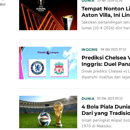
DUNIA
10 Apr 2026 01:00
alui
Tempat Nonton Li
Aston Villa, Ini L
Saksikan pertandingan seru
Jumat (10-4-2026) dini hari
tersedia.
INGGRIS
04 Okt 2025 07:15
Prediksi Chelsea V
Inggris: Duel Pana
Simak prediksi Chelsea vs L
dipenuhi rivalitas dan sej
DUNIA
03 Okt 2025 05:15
4 Bola Piala Duni
Dari yang Tradis
Inilah peringkat empat bol
1970 di Meksiko.