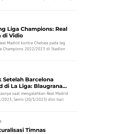
rhatian adalah duel menentukan antara
enal.
ng Liga Champions: Real
 di Vidio
Real Madrid kontra Chelsea pada leg
ga Champions 2022/2023 di Stadion
13/4/2023) dini hari WIB.
k Setelah Barcelona
 di La Liga: Blaugrana
.
lasnya saat mengalahkan Real Madrid
/2023, Senin (20/3/2023) dini hari
5
uralisasi Timnas