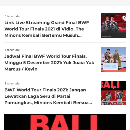
5 tahun lalu
Link Live Streaming Grand Final BWF
World Tour Finals 2021 di Vidio, The
Minons Kembali Bertemu Musuh
Bebuyutan
5 tahun lalu
Jadwal Final BWF World Tour Finals,
Minggu 5 Desember 2021: Yuk Juara Yuk
Marcus / Kevin
5 tahun lalu
BWF World Tour Finals 2021: Jangan
Lewatkan Laga Seru di Partai
Pamungkas, Minions Kembali Bersua
Wakil Jepang