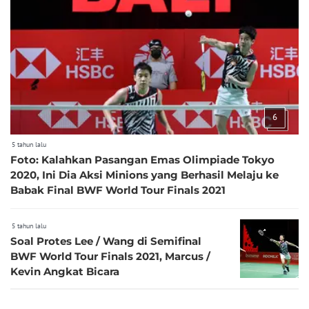
6
5 tahun lalu
Foto: Kalahkan Pasangan Emas Olimpiade Tokyo
2020, Ini Dia Aksi Minions yang Berhasil Melaju ke
Babak Final BWF World Tour Finals 2021
5 tahun lalu
Soal Protes Lee / Wang di Semifinal
BWF World Tour Finals 2021, Marcus /
Kevin Angkat Bicara