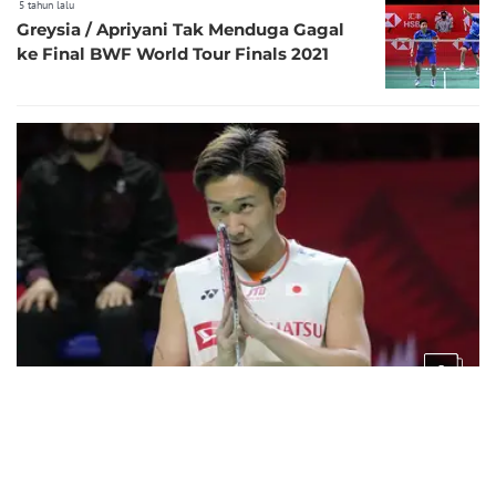
5 tahun lalu
Greysia / Apriyani Tak Menduga Gagal
ke Final BWF World Tour Finals 2021
5
5 tahun lalu
Foto: Alami Kelelahan, Sederet Pebulu Tangkis Top
Ini Ramai-ramai Pamit dari BWF World Tour Finals
2021