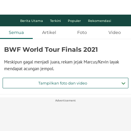
Berita Utama
Terkini
Populer
Rekomendasi
Semua
Artikel
Foto
Video
BWF World Tour Finals 2021
Meskipun gagal menjadi juara, rekam jejak Marcus/Kevin layak
mendapat acungan jempol.
Tampilkan foto dan video
Advertisement