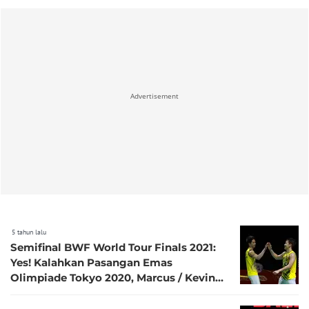
Advertisement
5 tahun lalu
Semifinal BWF World Tour Finals 2021:
Yes! Kalahkan Pasangan Emas
Olimpiade Tokyo 2020, Marcus / Kevin
Lolos ke Final