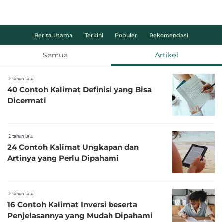
Berita Utama
Terkini
Populer
Rekomendasi
Semua
Artikel
2 tahun lalu
40 Contoh Kalimat Definisi yang Bisa
Dicermati
2 tahun lalu
24 Contoh Kalimat Ungkapan dan
Artinya yang Perlu Dipahami
2 tahun lalu
16 Contoh Kalimat Inversi beserta
Penjelasannya yang Mudah Dipahami