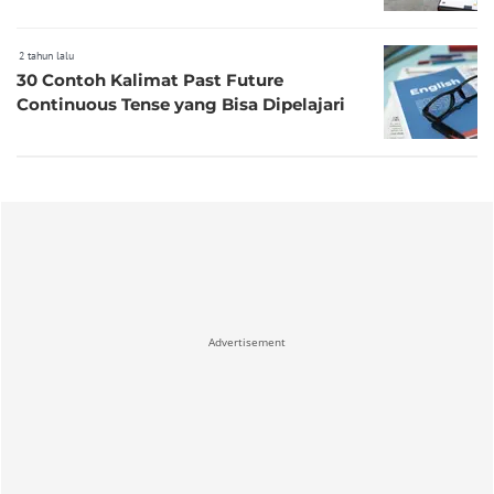
2 tahun lalu
30 Contoh Kalimat Past Future
Continuous Tense yang Bisa Dipelajari
Advertisement