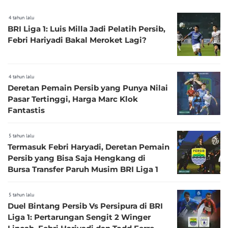
4 tahun lalu
BRI Liga 1: Luis Milla Jadi Pelatih Persib,
Febri Hariyadi Bakal Meroket Lagi?
4 tahun lalu
Deretan Pemain Persib yang Punya Nilai
Pasar Tertinggi, Harga Marc Klok
Fantastis
5 tahun lalu
Termasuk Febri Haryadi, Deretan Pemain
Persib yang Bisa Saja Hengkang di
Bursa Transfer Paruh Musim BRI Liga 1
5 tahun lalu
Duel Bintang Persib Vs Persipura di BRI
Liga 1: Pertarungan Sengit 2 Winger