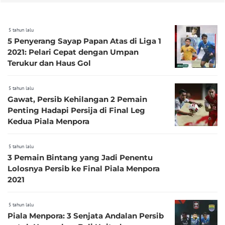
5 tahun lalu
5 Penyerang Sayap Papan Atas di Liga 1
2021: Pelari Cepat dengan Umpan
Terukur dan Haus Gol
5 tahun lalu
Gawat, Persib Kehilangan 2 Pemain
Penting Hadapi Persija di Final Leg
Kedua Piala Menpora
5 tahun lalu
3 Pemain Bintang yang Jadi Penentu
Lolosnya Persib ke Final Piala Menpora
2021
5 tahun lalu
Piala Menpora: 3 Senjata Andalan Persib