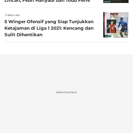
Lincah, Febri Hariyadi dan Todd Ferre
5 tahun lalu
5 Winger Ofensif yang Siap Tunjukkan
Ketajaman di Liga 1 2021: Kencang dan
Sulit Dihentikan
Advertisement