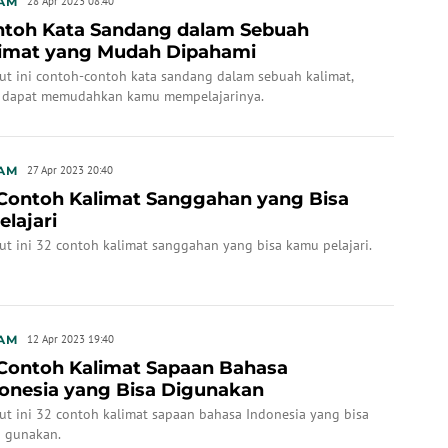
AM
28 Apr 2023 08:40
toh Kata Sandang dalam Sebuah
imat yang Mudah Dipahami
kut ini contoh-contoh kata sandang dalam sebuah kalimat,
 dapat memudahkan kamu mempelajarinya.
AM
27 Apr 2023 20:40
Contoh Kalimat Sanggahan yang Bisa
elajari
ut ini 32 contoh kalimat sanggahan yang bisa kamu pelajari.
AM
12 Apr 2023 19:40
Contoh Kalimat Sapaan Bahasa
onesia yang Bisa Digunakan
ut ini 32 contoh kalimat sapaan bahasa Indonesia yang bisa
 gunakan.