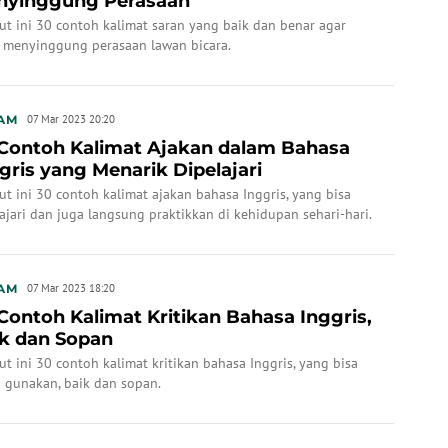
nyinggung Perasaan
ut ini 30 contoh kalimat saran yang baik dan benar agar
k menyinggung perasaan lawan bicara.
AM
07 Mar 2023 20:20
Contoh Kalimat Ajakan dalam Bahasa
gris yang Menarik Dipelajari
ut ini 30 contoh kalimat ajakan bahasa Inggris, yang bisa
ajari dan juga langsung praktikkan di kehidupan sehari-hari.
AM
07 Mar 2023 18:20
Contoh Kalimat Kritikan Bahasa Inggris,
k dan Sopan
ut ini 30 contoh kalimat kritikan bahasa Inggris, yang bisa
 gunakan, baik dan sopan.