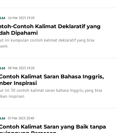
AM
14 Mar 2023 19:20
toh-Contoh Kalimat Deklaratif yang
dah Dipahami
ut ini kumpulan contoh kalimat deklaratif yang bisa
hami.
AM
08 Mar 2023 19:20
Contoh Kalimat Saran Bahasa Inggris,
ber Inspirasi
ut ini 30 contoh kalimat saran bahasa Inggris, yang bisa
ikan inspirasi.
AM
07 Mar 2023 20:40
Contoh Kalimat Saran yang Baik tanpa