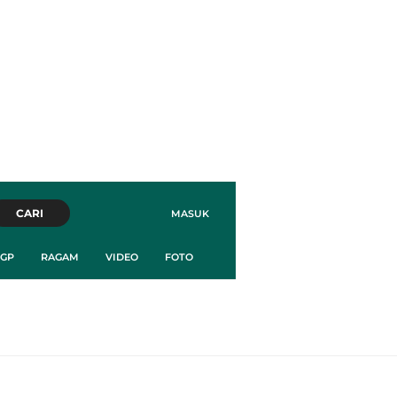
CARI
MASUK
GP
RAGAM
VIDEO
FOTO