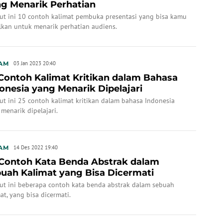
g Menarik Perhatian
kut ini 10 contoh kalimat pembuka presentasi yang bisa kamu
lkan untuk menarik perhatian audiens.
AM
03 Jan 2023 20:40
Contoh Kalimat Kritikan dalam Bahasa
onesia yang Menarik Dipelajari
ut ini 25 contoh kalimat kritikan dalam bahasa Indonesia
menarik dipelajari.
AM
14 Des 2022 19:40
Contoh Kata Benda Abstrak dalam
uah Kalimat yang Bisa Dicermati
kut ini beberapa contoh kata benda abstrak dalam sebuah
at, yang bisa dicermati.