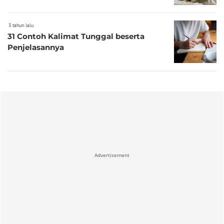
3 tahun lalu
31 Contoh Kalimat Tunggal beserta
Penjelasannya
Advertisement