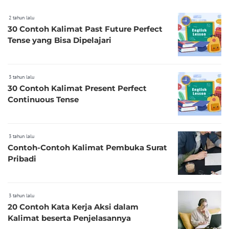
2 tahun lalu
30 Contoh Kalimat Past Future Perfect
Tense yang Bisa Dipelajari
3 tahun lalu
30 Contoh Kalimat Present Perfect
Continuous Tense
3 tahun lalu
Contoh-Contoh Kalimat Pembuka Surat
Pribadi
3 tahun lalu
20 Contoh Kata Kerja Aksi dalam
Kalimat beserta Penjelasannya