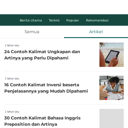
Berita Utama
Terkini
Populer
Rekomendasi
Semua
Artikel
2 tahun lalu
24 Contoh Kalimat Ungkapan dan
Artinya yang Perlu Dipahami
2 tahun lalu
16 Contoh Kalimat Inversi beserta
Penjelasannya yang Mudah Dipahami
2 tahun lalu
30 Contoh Kalimat Bahasa Inggris
Preposition dan Artinya