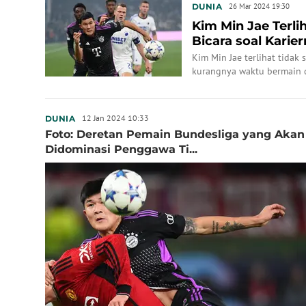
DUNIA
26 Mar 2024 19:30
Kim Min Jae Terli
Bicara soal Karie
Kim Min Jae terlihat tidak
kurangnya waktu bermain di
12 Jan 2024 10:33
DUNIA
Foto: Deretan Pemain Bundesliga yang Akan 
Didominasi Penggawa Ti...