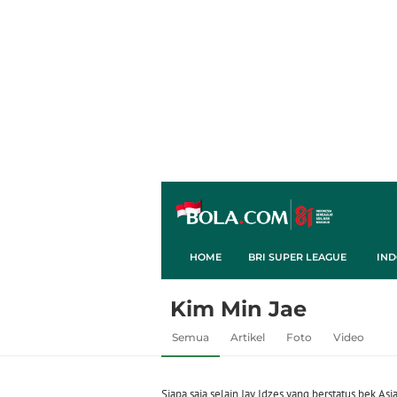
HOME
BRI SUPER LEAGUE
IND
Kim Min Jae
Semua
Artikel
Foto
Video
Siapa saja selain Jay Idzes yang berstatus bek Asi