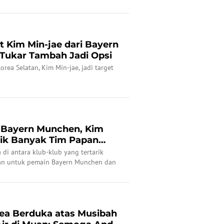
tus.
t Kim Min-jae dari Bayern
Tukar Tambah Jadi Opsi
rea Selatan, Kim Min-jae, jadi target
 Bayern Munchen, Kim
irik Banyak Tim Papan
 di antara klub-klub yang tertarik
an untuk pemain Bayern Munchen dan
poli, Kim Min-jae.
ea Berduka atas Musibah