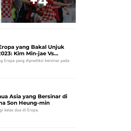
+4
Eropa yang Bakal Unjuk
 2023: Kim Min-jae Vs
ng Eropa yang diprediksi bersinar pada
ua Asia yang Bersinar di
ma Son Heung-min
gi kelas dua di Eropa.