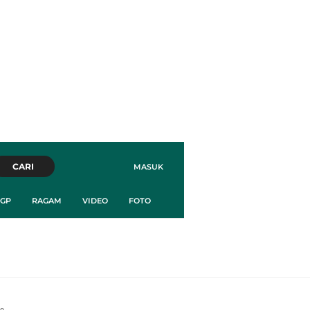
CARI
MASUK
GP
RAGAM
VIDEO
FOTO