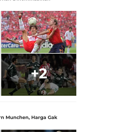
+2
ern Munchen, Harga Gak