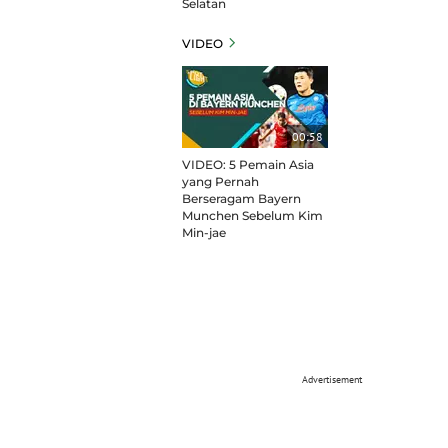
Selatan
VIDEO
00:58
VIDEO: 5 Pemain Asia
yang Pernah
Berseragam Bayern
Munchen Sebelum Kim
Min-jae
Advertisement