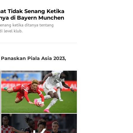
hat Tidak Senang Ketika
rnya di Bayern Munchen
 senang ketika ditanya tentang
 level klub.
Panaskan Piala Asia 2023,