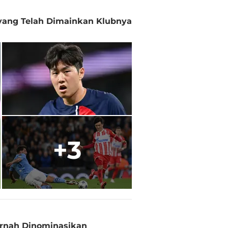
 yang Telah Dimainkan Klubnya
+3
ernah Dinominasikan