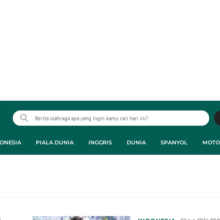
ONESIA
PIALA DUNIA
INGGRIS
DUNIA
SPANYOL
MOTO
a