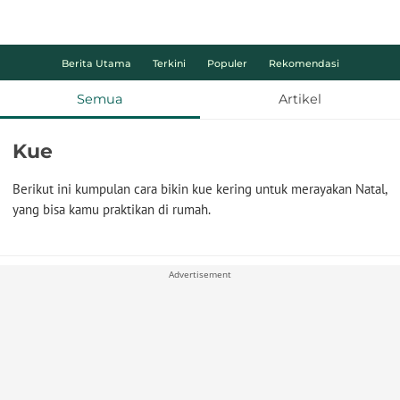
Berita Utama
Terkini
Populer
Rekomendasi
Semua
Artikel
Kue
Berikut ini kumpulan cara bikin kue kering untuk merayakan Natal,
yang bisa kamu praktikan di rumah.
Advertisement