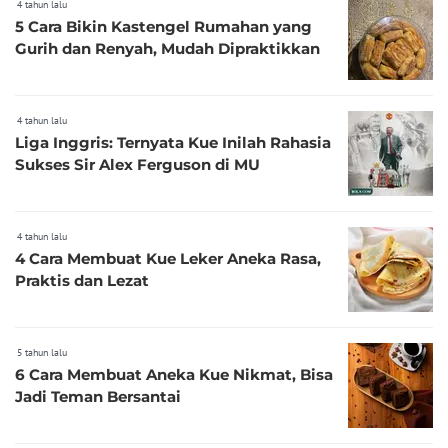
4 tahun lalu
5 Cara Bikin Kastengel Rumahan yang
Gurih dan Renyah, Mudah Dipraktikkan
4 tahun lalu
Liga Inggris: Ternyata Kue Inilah Rahasia
Sukses Sir Alex Ferguson di MU
4 tahun lalu
4 Cara Membuat Kue Leker Aneka Rasa,
Praktis dan Lezat
5 tahun lalu
6 Cara Membuat Aneka Kue Nikmat, Bisa
Jadi Teman Bersantai