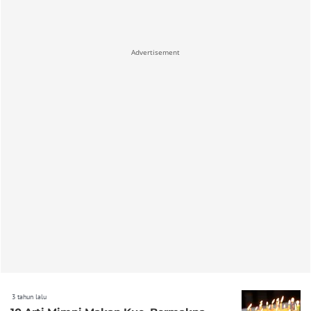
Advertisement
3 tahun lalu