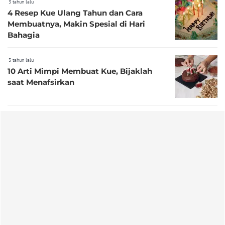
3 tahun lalu
4 Resep Kue Ulang Tahun dan Cara
Membuatnya, Makin Spesial di Hari
Bahagia
3 tahun lalu
10 Arti Mimpi Membuat Kue, Bijaklah
saat Menafsirkan