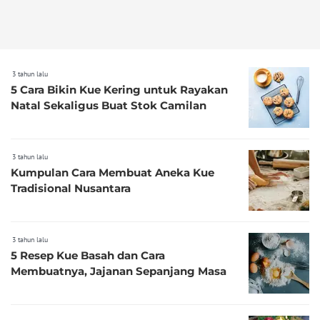
3 tahun lalu
5 Cara Bikin Kue Kering untuk Rayakan
Natal Sekaligus Buat Stok Camilan
3 tahun lalu
Kumpulan Cara Membuat Aneka Kue
Tradisional Nusantara
3 tahun lalu
5 Resep Kue Basah dan Cara
Membuatnya, Jajanan Sepanjang Masa