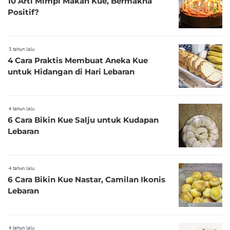
10 Arti Mimpi Makan Kue, Bermakna
Positif?
3 tahun lalu
4 Cara Praktis Membuat Aneka Kue
untuk Hidangan di Hari Lebaran
4 tahun lalu
6 Cara Bikin Kue Salju untuk Kudapan
Lebaran
4 tahun lalu
6 Cara Bikin Kue Nastar, Camilan Ikonis
Lebaran
4 tahun lalu