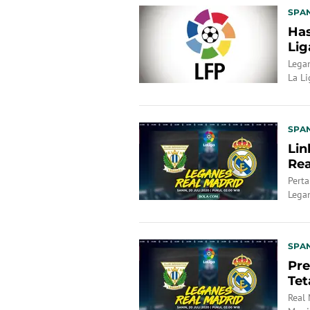
SPA
Has
Lig
Ter
Legan
La Li
SPA
Lin
Rea
Pert
Legan
Vidio
SPA
Pre
Tet
Real