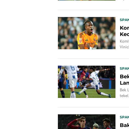
hari 
SPA
Kon
Ke
Komi
Vinic
Legan
SPA
Bek
La
Bek 
tekel
SPA
Bak