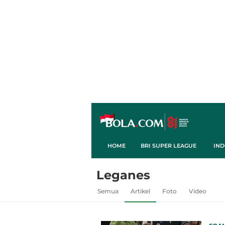
HOME
BRI SUPER LEAGUE
IND
Leganes
Semua
Artikel
Foto
Video