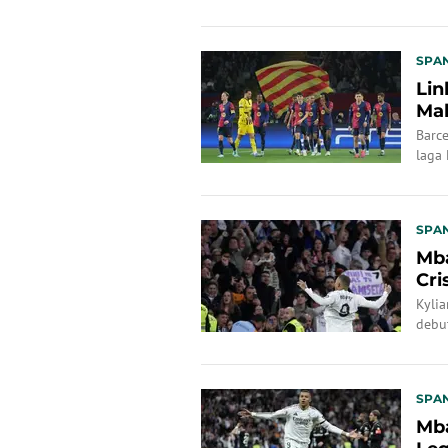
lanju
SPA
Lin
Mal
Barc
laga 
dan p
SPA
Mb
Cri
Kyli
debut
SPA
Mba