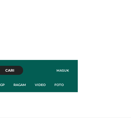
CARI
MASUK
GP
RAGAM
VIDEO
FOTO