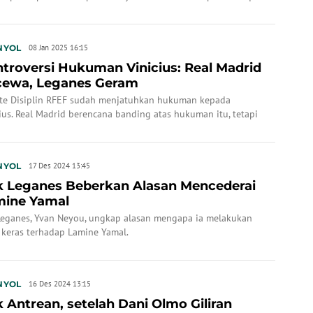
Kamis (06/02/2025) dini hari WIB.
NYOL
08 Jan 2025 16:15
troversi Hukuman Vinicius: Real Madrid
cewa, Leganes Geram
te Disiplin RFEF sudah menjatuhkan hukuman kepada
ius. Real Madrid berencana banding atas hukuman itu, tetapi
es justru geram.
NYOL
17 Des 2024 13:45
 Leganes Beberkan Alasan Mencederai
mine Yamal
Leganes, Yvan Neyou, ungkap alasan mengapa ia melakukan
 keras terhadap Lamine Yamal.
NYOL
16 Des 2024 13:15
 Antrean, setelah Dani Olmo Giliran