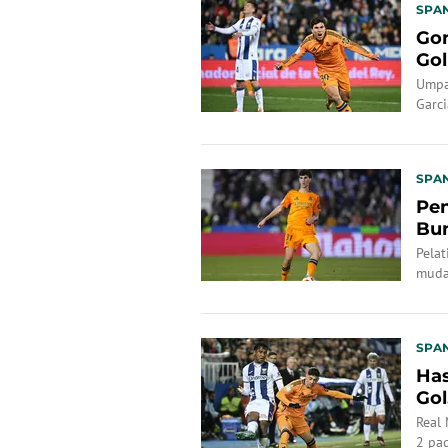
SPA
Gon
Gol
Sem
Umpa
Garc
mena
SPA
Pen
Bun
Ter
Pelat
muda
SPA
Has
Gol
Le
Real
2 pad