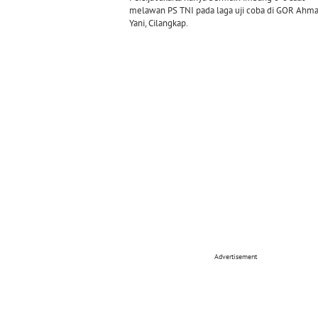
melawan PS TNI pada laga uji coba di GOR Ahm
Yani, Cilangkap.
Advertisement