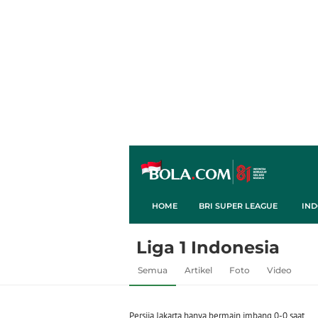
HOME
BRI SUPER LEAGUE
IND
Liga 1 Indonesia
Semua
Artikel
Foto
Video
Persija Jakarta hanya bermain imbang 0-0 saat