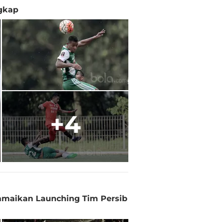
ngkap
+4
amaikan Launching Tim Persib