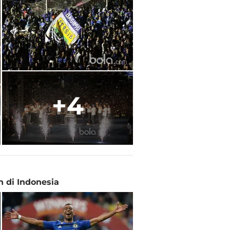
+4
 di Indonesia