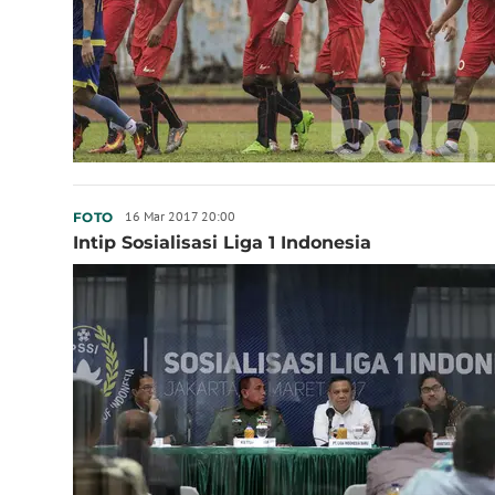
16 Mar 2017 20:00
FOTO
Intip Sosialisasi Liga 1 Indonesia