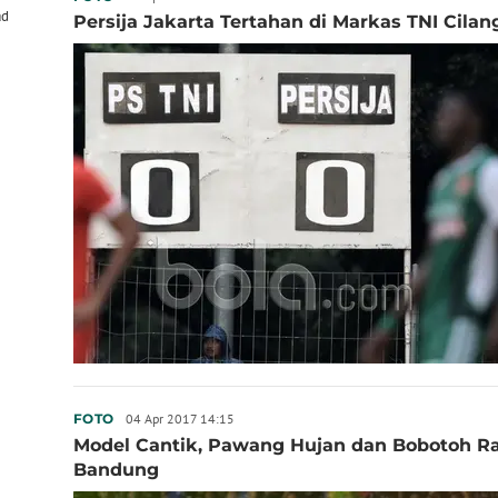
ad
Persija Jakarta Tertahan di Markas TNI Cila
04 Apr 2017 14:15
FOTO
Model Cantik, Pawang Hujan dan Bobotoh R
Bandung