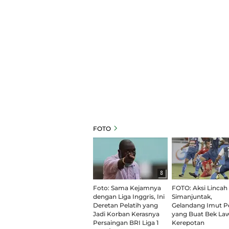
FOTO
8
Foto: Sama Kejamnya
FOTO: Aksi Lincah
dengan Liga Inggris, Ini
Simanjuntak,
Deretan Pelatih yang
Gelandang Imut Pe
Jadi Korban Kerasnya
yang Buat Bek La
Persaingan BRI Liga 1
Kerepotan