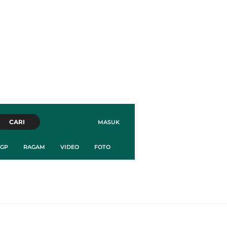
CARI
MASUK
GP
RAGAM
VIDEO
FOTO