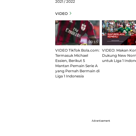
2021 / 2022
VIDEO
00:15
VIDEO TikTok Bola.com:
VIDEO: Makan Ko
Termasuk Michael
Dukung New Nor
Essien, Berikut 5
untuk Liga 1 Indon
Mantan Pemain Serie A
yang Pernah Bermain di
Liga 1 Indonesia
Advertisement