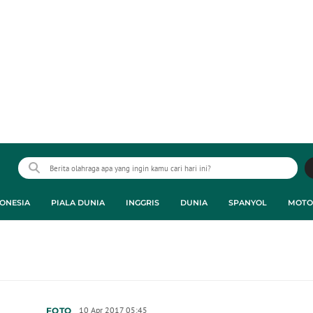
ONESIA
PIALA DUNIA
INGGRIS
DUNIA
SPANYOL
MOTO
10 Apr 2017 05:45
FOTO